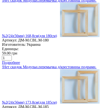
!Нет скидок Модульн.перемычка д/крестовины подрамн.
№2(24х56мм) 168,8см(для 180см)
Артикул:
ДМ-M.CBL.М-180
Изготовитель:
Украина
Единицы:
59.00 грн
Подробнее
!Нет скидок Модульн.перемычка д/крестовины подрамн.
№2(24х56мм) 173,8см(для 185см)
Артикул:
ДМ-M.CBL.М-185