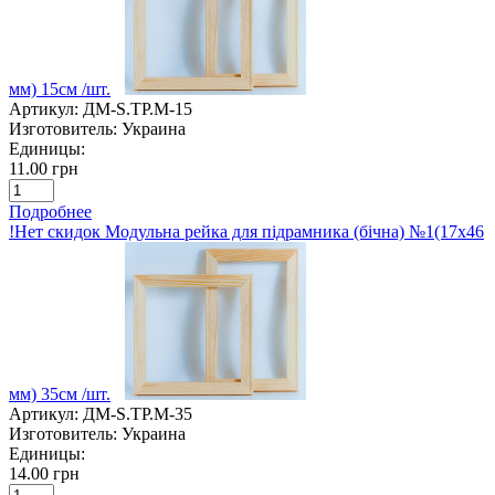
мм) 15см /шт.
Артикул:
ДМ-S.TP.M-15
Изготовитель:
Украина
Единицы:
11.00 грн
Подробнее
!Нет скидок Модульна рейка для підрамника (бічна) №1(17х46
мм) 35см /шт.
Артикул:
ДМ-S.TP.M-35
Изготовитель:
Украина
Единицы:
14.00 грн