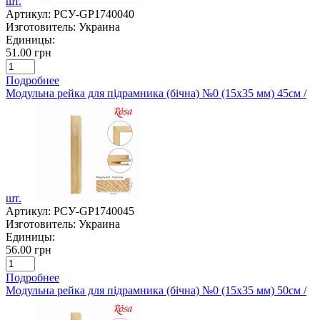
шт.
Артикул:
РСУ-GP1740040
Изготовитель:
Украина
Единицы:
51.00 грн
Подробнее
Модульна рейка для підрамника (бічна) №0 (15х35 мм) 45см /
шт.
Артикул:
РСУ-GP1740045
Изготовитель:
Украина
Единицы:
56.00 грн
Подробнее
Модульна рейка для підрамника (бічна) №0 (15х35 мм) 50см /