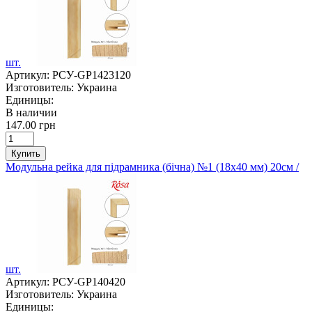
шт.
Артикул:
РСУ-GP1423120
Изготовитель:
Украина
Единицы:
В наличии
147.00 грн
Купить
Модульна рейка для підрамника (бічна) №1 (18х40 мм) 20см /
шт.
Артикул:
РСУ-GP140420
Изготовитель:
Украина
Единицы: