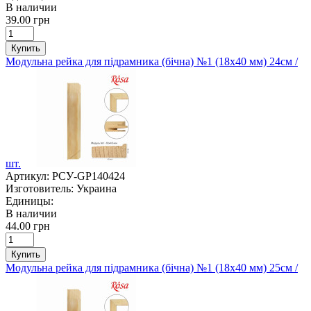
В наличии
39.00 грн
Купить
Модульна рейка для підрамника (бічна) №1 (18х40 мм) 24см /
шт.
Артикул:
РСУ-GP140424
Изготовитель:
Украина
Единицы:
В наличии
44.00 грн
Купить
Модульна рейка для підрамника (бічна) №1 (18х40 мм) 25см /