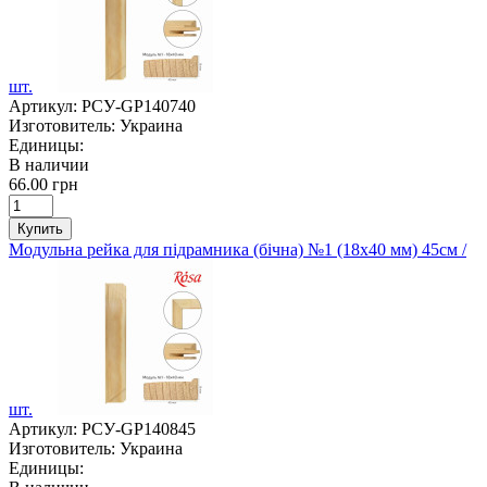
шт.
Артикул:
РСУ-GP140740
Изготовитель:
Украина
Единицы:
В наличии
66.00 грн
Купить
Модульна рейка для підрамника (бічна) №1 (18х40 мм) 45см /
шт.
Артикул:
РСУ-GP140845
Изготовитель:
Украина
Единицы: