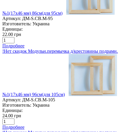
№1(17х46 мм) 86см(для 95см)
Артикул:
ДМ-S.CB.M-95
Изготовитель:
Украина
Единицы:
22.00 грн
Подробнее
!Нет скидок Модульн.перемычка д/крестовины подрамн.
№1(17х46 мм) 96см(для 105см)
Артикул:
ДМ-S.CB.M-105
Изготовитель:
Украина
Единицы:
24.00 грн
Подробнее