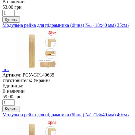
В наличии
53.00 грн
Купить
Модульна рейка для підрамника (бічна) №1 (18х40 мм) 35см /
шт.
Артикул:
РСУ-GP140635
Изготовитель:
Украина
Единицы:
В наличии
59.00 грн
Купить
Модульна рейка для підрамника (бічна) №1 (18х40 мм) 40см /