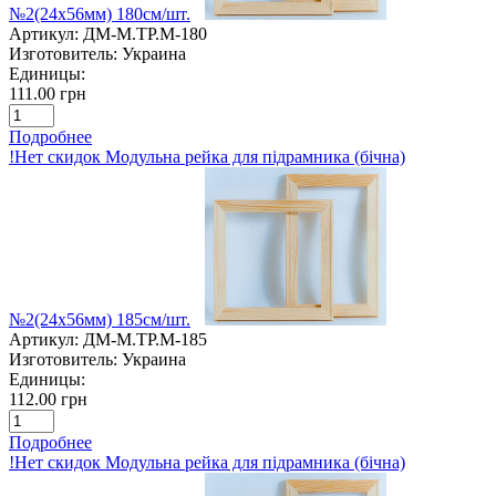
№2(24х56мм) 180см/шт.
Артикул:
ДМ-M.TP.M-180
Изготовитель:
Украина
Единицы:
111.00 грн
Подробнее
!Нет скидок Модульна рейка для підрамника (бічна)
№2(24х56мм) 185см/шт.
Артикул:
ДМ-M.TP.M-185
Изготовитель:
Украина
Единицы:
112.00 грн
Подробнее
!Нет скидок Модульна рейка для підрамника (бічна)