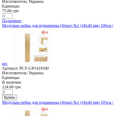
Изготовитель:
Украина
Единицы:
75.00 грн
Подробнее
Модульна рейка для підрамника (бічна) №1 (18х40 мм) 100см /
шт.
Артикул:
РСУ-GP1419100
Изготовитель:
Украина
Единицы:
В наличии
124.00 грн
Купить
Модульна рейка для підрамника (бічна) №1 (18х40 мм) 105см /