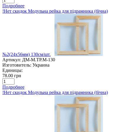
Подробнее
!Нет скидок Модульна рейка для підрамника (бічна)
№2(24х56мм) 130см/шт.
Артикул:
ДМ-M.TP.M-130
Изготовитель:
Украина
Единицы:
78.00 грн
Подробнее
!Нет скидок Модульна рейка для підрамника (бічна)