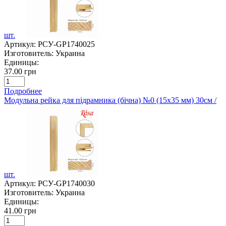
шт.
Артикул:
РСУ-GP1740025
Изготовитель:
Украина
Единицы:
37.00 грн
Подробнее
Модульна рейка для підрамника (бічна) №0 (15х35 мм) 30см /
шт.
Артикул:
РСУ-GP1740030
Изготовитель:
Украина
Единицы:
41.00 грн