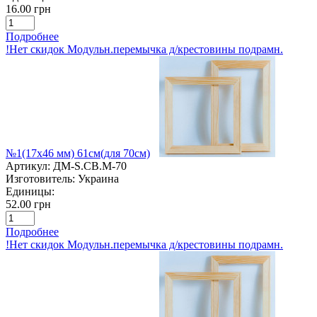
16.00 грн
Подробнее
!Нет скидок Модульн.перемычка д/крестовины подрамн.
№1(17х46 мм) 61см(для 70см)
Артикул:
ДМ-S.CB.M-70
Изготовитель:
Украина
Единицы:
52.00 грн
Подробнее
!Нет скидок Модульн.перемычка д/крестовины подрамн.