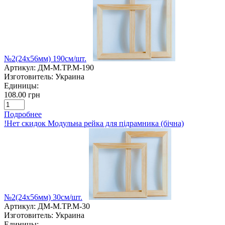
№2(24х56мм) 190см/шт.
Артикул:
ДМ-M.TP.M-190
Изготовитель:
Украина
Единицы:
108.00 грн
Подробнее
!Нет скидок Модульна рейка для підрамника (бічна)
№2(24х56мм) 30см/шт.
Артикул:
ДМ-M.TP.M-30
Изготовитель:
Украина
Единицы: