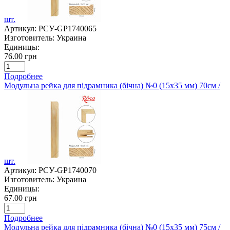
шт.
Артикул:
РСУ-GP1740065
Изготовитель:
Украина
Единицы:
76.00 грн
Подробнее
Модульна рейка для підрамника (бічна) №0 (15х35 мм) 70см /
шт.
Артикул:
РСУ-GP1740070
Изготовитель:
Украина
Единицы:
67.00 грн
Подробнее
Модульна рейка для підрамника (бічна) №0 (15х35 мм) 75см /