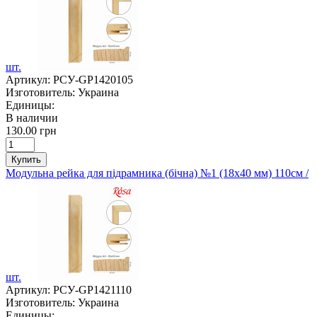
шт.
Артикул:
РСУ-GP1420105
Изготовитель:
Украина
Единицы:
В наличии
130.00 грн
Купить
Модульна рейка для підрамника (бічна) №1 (18х40 мм) 110см /
шт.
Артикул:
РСУ-GP1421110
Изготовитель:
Украина
Единицы: