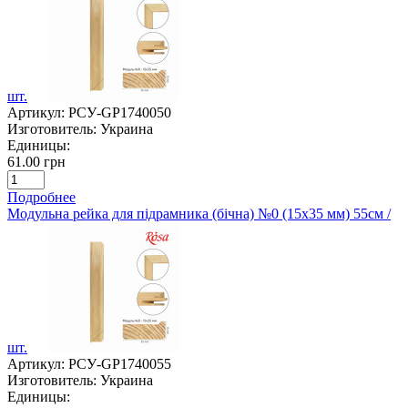
шт.
Артикул:
РСУ-GP1740050
Изготовитель:
Украина
Единицы:
61.00 грн
Подробнее
Модульна рейка для підрамника (бічна) №0 (15х35 мм) 55см /
шт.
Артикул:
РСУ-GP1740055
Изготовитель:
Украина
Единицы: