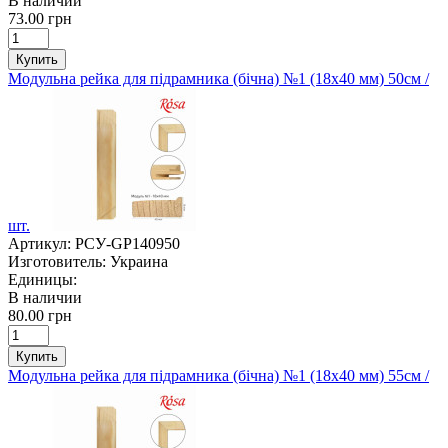
В наличии
73.00 грн
Купить
Модульна рейка для підрамника (бічна) №1 (18х40 мм) 50см /
шт.
Артикул:
РСУ-GP140950
Изготовитель:
Украина
Единицы:
В наличии
80.00 грн
Купить
Модульна рейка для підрамника (бічна) №1 (18х40 мм) 55см /