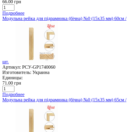
66.00 грн
Подробнее
Модульна рейка для підрамника (бічна) №0 (15х35 мм) 60см /
шт.
Артикул:
РСУ-GP1740060
Изготовитель:
Украина
Единицы:
71.00 грн
Подробнее
Модульна рейка для підрамника (бічна) №0 (15х35 мм) 65см /