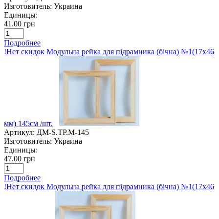
Изготовитель:
Украина
Единицы:
41.00 грн
Подробнее
!Нет скидок Модульна рейка для підрамника (бічна) №1(17х46
мм) 145см /шт.
Артикул:
ДМ-S.TP.M-145
Изготовитель:
Украина
Единицы:
47.00 грн
Подробнее
!Нет скидок Модульна рейка для підрамника (бічна) №1(17х46