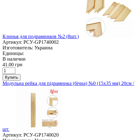
Клинья для подрамников №2 (8шт.)
Артикул:
РСУ-GP1740002
Изготовитель:
Украина
Единицы:
В наличии
41.00 грн
Купить
Модульна рейка для підрамника (бічна) №0 (15х35 мм) 20см /
шт.
Артикул:
РСУ-GP1740020