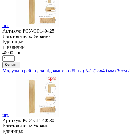
шт.
Артикул:
РСУ-GP140425
Изготовитель:
Украина
Единицы:
В наличии
46.00 грн
Купить
Модульна рейка для підрамника (бічна) №1 (18х40 мм) 30см /
шт.
Артикул:
РСУ-GP140530
Изготовитель:
Украина
Единицы: