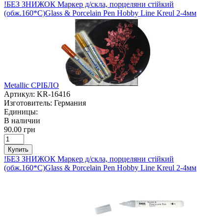
!БЕЗ ЗНИЖОК Маркер д/скла, порцеляни стійкий
(обж.160*С)Glass & Porcelain Pen Hobby Line Kreul 2-4мм
Metallic СРІБЛО
Артикул:
KR-16416
Изготовитель:
Германия
Единицы:
В наличии
90.00 грн
Купить
!БЕЗ ЗНИЖОК Маркер д/скла, порцеляни стійкий
(обж.160*С)Glass & Porcelain Pen Hobby Line Kreul 2-4мм