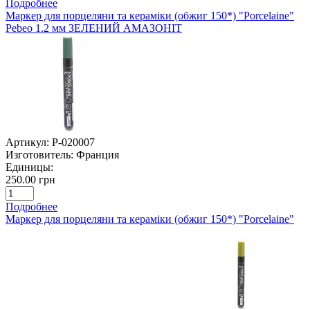
Подробнее
Маркер для порцеляни та кераміки (обжиг 150*) "Porcelaine"
Pebeo 1.2 мм ЗЕЛЕНИЙ АМАЗОНІТ
Артикул:
P-020007
Изготовитель:
Франция
Единицы:
250.00 грн
Подробнее
Маркер для порцеляни та кераміки (обжиг 150*) "Porcelaine"