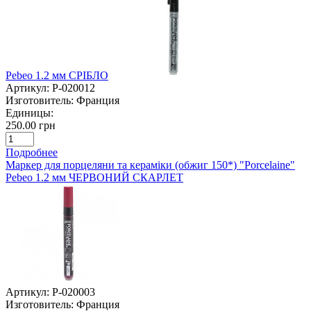
Pebeo 1.2 мм СРІБЛО
Артикул:
P-020012
Изготовитель:
Франция
Единицы:
250.00 грн
Подробнее
Маркер для порцеляни та кераміки (обжиг 150*) "Porcelaine"
Pebeo 1.2 мм ЧЕРВОНИЙ СКАРЛЕТ
Артикул:
P-020003
Изготовитель:
Франция