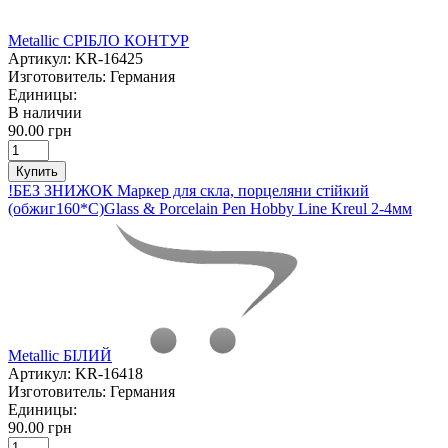
Metallic СРІБЛО КОНТУР
Артикул:
KR-16425
Изготовитель:
Германия
Единицы:
В наличии
90.00 грн
Купить
!БЕЗ ЗНИЖОК Маркер для скла, порцеляни стійкий
(обжиг160*С)Glass & Porcelain Pen Hobby Line Kreul 2-4мм
Metallic БІЛИЙ
Артикул:
KR-16418
Изготовитель:
Германия
Единицы:
90.00 грн