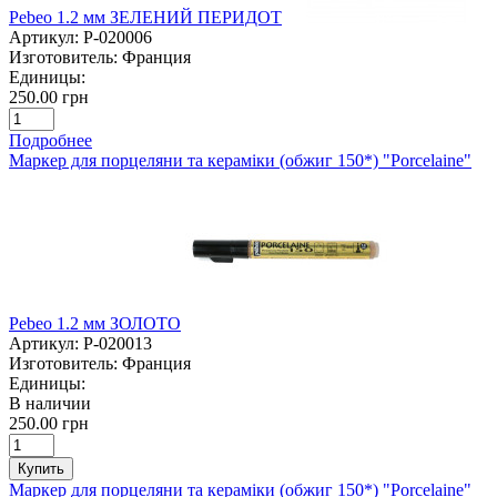
Pebeo 1.2 мм ЗЕЛЕНИЙ ПЕРИДОТ
Артикул:
P-020006
Изготовитель:
Франция
Единицы:
250.00 грн
Подробнее
Маркер для порцеляни та кераміки (обжиг 150*) "Porcelaine"
Pebeo 1.2 мм ЗОЛОТО
Артикул:
P-020013
Изготовитель:
Франция
Единицы:
В наличии
250.00 грн
Купить
Маркер для порцеляни та кераміки (обжиг 150*) "Porcelaine"