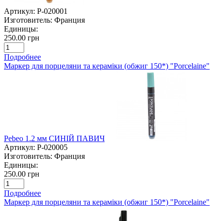
Артикул:
P-020001
Изготовитель:
Франция
Единицы:
250.00 грн
Подробнее
Маркер для порцеляни та кераміки (обжиг 150*) "Porcelaine"
Pebeo 1.2 мм СИНІЙ ПАВИЧ
Артикул:
P-020005
Изготовитель:
Франция
Единицы:
250.00 грн
Подробнее
Маркер для порцеляни та кераміки (обжиг 150*) "Porcelaine"