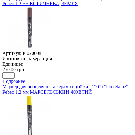
Pebeo 1.2 мм КОРИЧНЕВА, ЗЕМЛЯ
Артикул:
P-020008
Изготовитель:
Франция
Единицы:
250.00 грн
Подробнее
Маркер для порцеляни та кераміки (обжиг 150*) "Porcelaine"
Pebeo 1.2 мм МАРСЕЛЬСЬКИЙ ЖОВТИЙ