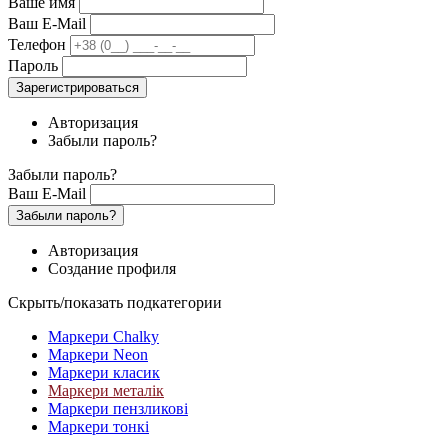
Ваше имя
Ваш E-Mail
Телефон
Пароль
Зарегистрироваться
Авторизация
Забыли пароль?
Забыли пароль?
Ваш E-Mail
Забыли пароль?
Авторизация
Создание профиля
Скрыть/показать подкатегории
Маркери Chalky
Маркери Neon
Маркери класик
Маркери металік
Маркери пензликові
Маркери тонкі