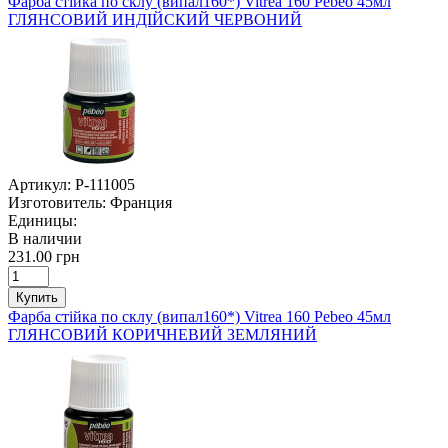
Фарба стійка по склу (випал160*) Vitrea 160 Pebeo 45мл
ГЛЯНСОВИЙ ИНДІЙСКИЙ ЧЕРВОНИЙ
Артикул:
P-111005
Изготовитель:
Франция
Единицы:
В наличии
231.00 грн
Купить
Фарба стійка по склу (випал160*) Vitrea 160 Pebeo 45мл
ГЛЯНСОВИЙ КОРИЧНЕВИЙ ЗЕМЛЯНИЙ