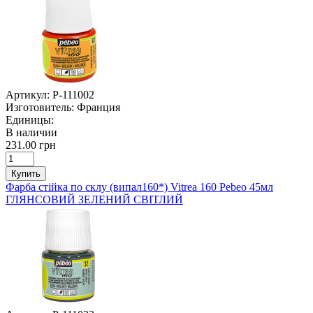
Артикул:
P-111002
Изготовитель:
Франция
Единицы:
В наличии
231.00 грн
Купить
Фарба стійка по склу (випал160*) Vitrea 160 Pebeo 45мл
ГЛЯНСОВИЙ ЗЕЛЕНИЙ СВІТЛИЙ