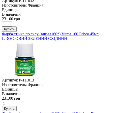
Артикул:
P-111032
Изготовитель:
Франция
Единицы:
В наличии
231.00 грн
Купить
Фарба стійка по склу (випал160*) Vitrea 160 Pebeo 45мл
ГЛЯНСОВИЙ ЗЕЛЕНИЙ СХІДНИЙ
Артикул:
P-111013
Изготовитель:
Франция
Единицы:
В наличии
231.00 грн
Купить