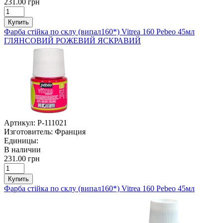
231.00 грн
Купить
Фарба стійка по склу (випал160*) Vitrea 160 Pebeo 45мл
ГЛЯНСОВИЙ РОЖЕВИЙ ЯСКРАВИЙ
Артикул:
P-111021
Изготовитель:
Франция
Единицы:
В наличии
231.00 грн
Купить
Фарба стійка по склу (випал160*) Vitrea 160 Pebeo 45мл