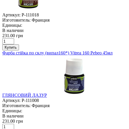
Артикул:
P-111018
Изготовитель:
Франция
Единицы:
В наличии
231.00 грн
Купить
Фарба стійка по склу (випал160*) Vitrea 160 Pebeo 45мл
ГЛЯНСОВИЙ ЛАЗУР
Артикул:
P-111008
Изготовитель:
Франция
Единицы:
В наличии
231.00 грн