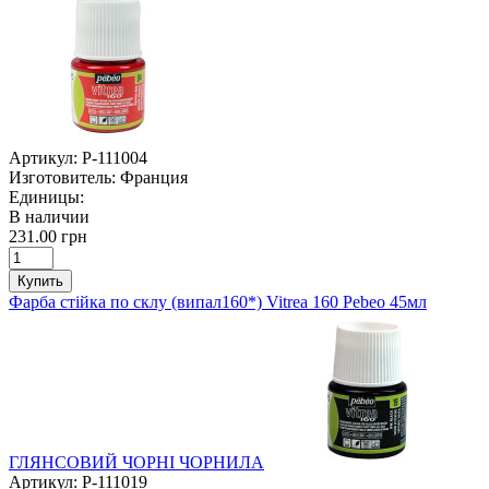
Артикул:
P-111004
Изготовитель:
Франция
Единицы:
В наличии
231.00 грн
Купить
Фарба стійка по склу (випал160*) Vitrea 160 Pebeo 45мл
ГЛЯНСОВИЙ ЧОРНІ ЧОРНИЛА
Артикул:
P-111019