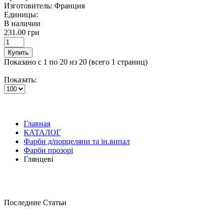
Изготовитель:
Франция
Единицы:
В наличии
231.00 грн
Купить
Показано с 1 по 20 из 20 (всего 1 страниц)
Показать:
Главная
КАТАЛОГ
Фарби д/порцеляни та ін.випал
Фарби прозорі
Глянцеві
Последние Статьи