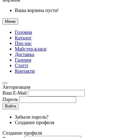
Ваша корзина пуста!
Меню
Головна
Каталог
Про нас
Майстер-класи
Доставка
Галерея
Статтi
Контакти
Авторизация
Ваш E-Mail
Пароль
Войти
Забыли пароль?
Создание профиля
Создание профиля