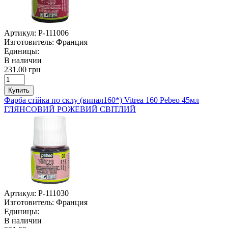
Артикул:
P-111006
Изготовитель:
Франция
Единицы:
В наличии
231.00 грн
Купить
Фарба стійка по склу (випал160*) Vitrea 160 Pebeo 45мл
ГЛЯНСОВИЙ РОЖЕВИЙ СВІТЛИЙ
Артикул:
P-111030
Изготовитель:
Франция
Единицы:
В наличии