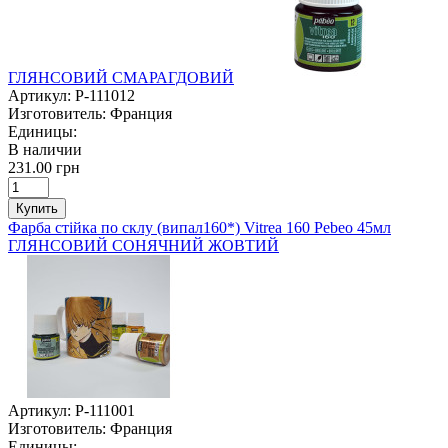
ГЛЯНСОВИЙ СМАРАГДОВИЙ
Артикул:
P-111012
Изготовитель:
Франция
Единицы:
В наличии
231.00 грн
Купить
Фарба стійка по склу (випал160*) Vitrea 160 Pebeo 45мл
ГЛЯНСОВИЙ СОНЯЧНИЙ ЖОВТИЙ
Артикул:
P-111001
Изготовитель:
Франция
Единицы: