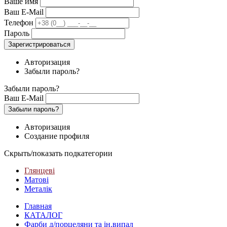
Ваше имя
Ваш E-Mail
Телефон
Пароль
Зарегистрироваться
Авторизация
Забыли пароль?
Забыли пароль?
Ваш E-Mail
Забыли пароль?
Авторизация
Создание профиля
Скрыть/показать подкатегории
Глянцеві
Матові
Металік
Главная
КАТАЛОГ
Фарби д/порцеляни та ін.випал