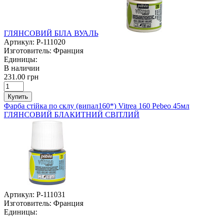
ГЛЯНСОВИЙ БІЛА ВУАЛЬ
Артикул:
P-111020
Изготовитель:
Франция
Единицы:
В наличии
231.00 грн
Купить
Фарба стійка по склу (випал160*) Vitrea 160 Pebeo 45мл
ГЛЯНСОВИЙ БЛАКИТНИЙ СВІТЛИЙ
Артикул:
P-111031
Изготовитель:
Франция
Единицы: