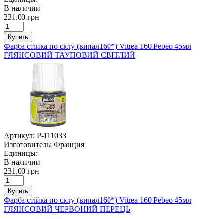
В наличии
231.00 грн
Купить
Фарба стійка по склу (випал160*) Vitrea 160 Pebeo 45мл
ГЛЯНСОВИЙ ТАУПОВИЙ СВІТЛИЙ
Артикул:
P-111033
Изготовитель:
Франция
Единицы:
В наличии
231.00 грн
Купить
Фарба стійка по склу (випал160*) Vitrea 160 Pebeo 45мл
ГЛЯНСОВИЙ ЧЕРВОНИЙ ПЕРЕЦЬ