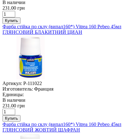
В наличии
231.00 грн
Купить
Фарба стійка по склу (випал160*) Vitrea 160 Pebeo 45мл
ГЛЯНСОВИЙ БЛАКИТНИЙ ЦИАН
Артикул:
P-111022
Изготовитель:
Франция
Единицы:
В наличии
231.00 грн
Купить
Фарба стійка по склу (випал160*) Vitrea 160 Pebeo 45мл
ГЛЯНСОВИЙ ЖОВТИЙ ШАФРАН