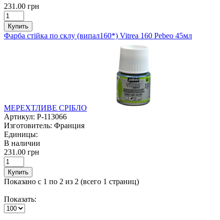
231.00 грн
Купить
Фарба стійка по склу (випал160*) Vitrea 160 Pebeo 45мл
МЕРЕХТЛИВЕ СРІБЛО
Артикул:
P-113066
Изготовитель:
Франция
Единицы:
В наличии
231.00 грн
Купить
Показано с 1 по 2 из 2 (всего 1 страниц)
Показать: