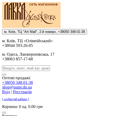
м. Киïв, ТЦ "Art Mall", 2-й поверх, +38050 348-01-38
м. Киïв, ТЦ «Олiмпiйський»
+38044 593-26-05
м. Одеса, Ланжеронiвська, 17
+38063 857-17-68
Оптові продажі:
+38050 348-01-38
shop@paint.dn.ua
Вхід
|
Реєстрація
[ особистий кабінет ]
Корзина:
0 од. 0.00 грн
Корзина