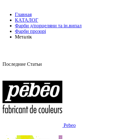
Главная
КАТАЛОГ
Фарби д/порцеляни та ін.випал
Фарби прозорі
Металік
Последние Статьи
Pebeo