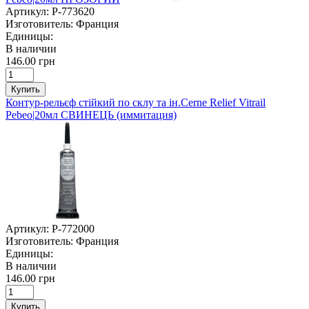
Артикул:
P-773620
Изготовитель:
Франция
Единицы:
В наличии
146.00 грн
Купить
Контур-рельєф стійкий по склу та ін.Cerne Relief Vitrail
Pebeo|20мл СВИНЕЦЬ (иммитация)
Артикул:
P-772000
Изготовитель:
Франция
Единицы:
В наличии
146.00 грн
Купить