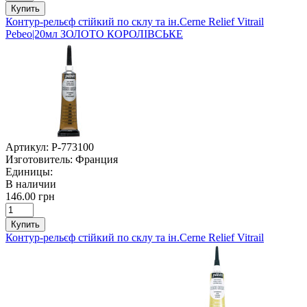
Купить
Контур-рельєф стійкий по склу та ін.Cerne Relief Vitrail
Pebeo|20мл ЗОЛОТО КОРОЛІВСЬКЕ
Артикул:
P-773100
Изготовитель:
Франция
Единицы:
В наличии
146.00 грн
Купить
Контур-рельєф стійкий по склу та ін.Cerne Relief Vitrail