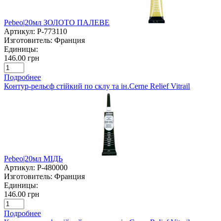
Pebeo|20мл ЗОЛОТО ПАЛЕВЕ
Артикул:
P-773110
Изготовитель:
Франция
Единицы:
146.00 грн
Подробнее
Контур-рельєф стійкий по склу та ін.Cerne Relief Vitrail
Pebeo|20мл МІДЬ
Артикул:
P-480000
Изготовитель:
Франция
Единицы:
146.00 грн
Подробнее