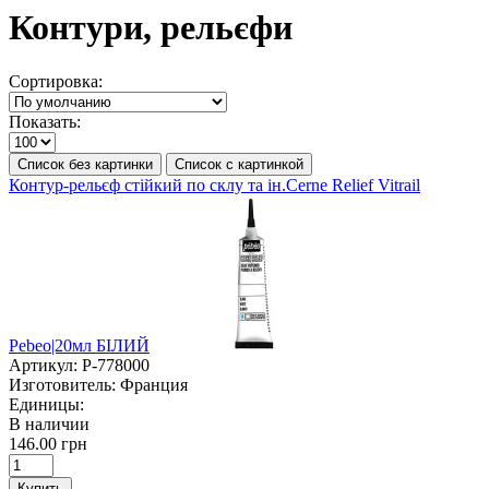
Контури, рельєфи
Сортировка:
Показать:
Список без картинки
Список с картинкой
Контур-рельєф стійкий по склу та ін.Cerne Relief Vitrail
Pebeo|20мл БІЛИЙ
Артикул:
P-778000
Изготовитель:
Франция
Единицы:
В наличии
146.00 грн
Купить