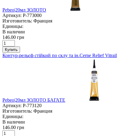
Pebeo|20мл ЗОЛОТО
Артикул:
P-773000
Изготовитель:
Франция
Единицы:
В наличии
146.00 грн
Купить
Контур-рельєф стійкий по склу та ін.Cerne Relief Vitrail
Pebeo|20мл ЗОЛОТО БАГАТЕ
Артикул:
P-773120
Изготовитель:
Франция
Единицы:
В наличии
146.00 грн