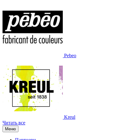
Pebeo
Kreul
Читать все
Меню
Партнери