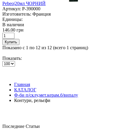
Pebeo|20мл ЧОРНИЙ
Артикул:
P-390000
Изготовитель:
Франция
Единицы:
В наличии
146.00 грн
Купить
Показано с 1 по 12 из 12 (всего 1 страниц)
Показать:
Главная
КАТАЛОГ
Ф-би п/склу,мет.керам.б/випалу
Контури, рельєфи
Последние Статьи