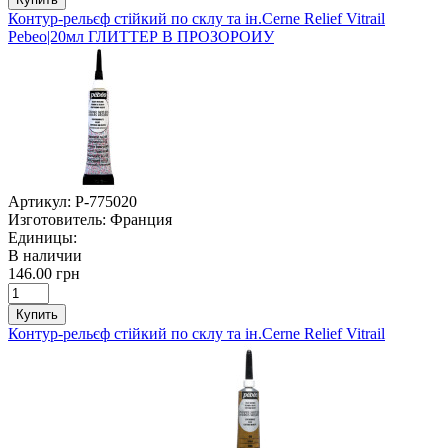
Контур-рельєф стійкий по склу та ін.Cerne Relief Vitrail
Pebeo|20мл ГЛИТТЕР В ПРОЗОРОИУ
Артикул:
P-775020
Изготовитель:
Франция
Единицы:
В наличии
146.00 грн
Купить
Контур-рельєф стійкий по склу та ін.Cerne Relief Vitrail