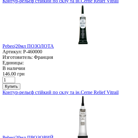
Контур-рельєф стійкий по склу та ін.Cerne Relief Vitrail
Pebeo|20мл ПОЗОЛОТА
Артикул:
P-460000
Изготовитель:
Франция
Единицы:
В наличии
146.00 грн
Купить
Контур-рельєф стійкий по склу та ін.Cerne Relief Vitrail
Pebeo|20мл ПРОЗОРИЙ