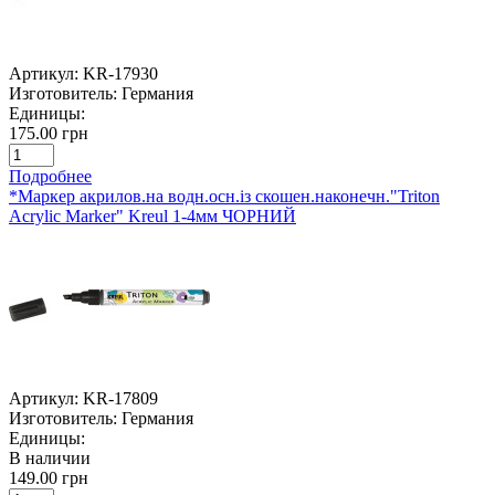
Артикул:
KR-17930
Изготовитель:
Германия
Единицы:
175.00 грн
Подробнее
*Маркер акрилов.на водн.осн.із скошен.наконечн."Triton
Acrylic Marker" Kreul 1-4мм ЧОРНИЙ
Артикул:
KR-17809
Изготовитель:
Германия
Единицы:
В наличии
149.00 грн