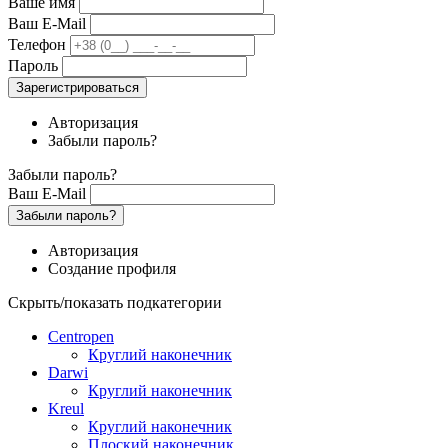
Ваше имя
Ваш E-Mail
Телефон
Пароль
Зарегистрироваться
Авторизация
Забыли пароль?
Забыли пароль?
Ваш E-Mail
Забыли пароль?
Авторизация
Создание профиля
Скрыть/показать подкатегории
Centropen
Круглий наконечник
Darwi
Круглий наконечник
Kreul
Круглий наконечник
Плоский наконечник