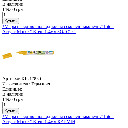
В наличии
149.00 грн
Купить
*Маркер акрилов.на водн.осн.із скошен.наконечн."Triton
Acrylic Marker" Kreul 1-4мм ЗОЛОТО
Артикул:
KR-17830
Изготовитель:
Германия
Единицы:
В наличии
149.00 грн
Купить
*Маркер акрилов.на водн.осн.із скошен.наконечн."Triton
Acrylic Marker" Kreul 1-4мм КАРМІН