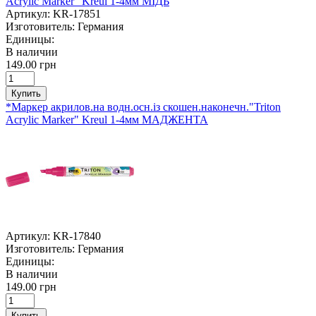
Acrylic Marker" Kreul 1-4мм МІДЬ
Артикул:
KR-17851
Изготовитель:
Германия
Единицы:
В наличии
149.00 грн
Купить
*Маркер акрилов.на водн.осн.із скошен.наконечн."Triton
Acrylic Marker" Kreul 1-4мм МАДЖЕНТА
Артикул:
KR-17840
Изготовитель:
Германия
Единицы:
В наличии
149.00 грн
Купить