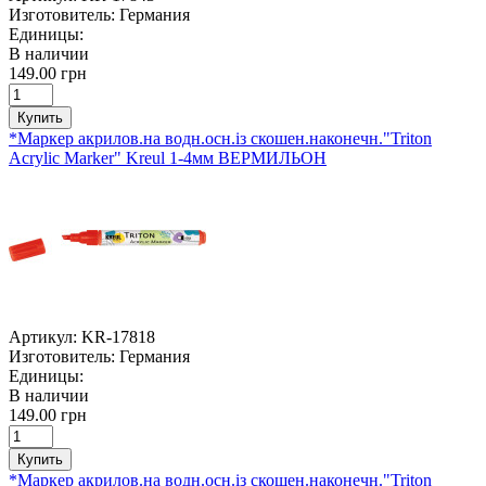
Изготовитель:
Германия
Единицы:
В наличии
149.00 грн
Купить
*Маркер акрилов.на водн.осн.із скошен.наконечн."Triton
Acrylic Marker" Kreul 1-4мм ВЕРМИЛЬОН
Артикул:
KR-17818
Изготовитель:
Германия
Единицы:
В наличии
149.00 грн
Купить
*Маркер акрилов.на водн.осн.із скошен.наконечн."Triton