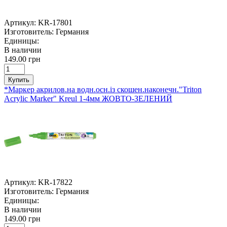
Артикул:
KR-17801
Изготовитель:
Германия
Единицы:
В наличии
149.00 грн
Купить
*Маркер акрилов.на водн.осн.із скошен.наконечн."Triton
Acrylic Marker" Kreul 1-4мм ЖОВТО-ЗЕЛЕНИЙ
Артикул:
KR-17822
Изготовитель:
Германия
Единицы:
В наличии
149.00 грн