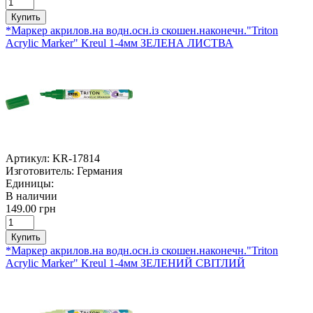
Купить
*Маркер акрилов.на водн.осн.із скошен.наконечн."Triton
Acrylic Marker" Kreul 1-4мм ЗЕЛЕНА ЛИСТВА
Артикул:
KR-17814
Изготовитель:
Германия
Единицы:
В наличии
149.00 грн
Купить
*Маркер акрилов.на водн.осн.із скошен.наконечн."Triton
Acrylic Marker" Kreul 1-4мм ЗЕЛЕНИЙ СВІТЛИЙ