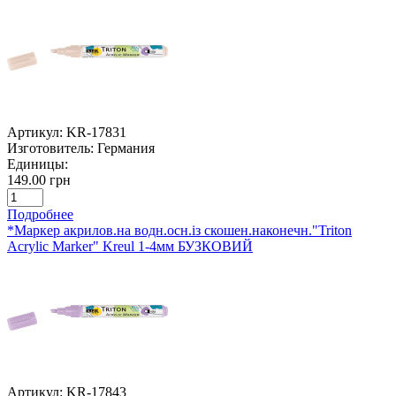
Артикул:
KR-17831
Изготовитель:
Германия
Единицы:
149.00 грн
Подробнее
*Маркер акрилов.на водн.осн.із скошен.наконечн."Triton
Acrylic Marker" Kreul 1-4мм БУЗКОВИЙ
Артикул:
KR-17843