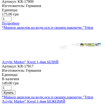
Артикул:
KR-17909
Изготовитель:
Германия
Единицы:
175.00 грн
Подробнее
*Маркер акрилов.на водн.осн.із скошен.наконечн."Triton
Acrylic Marker" Kreul 1-4мм БІЛИЙ
Артикул:
KR-17817
Изготовитель:
Германия
Единицы:
В наличии
149.00 грн
Купить
*Маркер акрилов.на водн.осн.із скошен.наконечн."Triton
Acrylic Marker" Kreul 1-4мм БЕЖЕВИЙ