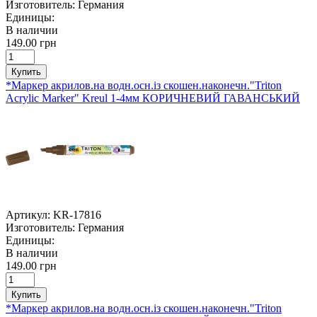
Изготовитель:
Германия
Единицы:
В наличии
149.00 грн
Купить
*Маркер акрилов.на водн.осн.із скошен.наконечн."Triton
Acrylic Marker" Kreul 1-4мм КОРИЧНЕВИЙ ГАВАНСЬКИЙ
Артикул:
KR-17816
Изготовитель:
Германия
Единицы:
В наличии
149.00 грн
Купить
*Маркер акрилов.на водн.осн.із скошен.наконечн."Triton