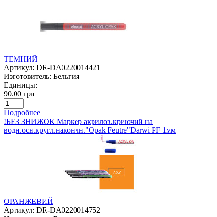
ТЕМНИЙ
Артикул:
DR-DA0220014421
Изготовитель:
Бельгия
Единицы:
90.00 грн
Подробнее
!БЕЗ ЗНИЖОК Маркер акрилов.криючий на
водн.осн.кругл.накончн."Opak Feutre"Darwi PF 1мм
ОРАНЖЕВИЙ
Артикул:
DR-DA0220014752