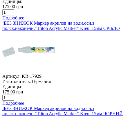
Единицы:
175.00 грн
Подробнее
!БЕЗ ЗНИЖОК Маркер акрилов.на водн.осн.з
полск.наконечн."Triton Acrylic Marker" Kreul 15мм СРІБЛО
Артикул:
KR-17929
Изготовитель:
Германия
Единицы:
175.00 грн
Подробнее
!БЕЗ ЗНИЖОК Маркер акрилов.на водн.осн.з
полск.наконечн."Triton Acrylic Marker" Kreul 15мм ЧОРНИЙ