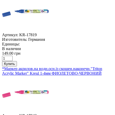
Артикул:
KR-17819
Изготовитель:
Германия
Единицы:
В наличии
149.00 грн
Купить
*Маркер акрилов.на водн.осн.із скошен.наконечн."Triton
Acrylic Marker" Kreul 1-4мм ФИОЛЕТОВО-ЧЕРВОНИЙ