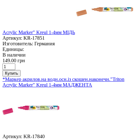
Acrylic Marker" Kreul 1-4мм МІДЬ
Артикул:
KR-17851
Изготовитель:
Германия
Единицы:
В наличии
149.00 грн
Купить
*Маркер акрилов.на водн.осн.із скошен.наконечн."Triton
Acrylic Marker" Kreul 1-4мм МАДЖЕНТА
Артикул:
KR-17840