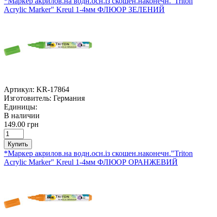
*Маркер акрилов.на водн.осн.із скошен.наконечн."Triton
Acrylic Marker" Kreul 1-4мм ФЛЮОР ЗЕЛЕНИЙ
Артикул:
KR-17864
Изготовитель:
Германия
Единицы:
В наличии
149.00 грн
Купить
*Маркер акрилов.на водн.осн.із скошен.наконечн."Triton
Acrylic Marker" Kreul 1-4мм ФЛЮОР ОРАНЖЕВИЙ