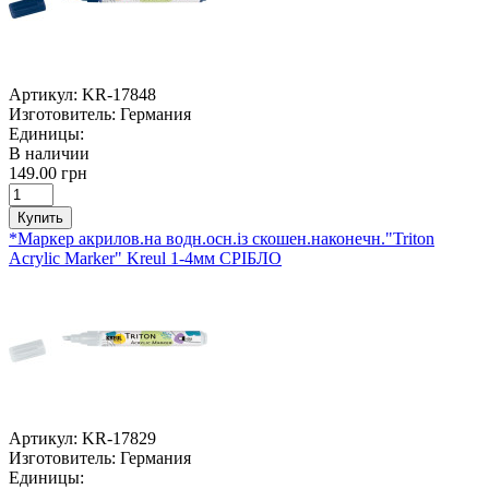
Артикул:
KR-17848
Изготовитель:
Германия
Единицы:
В наличии
149.00 грн
Купить
*Маркер акрилов.на водн.осн.із скошен.наконечн."Triton
Acrylic Marker" Kreul 1-4мм СРІБЛО
Артикул:
KR-17829
Изготовитель:
Германия
Единицы: