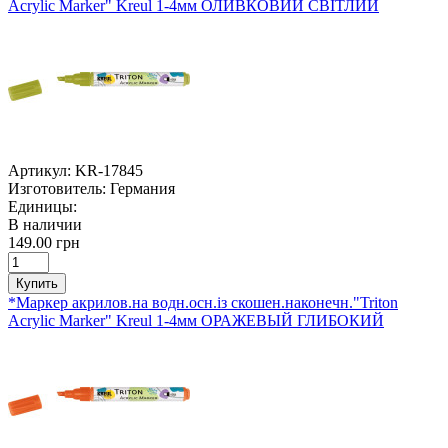
Acrylic Marker" Kreul 1-4мм ОЛИВКОВИЙ СВІТЛИЙ
Артикул:
KR-17845
Изготовитель:
Германия
Единицы:
В наличии
149.00 грн
Купить
*Маркер акрилов.на водн.осн.із скошен.наконечн."Triton
Acrylic Marker" Kreul 1-4мм ОРАЖЕВЫЙ ГЛИБОКИЙ