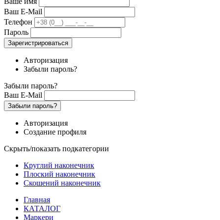
Ваше имя
Ваш E-Mail
Телефон
Пароль
Зарегистрироваться
Авторизация
Забыли пароль?
Забыли пароль?
Ваш E-Mail
Забыли пароль?
Авторизация
Создание профиля
Скрыть/показать подкатегории
Круглий наконечник
Плоский наконечник
Скошений наконечник
Главная
КАТАЛОГ
Маркери