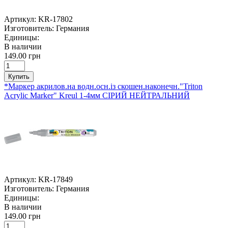
Артикул:
KR-17802
Изготовитель:
Германия
Единицы:
В наличии
149.00 грн
Купить
*Маркер акрилов.на водн.осн.із скошен.наконечн."Triton
Acrylic Marker" Kreul 1-4мм СІРИЙ НЕЙТРАЛЬНИЙ
Артикул:
KR-17849
Изготовитель:
Германия
Единицы:
В наличии
149.00 грн