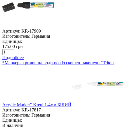
Артикул:
KR-17909
Изготовитель:
Германия
Единицы:
175.00 грн
Подробнее
*Маркер акрилов.на водн.осн.із скошен.наконечн."Triton
Acrylic Marker" Kreul 1-4мм БІЛИЙ
Артикул:
KR-17817
Изготовитель:
Германия
Единицы:
В наличии