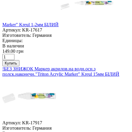
Marker" Kreul 1-2мм БІЛИЙ
Артикул:
KR-17617
Изготовитель:
Германия
Единицы:
В наличии
149.00 грн
Купить
!БЕЗ ЗНИЖОК Маркер акрилов.на водн.осн.з
полск.наконечн."Triton Acrylic Marker" Kreul 15мм БІЛИЙ
Артикул:
KR-17917
Изготовитель:
Германия