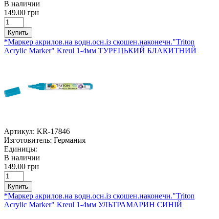
В наличии
149.00 грн
Купить
*Маркер акрилов.на водн.осн.із скошен.наконечн."Triton
Acrylic Marker" Kreul 1-4мм ТУРЕЦЬКИЙ БЛАКИТНИЙ
Артикул:
KR-17846
Изготовитель:
Германия
Единицы:
В наличии
149.00 грн
Купить
*Маркер акрилов.на водн.осн.із скошен.наконечн."Triton
Acrylic Marker" Kreul 1-4мм УЛЬТРАМАРИН СИНІЙ