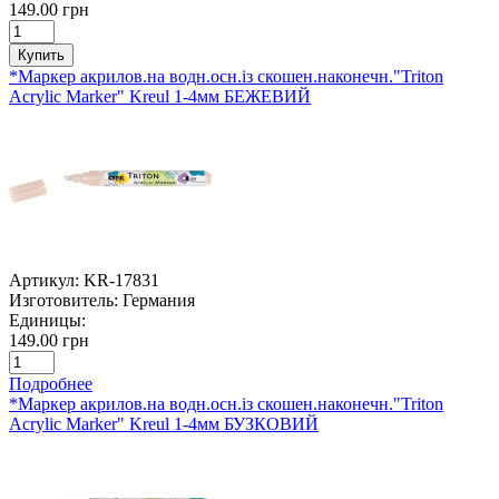
149.00 грн
Купить
*Маркер акрилов.на водн.осн.із скошен.наконечн."Triton
Acrylic Marker" Kreul 1-4мм БЕЖЕВИЙ
Артикул:
KR-17831
Изготовитель:
Германия
Единицы:
149.00 грн
Подробнее
*Маркер акрилов.на водн.осн.із скошен.наконечн."Triton
Acrylic Marker" Kreul 1-4мм БУЗКОВИЙ