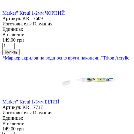
Marker" Kreul 1-2мм ЧОРНИЙ
Артикул:
KR-17609
Изготовитель:
Германия
Единицы:
В наличии
149.00 грн
Купить
*Маркер акрилов.на водн.осн.з кругл.наконечн."Triton Acrylic
Marker" Kreul 1-3мм БІЛИЙ
Артикул:
KR-17717
Изготовитель:
Германия
Единицы:
В наличии
149.00 грн