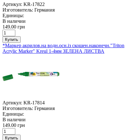
Артикул:
KR-17822
Изготовитель:
Германия
Единицы:
В наличии
149.00 грн
Купить
*Маркер акрилов.на водн.осн.із скошен.наконечн."Triton
Acrylic Marker" Kreul 1-4мм ЗЕЛЕНА ЛИСТВА
Артикул:
KR-17814
Изготовитель:
Германия
Единицы:
В наличии
149.00 грн
Купить