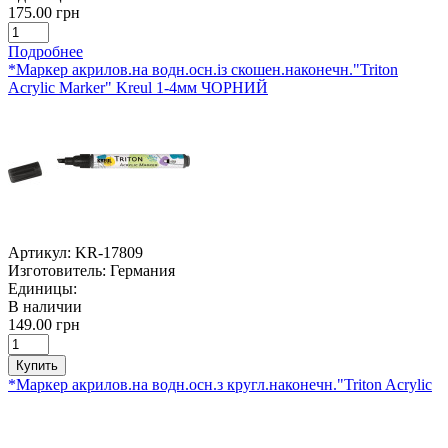
175.00 грн
Подробнее
*Маркер акрилов.на водн.осн.із скошен.наконечн."Triton
Acrylic Marker" Kreul 1-4мм ЧОРНИЙ
Артикул:
KR-17809
Изготовитель:
Германия
Единицы:
В наличии
149.00 грн
Купить
*Маркер акрилов.на водн.осн.з кругл.наконечн."Triton Acrylic