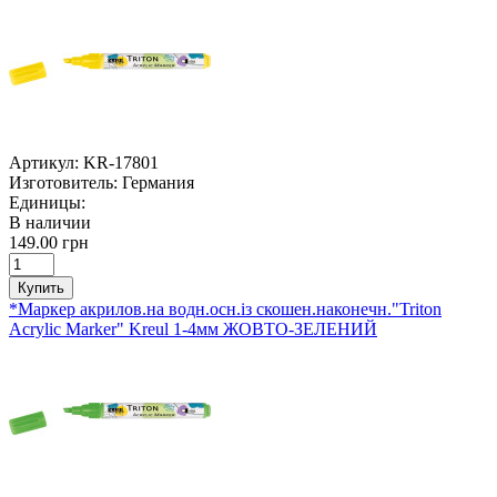
Артикул:
KR-17801
Изготовитель:
Германия
Единицы:
В наличии
149.00 грн
Купить
*Маркер акрилов.на водн.осн.із скошен.наконечн."Triton
Acrylic Marker" Kreul 1-4мм ЖОВТО-ЗЕЛЕНИЙ