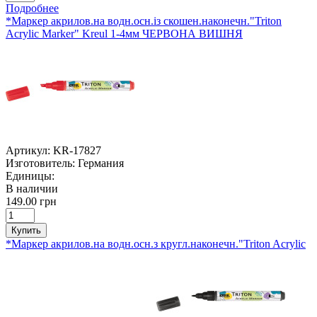
Подробнее
*Маркер акрилов.на водн.осн.із скошен.наконечн."Triton
Acrylic Marker" Kreul 1-4мм ЧЕРВОНА ВИШНЯ
Артикул:
KR-17827
Изготовитель:
Германия
Единицы:
В наличии
149.00 грн
Купить
*Маркер акрилов.на водн.осн.з кругл.наконечн."Triton Acrylic