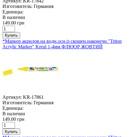
Артикул:
KR-17842
Изготовитель:
Германия
Единицы:
В наличии
149.00 грн
Купить
*Маркер акрилов.на водн.осн.із скошен.наконечн."Triton
Acrylic Marker" Kreul 1-4мм ФЛЮОР ЖОВТИЙ
Артикул:
KR-17861
Изготовитель:
Германия
Единицы:
В наличии
149.00 грн
Купить