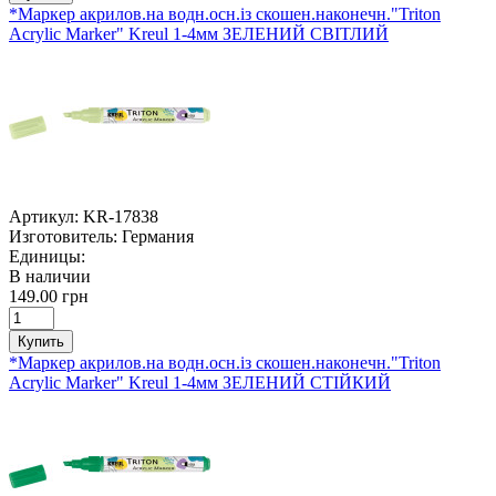
*Маркер акрилов.на водн.осн.із скошен.наконечн."Triton
Acrylic Marker" Kreul 1-4мм ЗЕЛЕНИЙ СВІТЛИЙ
Артикул:
KR-17838
Изготовитель:
Германия
Единицы:
В наличии
149.00 грн
Купить
*Маркер акрилов.на водн.осн.із скошен.наконечн."Triton
Acrylic Marker" Kreul 1-4мм ЗЕЛЕНИЙ СТІЙКИЙ