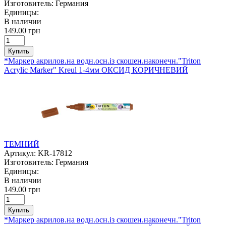
Изготовитель:
Германия
Единицы:
В наличии
149.00 грн
Купить
*Маркер акрилов.на водн.осн.із скошен.наконечн."Triton
Acrylic Marker" Kreul 1-4мм ОКСИД КОРИЧНЕВИЙ
ТЕМНИЙ
Артикул:
KR-17812
Изготовитель:
Германия
Единицы:
В наличии
149.00 грн
Купить
*Маркер акрилов.на водн.осн.із скошен.наконечн."Triton