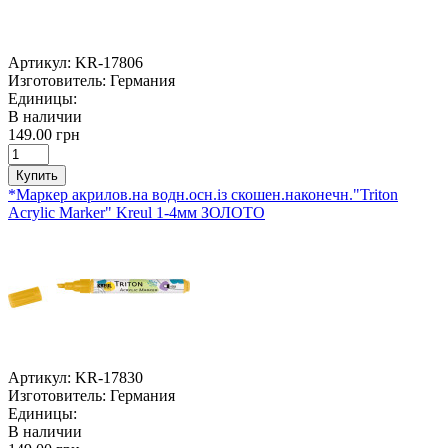
Артикул:
KR-17806
Изготовитель:
Германия
Единицы:
В наличии
149.00 грн
Купить
*Маркер акрилов.на водн.осн.із скошен.наконечн."Triton
Acrylic Marker" Kreul 1-4мм ЗОЛОТО
Артикул:
KR-17830
Изготовитель:
Германия
Единицы:
В наличии