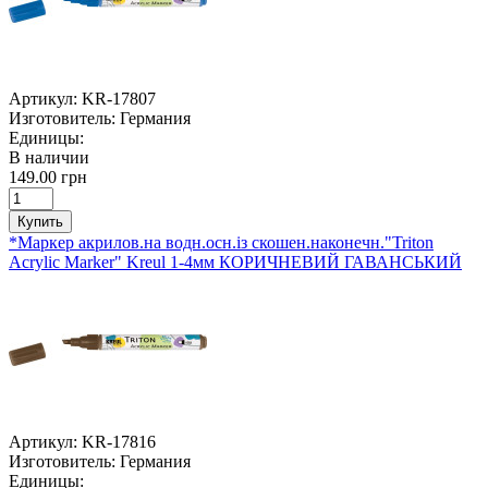
Артикул:
KR-17807
Изготовитель:
Германия
Единицы:
В наличии
149.00 грн
Купить
*Маркер акрилов.на водн.осн.із скошен.наконечн."Triton
Acrylic Marker" Kreul 1-4мм КОРИЧНЕВИЙ ГАВАНСЬКИЙ
Артикул:
KR-17816
Изготовитель:
Германия
Единицы: