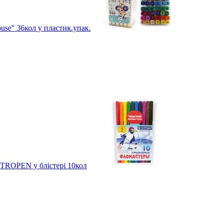
use" 36кол у пластик.упак.
NTROPEN у блістері 10кол