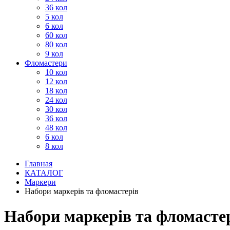
36 кол
5 кол
6 кол
60 кол
80 кол
9 кол
Фломастери
10 кол
12 кол
18 кол
24 кол
30 кол
36 кол
48 кол
6 кол
8 кол
Главная
КАТАЛОГ
Маркери
Набори маркерів та фломастерів
Набори маркерів та фломасте