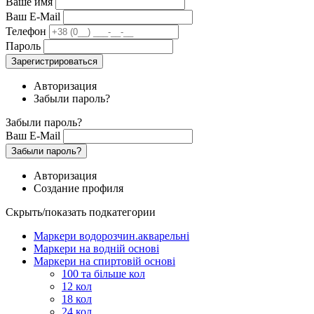
Ваше имя
Ваш E-Mail
Телефон
Пароль
Зарегистрироваться
Авторизация
Забыли пароль?
Забыли пароль?
Ваш E-Mail
Забыли пароль?
Авторизация
Создание профиля
Скрыть/показать подкатегории
Маркери водорозчин.акварельні
Маркери на водній основі
Маркери на спиртовій основі
100 та більше кол
12 кол
18 кол
24 кол