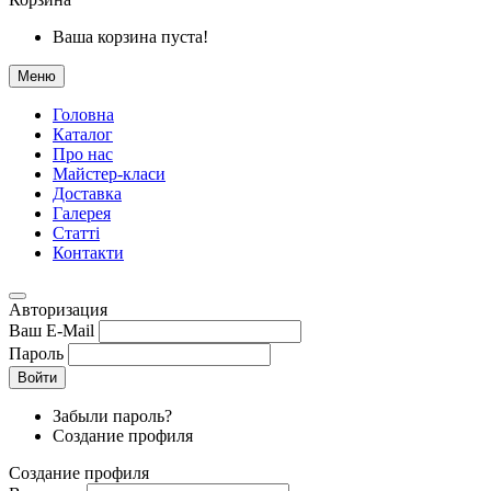
Ваша корзина пуста!
Меню
Головна
Каталог
Про нас
Майстер-класи
Доставка
Галерея
Статтi
Контакти
Авторизация
Ваш E-Mail
Пароль
Войти
Забыли пароль?
Создание профиля
Создание профиля