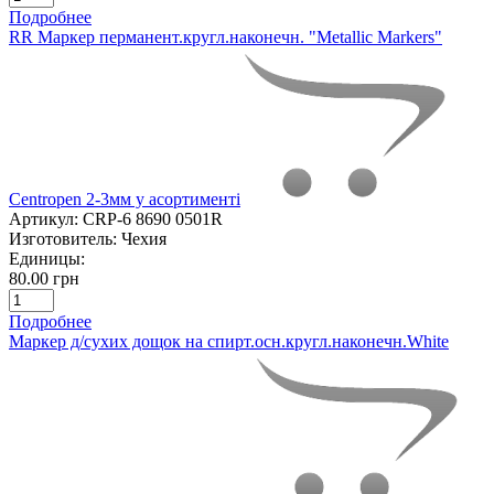
Подробнее
RR Маркер перманент.кругл.наконечн. "Metallic Markers"
Centropen 2-3мм у асортименті
Артикул:
CRP-6 8690 0501R
Изготовитель:
Чехия
Единицы:
80.00 грн
Подробнее
Маркер д/сухих дощок на спирт.осн.кругл.наконечн.White