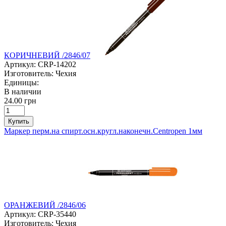
КОРИЧНЕВИЙ /2846/07
Артикул:
CRP-14202
Изготовитель:
Чехия
Единицы:
В наличии
24.00 грн
Купить
Маркер перм.на спирт.осн.кругл.наконечн.Centropen 1мм
ОРАНЖЕВИЙ /2846/06
Артикул:
CRP-35440
Изготовитель:
Чехия