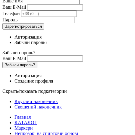
Ваше имя
Ваш E-Mail
Телефон
Пароль
Зарегистрироваться
Авторизация
Забыли пароль?
Забыли пароль?
Ваш E-Mail
Забыли пароль?
Авторизация
Создание профиля
Скрыть/показать подкатегории
Круглий наконечник
Скошений наконечник
Главная
КАТАЛОГ
Маркери
Непрозорі на спиртовій основі