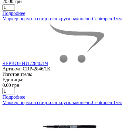
20.00 грн
Подробнее
Маркер перм.на спирт.осн.кругл.наконечн.Centropen 1мм
ЧЕРВОНИЙ /2846/1Ч
Артикул:
CRP-2846/1К
Изготовитель:
Единицы:
0.00 грн
Подробнее
Маркер перм.на спирт.осн.кругл.наконечн.Centropen 1мм