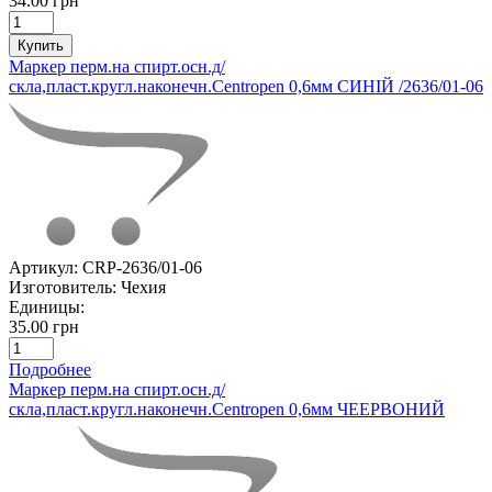
34.00 грн
Купить
Маркер перм.на спирт.осн.д/
скла,пласт.кругл.наконечн.Centropen 0,6мм СИНІЙ /2636/01-06
Артикул:
CRP-2636/01-06
Изготовитель:
Чехия
Единицы:
35.00 грн
Подробнее
Маркер перм.на спирт.осн.д/
скла,пласт.кругл.наконечн.Centropen 0,6мм ЧЕЕРВОНИЙ