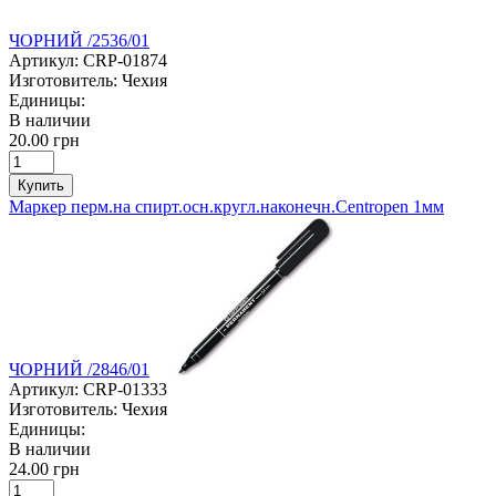
ЧОРНИЙ /2536/01
Артикул:
CRP-01874
Изготовитель:
Чехия
Единицы:
В наличии
20.00 грн
Купить
Маркер перм.на спирт.осн.кругл.наконечн.Centropen 1мм
ЧОРНИЙ /2846/01
Артикул:
CRP-01333
Изготовитель:
Чехия
Единицы:
В наличии
24.00 грн