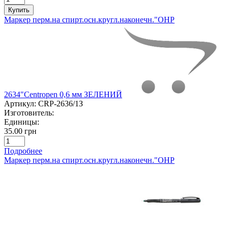
Купить
Маркер перм.на спирт.осн.кругл.наконечн."ОНР
2634"Centropen 0,6 мм ЗЕЛЕНИЙ
Артикул:
CRP-2636/1З
Изготовитель:
Единицы:
35.00 грн
Подробнее
Маркер перм.на спирт.осн.кругл.наконечн."ОНР