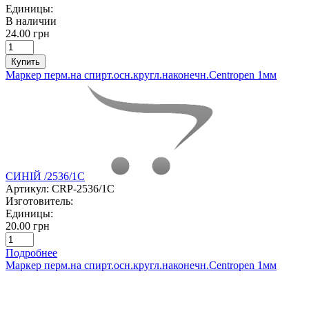
Единицы:
В наличии
24.00 грн
Купить
Маркер перм.на спирт.осн.кругл.наконечн.Centropen 1мм
СИНІЙ /2536/1C
Артикул:
CRP-2536/1C
Изготовитель:
Единицы:
20.00 грн
Подробнее
Маркер перм.на спирт.осн.кругл.наконечн.Centropen 1мм