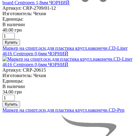
board Centropen 1,8мм ЧОРНИЙ
Артикул:
CRP-2709/01-12
Изготовитель:
Чехия
Единицы:
В наличии
40.00 грн
Купить
Маркер на спирт.осн.для пластика кругл.наконечн.CD-Liner
4616 Centropen 0,6мм ЧОРНИЙ
Артикул:
CRP-20615
Изготовитель:
Чехия
Единицы:
В наличии
34.00 грн
Купить
Маркер на спирт.осн.для пластика кругл.наконечн.CD-Pen