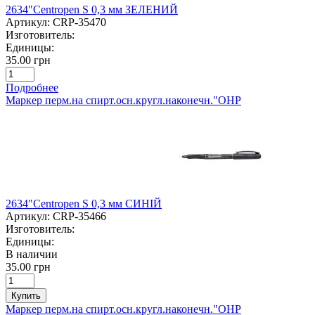
2634"Centropen S 0,3 мм ЗЕЛЕНИЙ
Артикул:
CRP-35470
Изготовитель:
Единицы:
35.00 грн
Подробнее
Маркер перм.на спирт.осн.кругл.наконечн."ОНР
2634"Centropen S 0,3 мм СИНІЙ
Артикул:
CRP-35466
Изготовитель:
Единицы:
В наличии
35.00 грн
Купить
Маркер перм.на спирт.осн.кругл.наконечн."ОНР