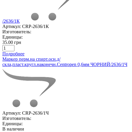
/2636/1К
Артикул:
CRP-2636/1К
Изготовитель:
Единицы:
35.00 грн
Подробнее
Маркер перм.на спирт.осн.д/
скла,пласт.кругл.наконечн.Centropen 0,6мм ЧОРНИЙ/2636/1Ч
Артикул:
CRP-2636/1Ч
Изготовитель:
Единицы:
В наличии