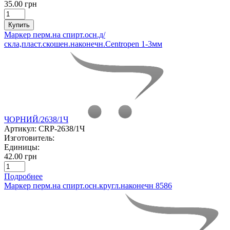
35.00 грн
Купить
Маркер перм.на спирт.осн.д/
скла,пласт.скошен.наконечн.Centropen 1-3мм
ЧОРНИЙ/2638/1Ч
Артикул:
CRP-2638/1Ч
Изготовитель:
Единицы:
42.00 грн
Подробнее
Маркер перм.на спирт.осн.кругл.наконечн 8586