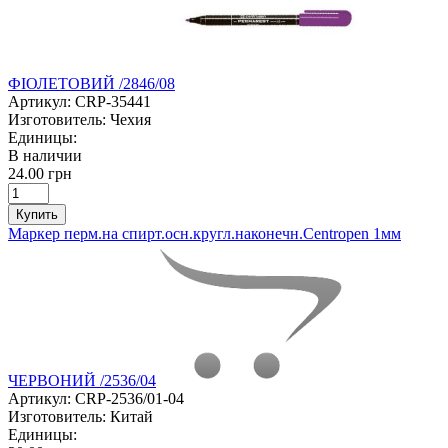
ФІОЛЕТОВИЙ /2846/08
Артикул:
CRP-35441
Изготовитель:
Чехия
Единицы:
В наличии
24.00 грн
Купить
Маркер перм.на спирт.осн.кругл.наконечн.Centropen 1мм
ЧЕРВОНИЙ /2536/04
Артикул:
CRP-2536/01-04
Изготовитель:
Китай
Единицы: