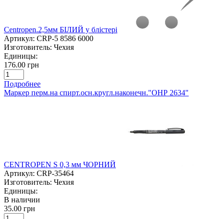
Centropen.2,5мм БІЛИЙ у блістері
Артикул:
CRP-5 8586 6000
Изготовитель:
Чехия
Единицы:
176.00 грн
Подробнее
Маркер перм.на спирт.осн.кругл.наконечн."ОНР 2634"
CENTROPEN S 0,3 мм ЧОРНИЙ
Артикул:
CRP-35464
Изготовитель:
Чехия
Единицы:
В наличии
35.00 грн