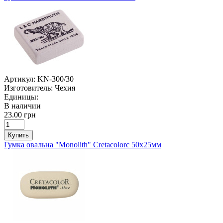
Артикул:
KN-300/30
Изготовитель:
Чехия
Единицы:
В наличии
23.00 грн
Купить
Гумка овальна "Monolith" Cretacolorс 50х25мм