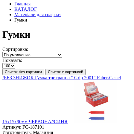
Главная
КАТАЛОГ
Матеріали для графіки
Гумки
Гумки
Сортировка:
Показать:
Список без картинки
Список с картинкой
!БЕЗ ЗНИЖОК Гумка тригранна " Grip 2001" Faber-Castel
15х15х90мм ЧЕРВОНА//СИНЯ
Артикул:
FC-187101
Изготовитель:
Малайзия