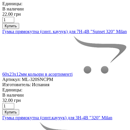
Единицы:
В наличии
22.00 грн
Купить
Гумка прямокутна (синт. каучук) для 7Н-4В "Sunset 320" Milan
60х23х12мм кольори в асортименті
Артикул:
ML-320SNCPM
Изготовитель:
Испания
Единицы:
В наличии
32.00 грн
Купить
Гумка прямокутна (синт.каучук) для 3Н-4В "320" Milan