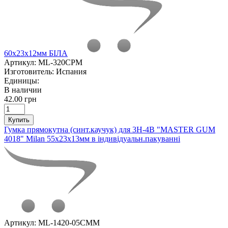
60х23х12мм БІЛА
Артикул:
ML-320CPM
Изготовитель:
Испания
Единицы:
В наличии
42.00 грн
Купить
Гумка прямокутна (синт.каучук) для 3Н-4В "MASTER GUM
4018" Milan 55х23х13мм в індивідуальн.пакуванні
Артикул:
ML-1420-05CMM