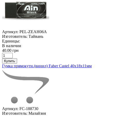
Артикул:
PEL-ZEAH06A
Изготовитель:
Тайвань
Единицы:
В наличии
40.00 грн
Купить
Гумка прямокутн.(винил) Faber Castel 40х18х11мм
Артикул:
FC-188730
Изготовитель:
Малайзия