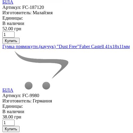
БІЛА
Артикул:
FC-187120
Изготовитель:
Малайзия
Единицы:
В наличии
52.00 грн
Купить
Гумка прямокутн.(каучук) "Dust Free"Faber Castell 41х18х11мм
БІЛА
Артикул:
FC-9980
Изготовитель:
Германия
Единицы:
В наличии
38.00 грн
Купить