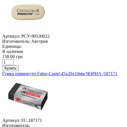
Артикул:
РСУ-90530022
Изготовитель:
Австрия
Единицы:
В наличии
158.00 грн
Купить
Гумка прямокутн Faber-Castel 45х20х10мм ЧОРНА /187171
Артикул:
FC-187171
Изготовитель: