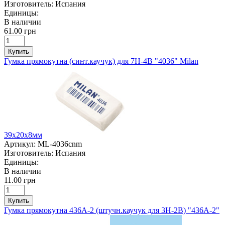
Изготовитель:
Испания
Единицы:
В наличии
61.00 грн
Купить
Гумка прямокутна (синт.каучук) для 7Н-4В "4036" Milan
39х20х8мм
Артикул:
ML-4036cnm
Изготовитель:
Испания
Единицы:
В наличии
11.00 грн
Купить
Гумка прямокутна 436А-2 (штучн.каучук для 3Н-2В) "436А-2"