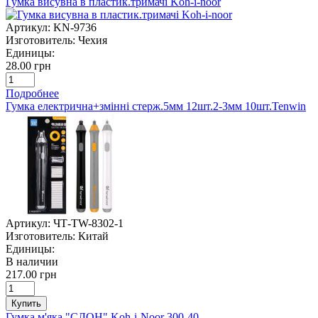
Гумка висувна в пластик.тримачі Koh-i-noor
Артикул:
KN-9736
Изготовитель:
Чехия
Единицы:
28.00 грн
Подробнее
Гумка електрична+змінні стерж.5мм 12шт.2-3мм 10шт.Tenwin
Артикул:
ЧТ-TW-8302-1
Изготовитель:
Китай
Единицы:
В наличии
217.00 грн
Купить
Гумка м'яка "СЛОН" Koh-i-Noor 300-40