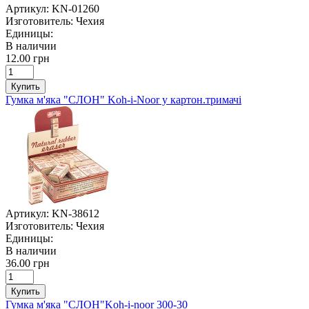
Артикул:
KN-01260
Изготовитель:
Чехия
Единицы:
В наличии
12.00 грн
Купить
Гумка м'яка "СЛОН" Koh-i-Noor у картон.тримачі
Артикул:
KN-38612
Изготовитель:
Чехия
Единицы:
В наличии
36.00 грн
Купить
Гумка м'яка "СЛОН"Koh-i-noor 300-30