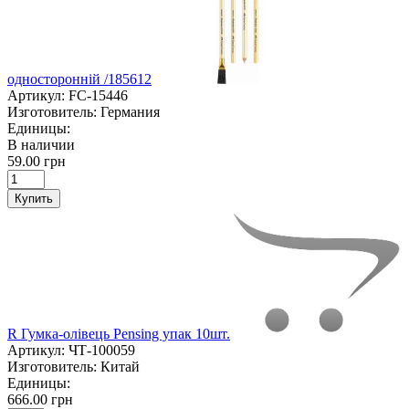
односторонній /185612
Артикул:
FC-15446
Изготовитель:
Германия
Единицы:
В наличии
59.00 грн
Купить
R Гумка-олівець Pensing упак 10шт.
Артикул:
ЧТ-100059
Изготовитель:
Китай
Единицы:
666.00 грн