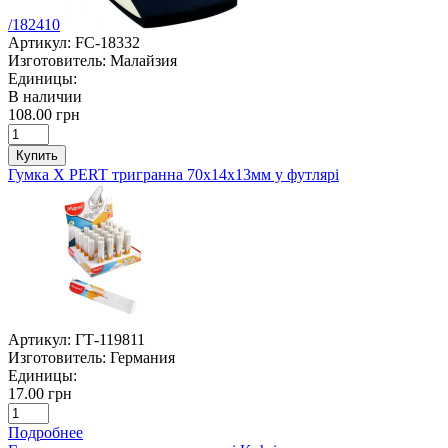
/182410
Артикул:
FC-18332
Изготовитель:
Малайзия
Единицы:
В наличии
108.00 грн
Купить
Гумка X PERT тригранна 70х14х13мм у футлярі
Артикул:
ГТ-119811
Изготовитель:
Германия
Единицы:
17.00 грн
Подробнее