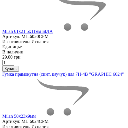
Milan 61х21.5х11мм БІЛА
Артикул:
ML-6020CPM
Изготовитель:
Испания
Единицы:
В наличии
29.00 грн
Купить
Гумка прямокутна (синт. каучук) для 7Н-4В "GRAPHIC 6024"
Milan 50х23х9мм
Артикул:
ML-6024CPM
Изготовитель:
Испания