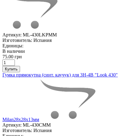
Артикул:
ML-430LKPMM
Изготовитель:
Испания
Единицы:
В наличии
75.00 грн
Купить
Гумка прямокутна (синт. каучук) для 3Н-4В "Look 430"
Milan28х28х13мм
Артикул:
ML-430CMM
Изготовитель:
Испания
Единицы: