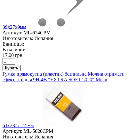
39х27х9мм
Артикул:
ML-624CPM
Изготовитель:
Испания
Единицы:
В наличии
17.00 грн
Купить
Гумка прямокутна (пластик) безпильна Можна отримати
ефект тіні.для 9Н-4В "EXTRA SOFT 5020" Milan
61х23.512.5мм
Артикул:
ML-5020CPM
Изготовитель:
Испания