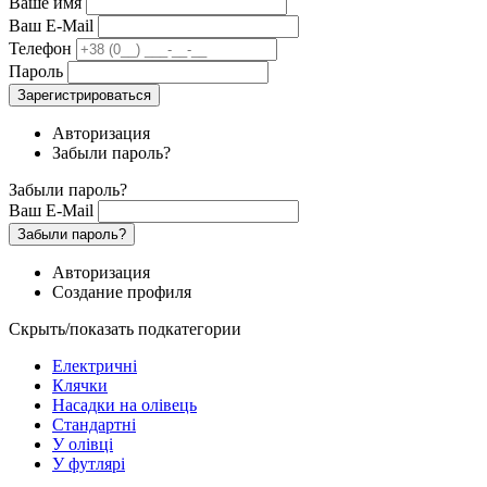
Ваше имя
Ваш E-Mail
Телефон
Пароль
Зарегистрироваться
Авторизация
Забыли пароль?
Забыли пароль?
Ваш E-Mail
Забыли пароль?
Авторизация
Создание профиля
Скрыть/показать подкатегории
Електричні
Клячки
Насадки на олівець
Стандартні
У олівці
У футлярі