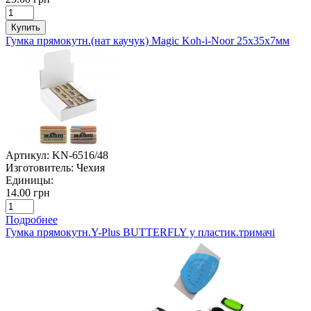
Купить
Гумка прямокутн.(нат каучук) Magic Koh-i-Noor 25х35х7мм
Артикул:
KN-6516/48
Изготовитель:
Чехия
Единицы:
14.00 грн
Подробнее
Гумка прямокутн.Y-Plus BUTTERFLY у пластик.тримачі