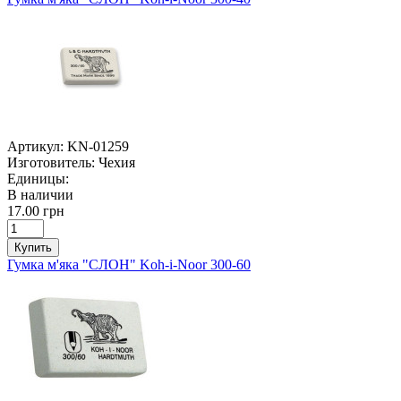
Артикул:
KN-01259
Изготовитель:
Чехия
Единицы:
В наличии
17.00 грн
Купить
Гумка м'яка "СЛОН" Koh-i-Noor 300-60