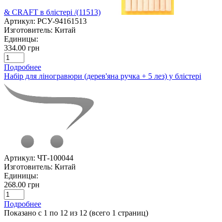
& CRAFT в блістері /(11513)
Артикул:
РСУ-94161513
Изготовитель:
Китай
Единицы:
334.00 грн
Подробнее
Набір для ліногравюри (дерев'яна ручка + 5 лез) у блістері
Артикул:
ЧТ-100044
Изготовитель:
Китай
Единицы:
268.00 грн
Подробнее
Показано с 1 по 12 из 12 (всего 1 страниц)