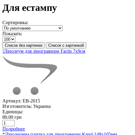
Для естампу
Сортировка:
Показать:
Список без картинки
Список с картинкой
!Лінолеум для ліногравюри Factis 7х9см
Артикул:
ЕВ-2015
Изготовитель:
Украина
Единицы:
80.00 грн
Подробнее
*Лінолеумна плитка для ліногравюри Kreul 148x105мм