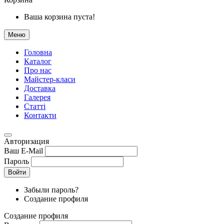
Ваша корзина пуста!
Меню
Головна
Каталог
Про нас
Майстер-класи
Доставка
Галерея
Статтi
Контакти
Авторизация
Ваш E-Mail
Пароль
Войти
Забыли пароль?
Создание профиля
Создание профиля