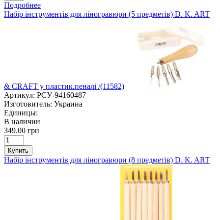
Подробнее
Набір інструментів для ліногравюри (5 предметів) D. K. ART
& CRAFT у пластик.пеналі /(11582)
Артикул:
РСУ-94160487
Изготовитель:
Украина
Единицы:
В наличии
349.00 грн
Купить
Набір інструментів для ліногравюри (8 предметів) D. K. ART