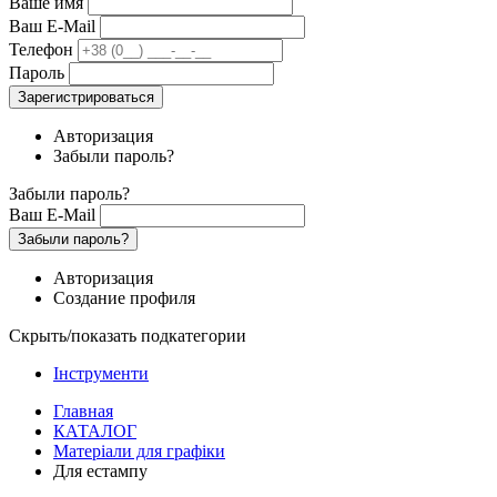
Ваше имя
Ваш E-Mail
Телефон
Пароль
Зарегистрироваться
Авторизация
Забыли пароль?
Забыли пароль?
Ваш E-Mail
Забыли пароль?
Авторизация
Создание профиля
Скрыть/показать подкатегории
Інструменти
Главная
КАТАЛОГ
Матеріали для графіки
Для естампу