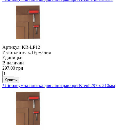
Артикул:
KR-LP12
Изготовитель:
Германия
Единицы:
В наличии
297.00 грн
Купить
*Лінолеумна плитка для ліногравюри Kreul 297 х 210мм