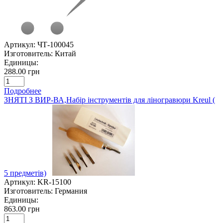
Артикул:
ЧТ-100045
Изготовитель:
Китай
Единицы:
288.00 грн
Подробнее
ЗНЯТІ З ВИР-ВА,Набір інструментів для ліногравюри Kreul (
5 предметів)
Артикул:
KR-15100
Изготовитель:
Германия
Единицы:
863.00 грн