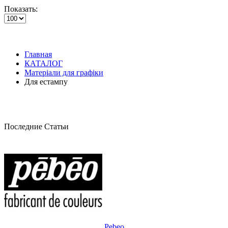
Показать:
Главная
КАТАЛОГ
Матеріали для графіки
Для естампу
Последние Статьи
Pebeo