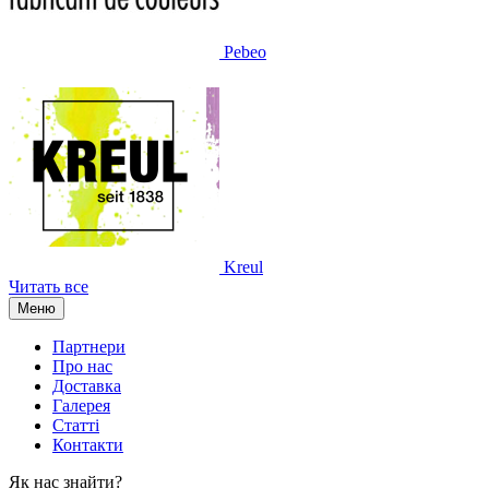
Pebeo
Kreul
Читать все
Меню
Партнери
Про нас
Доставка
Галерея
Статтi
Контакти
Як наc знайти?