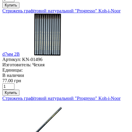
Купить
Стрижень графітовий натуральний "Progresso" Koh-i-Noor
d7мм 2В
Артикул:
KN-01496
Изготовитель:
Чехия
Единицы:
В наличии
77.00 грн
Купить
Стрижень графітовий натуральний "Progresso" Koh-i-Noor