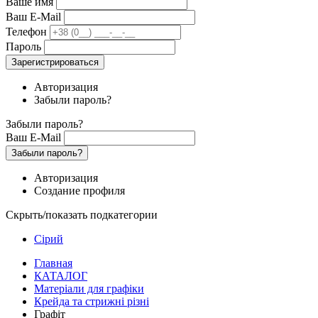
Ваше имя
Ваш E-Mail
Телефон
Пароль
Зарегистрироваться
Авторизация
Забыли пароль?
Забыли пароль?
Ваш E-Mail
Забыли пароль?
Авторизация
Создание профиля
Скрыть/показать подкатегории
Сірий
Главная
КАТАЛОГ
Матеріали для графіки
Крейда та стрижні різні
Графіт