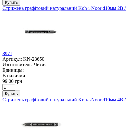
Купить
Стрижень графітовий натуральний Koh-i-Noor d10мм 2В /
8971
Артикул:
KN-23650
Изготовитель:
Чехия
Единицы:
В наличии
99.00 грн
Купить
Стрижень графітовий натуральний Koh-i-Noor d10мм 4В /