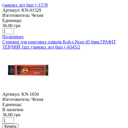
(замовл. від 6шт.) /1578
Артикул:
KN-01529
Изготовитель:
Чехия
Единицы:
36.00 грн
Подробнее
Стрижні для цангових олівців Koh-i-Noor d5,6мм ГРАФІТ
ТЕРДИЙ 1шт. (замовл. від 6шт.) /4345/2
Артикул:
KN-1650
Изготовитель:
Чехия
Единицы:
В наличии
36.00 грн
Купить