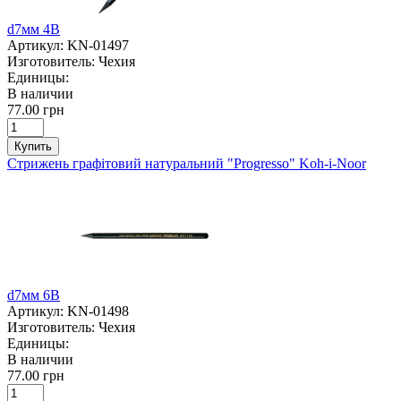
d7мм 4В
Артикул:
KN-01497
Изготовитель:
Чехия
Единицы:
В наличии
77.00 грн
Купить
Стрижень графітовий натуральний "Progresso" Koh-i-Noor
d7мм 6В
Артикул:
KN-01498
Изготовитель:
Чехия
Единицы:
В наличии
77.00 грн