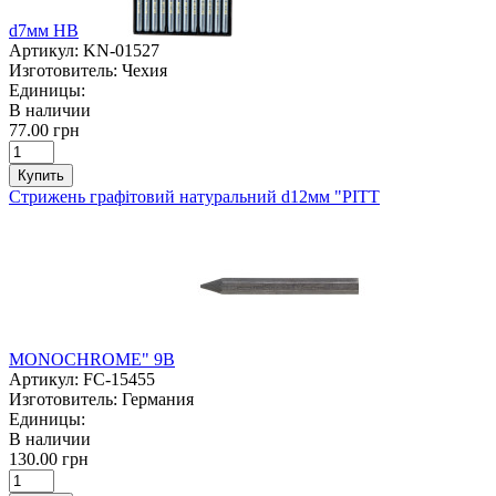
d7мм HВ
Артикул:
KN-01527
Изготовитель:
Чехия
Единицы:
В наличии
77.00 грн
Купить
Стрижень графітовий натуральний d12мм "PITT
MONOCHROME" 9В
Артикул:
FC-15455
Изготовитель:
Германия
Единицы:
В наличии
130.00 грн