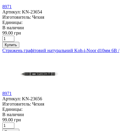
8971
Артикул:
KN-23654
Изготовитель:
Чехия
Единицы:
В наличии
99.00 грн
Купить
Стрижень графітовий натуральний Koh-i-Noor d10мм 6В /
8971
Артикул:
KN-23656
Изготовитель:
Чехия
Единицы:
В наличии
99.00 грн