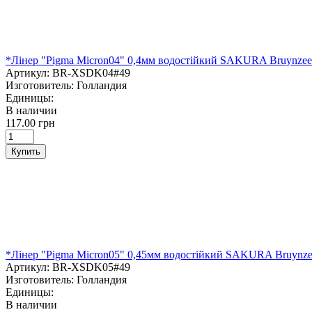
*Лінер "Pigma Micron04" 0,4мм водостійкий SAKURA Bruynz
Артикул:
BR-XSDK04#49
Изготовитель:
Голландия
Единицы:
В наличии
117.00 грн
Купить
*Лінер "Pigma Micron05" 0,45мм водостійкий SAKURA Bruyn
Артикул:
BR-XSDK05#49
Изготовитель:
Голландия
Единицы:
В наличии