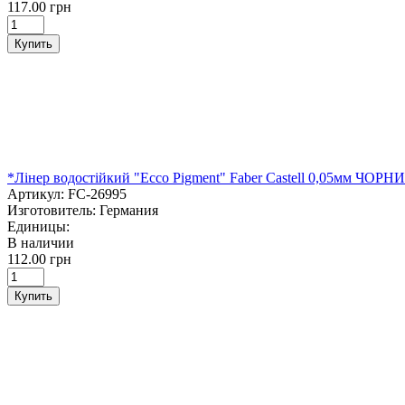
117.00 грн
Купить
*Лінер водостійкий "Ecco Pigment" Faber Castell 0,05мм ЧОРН
Артикул:
FC-26995
Изготовитель:
Германия
Единицы:
В наличии
112.00 грн
Купить