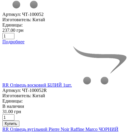
Артикул:
ЧТ-100052
Изготовитель:
Китай
Единицы:
237.00 грн
Подробнее
RR Олівець восковий БІЛИЙ 1шт.
Артикул:
ЧТ-100052R
Изготовитель:
Китай
Единицы:
В наличии
31.00 грн
Купить
RR Олівець вугільний Pierre Noir Raffine Marco ЧОРНИЙ