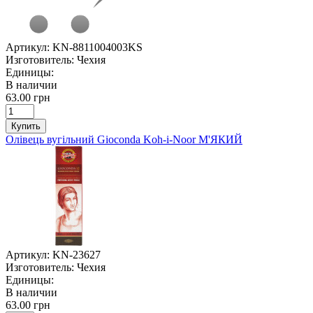
Артикул:
KN-8811004003KS
Изготовитель:
Чехия
Единицы:
В наличии
63.00 грн
Купить
Олівець вугільний Gioconda Koh-i-Noor М'ЯКИЙ
Артикул:
KN-23627
Изготовитель:
Чехия
Единицы:
В наличии
63.00 грн