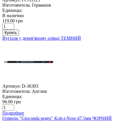
Изготовитель:
Германия
Единицы:
В наличии
119.00 грн
Купить
Вугілля у дерев'яному олівці ТЕМНИЙ
Артикул:
D-36303
Изготовитель:
Англия
Единицы:
96.00 грн
Подробнее
Олівець "Gioconda negro" Koh-i-Noor d7.5мм ЧОРНИЙ