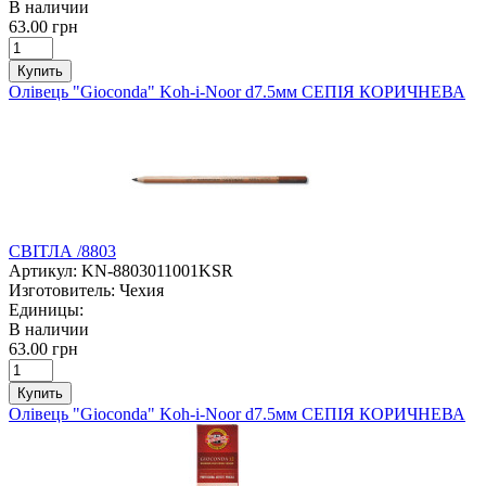
В наличии
63.00 грн
Купить
Олівець "Gioconda" Koh-i-Noor d7.5мм СЕПІЯ КОРИЧНЕВА
СВІТЛА /8803
Артикул:
KN-8803011001KSR
Изготовитель:
Чехия
Единицы:
В наличии
63.00 грн
Купить
Олівець "Gioconda" Koh-i-Noor d7.5мм СЕПІЯ КОРИЧНЕВА