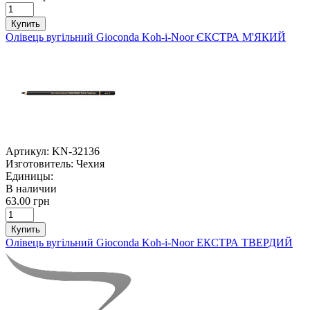
Купить
Олівець вугільний Gioconda Koh-i-Noor ЄКСТРА М'ЯКИЙ
Артикул:
KN-32136
Изготовитель:
Чехия
Единицы:
В наличии
63.00 грн
Купить
Олівець вугільний Gioconda Koh-i-Noor ЕКСТРА ТВЕРДИЙ