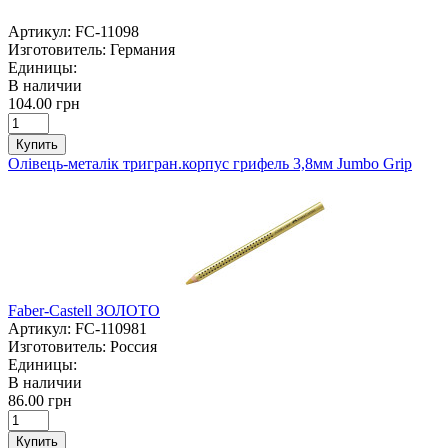
Артикул:
FC-11098
Изготовитель:
Германия
Единицы:
В наличии
104.00 грн
Купить
Олівець-металік тригран.корпус грифель 3,8мм Jumbo Grip
Faber-Castell ЗОЛОТО
Артикул:
FC-110981
Изготовитель:
Россия
Единицы:
В наличии
86.00 грн
Купить