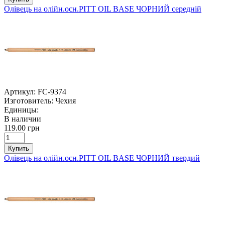
Олівець на олійн.осн.PITT OIL BASE ЧОРНИЙ середній
Артикул:
FC-9374
Изготовитель:
Чехия
Единицы:
В наличии
119.00 грн
Купить
Олівець на олійн.осн.PITT OIL BASE ЧОРНИЙ твердий