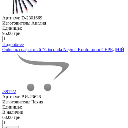
Артикул:
D-2301669
Изготовитель:
Англия
Единицы:
95.00 грн
Подробнее
Олівець графитный "Gioconda Negro" Kooh-i-noor СЕРЕДНІЙ
/8815/2
Артикул:
ВИ-23628
Изготовитель:
Чехия
Единицы:
В наличии
63.00 грн