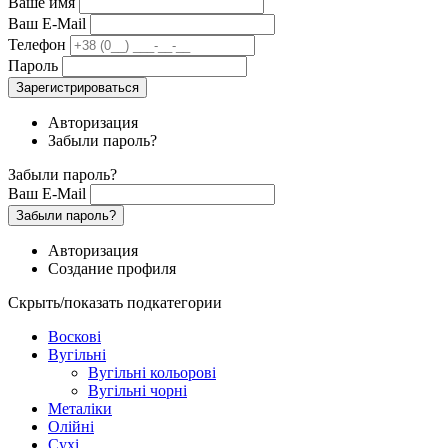
Ваше имя
Ваш E-Mail
Телефон
Пароль
Зарегистрироваться
Авторизация
Забыли пароль?
Забыли пароль?
Ваш E-Mail
Забыли пароль?
Авторизация
Создание профиля
Скрыть/показать подкатегории
Воскові
Вугільні
Вугільні кольорові
Вугільні чорні
Металіки
Олійні
Сухі