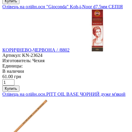
Купить
Олівець на олійн.осн "Gioconda" Koh-i-Noor d7.5мм СЕПІЯ
КОРИЧНЕВО-ЧЕРВОНА / /8802
Артикул:
KN-23624
Изготовитель:
Чехия
Единицы:
В наличии
61.00 грн
Купить
Олівець на олійн.осн.PITT OIL BASE ЧОРНИЙ дуже м'який