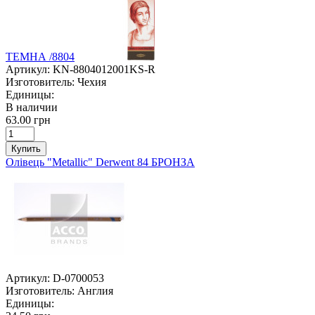
ТЕМНА /8804
Артикул:
KN-8804012001KS-R
Изготовитель:
Чехия
Единицы:
В наличии
63.00 грн
Купить
Олівець "Metallic" Derwent 84 БРОНЗА
Артикул:
D-0700053
Изготовитель:
Англия
Единицы: