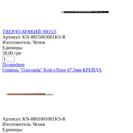
ТВЕРДО-М'ЯКИЙ /8815/3
Артикул:
KN-8815003001KS-R
Изготовитель:
Чехия
Единицы:
58.00 грн
Подробнее
Олівець "Gioconda" Koh-i-Noor d7.5мм КРЕЙДА
Артикул:
KN-8801001001KS-R
Изготовитель:
Чехия
Единицы: