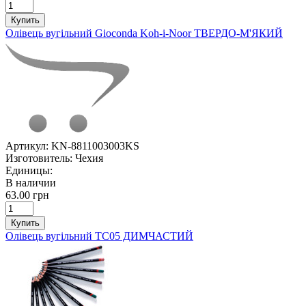
Купить
Олівець вугільний Gioconda Koh-i-Noor ТВЕРДО-М'ЯКИЙ
Артикул:
KN-8811003003KS
Изготовитель:
Чехия
Единицы:
В наличии
63.00 грн
Купить
Олівець вугільний ТС05 ДИМЧАСТИЙ