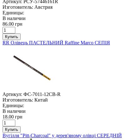
Артикул:
РСУ-57446161R
Изготовитель:
Австрия
Единицы:
В наличии
86.00 грн
Купить
RR Олівець ПАСТЕЛЬНИЙ Raffine Marco СЕПІЯ
Артикул:
ФС-7011-12CB-R
Изготовитель:
Китай
Единицы:
В наличии
18.00 грн
Купить
Вугілля "Pitt-Charcoal" у дерев'яному олівці СЕРЕДНІЙ