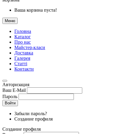
Ваша корзина пуста!
Меню
Головна
Каталог
Про нас
Майстер-класи
Доставка
Галерея
Статтi
Контакти
Авторизация
Ваш E-Mail
Пароль
Войти
Забыли пароль?
Создание профиля
Создание профиля