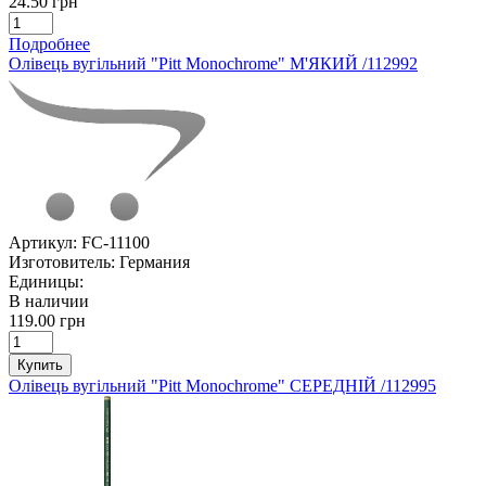
24.50 грн
Подробнее
Олівець вугільний "Pitt Monochrome" М'ЯКИЙ /112992
Артикул:
FC-11100
Изготовитель:
Германия
Единицы:
В наличии
119.00 грн
Купить
Олівець вугільний "Pitt Monochrome" СЕРЕДНІЙ /112995