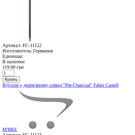
Артикул:
FC-11122
Изготовитель:
Германия
Единицы:
В наличии
119.00 грн
Купить
Вугілля у дерев'яному олівці "Pitt-Charcoal" Faber Castell
М'ЯКЕ
Артикул:
FC-11123