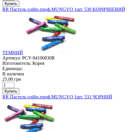
Купить
RR Пастель олійн.проф.MUNGYO 1шт. 530 КОРИЧНЕВИЙ
ТЕМНИЙ
Артикул:
РСУ-94100830R
Изготовитель:
Корея
Единицы:
В наличии
25.00 грн
Купить
RR Пастель олійн.проф.MUNGYO 1шт. 531 ЧОРНИЙ