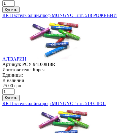
Купить
RR Пастель олійн.проф.MUNGYO 1шт. 518 РОЖЕВИЙ
АЛІЗАРИН
Артикул:
РСУ-94100818R
Изготовитель:
Корея
Единицы:
В наличии
25.00 грн
Купить
RR Пастель олійн.проф.MUNGYO 1шт. 519 СІРО-