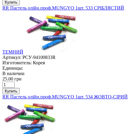
Купить
RR Пастель олійн.проф.MUNGYO 1шт. 533 СРІБЛЯСТИЙ
ТЕМНИЙ
Артикул:
РСУ-94100833R
Изготовитель:
Корея
Единицы:
В наличии
25.00 грн
Купить
RR Пастель олійн.проф.MUNGYO 1шт. 534 ЖОВТО-СІРИЙ