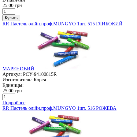
25.00 грн
Купить
RR Пастель олійн.проф.MUNGYO 1шт. 515 ГЛИБОКИЙ
МАРЕНОВИЙ
Артикул:
РСУ-94100815R
Изготовитель:
Корея
Единицы:
25.00 грн
Подробнее
RR Пастель олійн.проф.MUNGYO 1шт. 516 РОЖЕВА