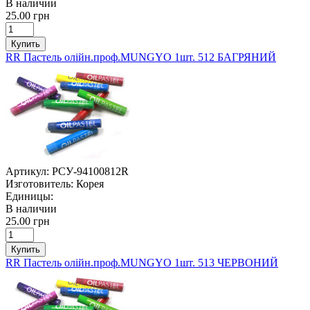
В наличии
25.00 грн
Купить
RR Пастель олійн.проф.MUNGYO 1шт. 512 БАГРЯНИЙ
Артикул:
РСУ-94100812R
Изготовитель:
Корея
Единицы:
В наличии
25.00 грн
Купить
RR Пастель олійн.проф.MUNGYO 1шт. 513 ЧЕРВОНИЙ