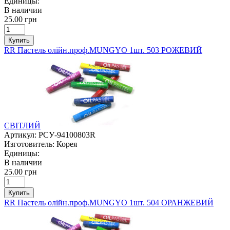
Единицы:
В наличии
25.00 грн
Купить
RR Пастель олійн.проф.MUNGYO 1шт. 503 РОЖЕВИЙ
СВІТЛИЙ
Артикул:
РСУ-94100803R
Изготовитель:
Корея
Единицы:
В наличии
25.00 грн
Купить
RR Пастель олійн.проф.MUNGYO 1шт. 504 ОРАНЖЕВИЙ