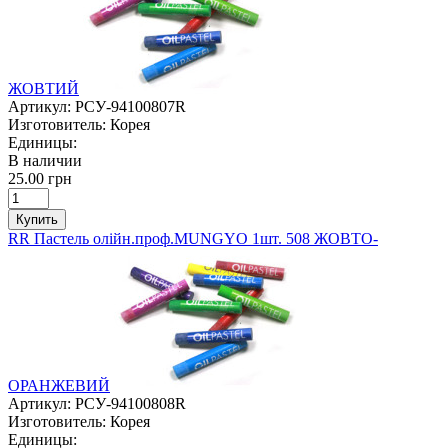
ЖОВТИЙ
Артикул:
РСУ-94100807R
Изготовитель:
Корея
Единицы:
В наличии
25.00 грн
Купить
RR Пастель олійн.проф.MUNGYO 1шт. 508 ЖОВТО-
ОРАНЖЕВИЙ
Артикул:
РСУ-94100808R
Изготовитель:
Корея
Единицы: