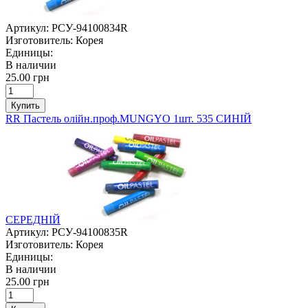
Артикул:
РСУ-94100834R
Изготовитель:
Корея
Единицы:
В наличии
25.00 грн
Купить
RR Пастель олійн.проф.MUNGYO 1шт. 535 СИНІЙ
СЕРЕДНІЙ
Артикул:
РСУ-94100835R
Изготовитель:
Корея
Единицы:
В наличии
25.00 грн