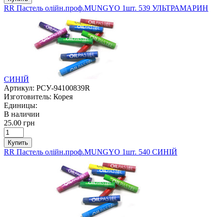
RR Пастель олійн.проф.MUNGYO 1шт. 539 УЛЬТРАМАРИН
СИНІЙ
Артикул:
РСУ-94100839R
Изготовитель:
Корея
Единицы:
В наличии
25.00 грн
Купить
RR Пастель олійн.проф.MUNGYO 1шт. 540 СИНІЙ