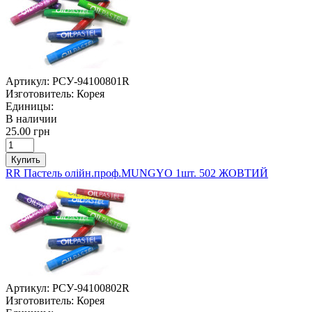
Артикул:
РСУ-94100801R
Изготовитель:
Корея
Единицы:
В наличии
25.00 грн
Купить
RR Пастель олійн.проф.MUNGYO 1шт. 502 ЖОВТИЙ
Артикул:
РСУ-94100802R
Изготовитель:
Корея