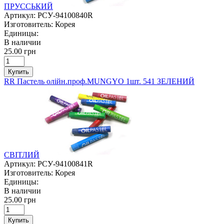
ПРУССЬКИЙ
Артикул:
РСУ-94100840R
Изготовитель:
Корея
Единицы:
В наличии
25.00 грн
Купить
RR Пастель олійн.проф.MUNGYO 1шт. 541 ЗЕЛЕНИЙ
СВІТЛИЙ
Артикул:
РСУ-94100841R
Изготовитель:
Корея
Единицы:
В наличии
25.00 грн
Купить