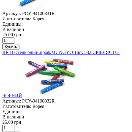
Артикул:
РСУ-94100831R
Изготовитель:
Корея
Единицы:
В наличии
25.00 грн
Купить
RR Пастель олійн.проф.MUNGYO 1шт. 532 СРІБЛЯСТО-
ЧОРНИЙ
Артикул:
РСУ-94100832R
Изготовитель:
Корея
Единицы:
В наличии
25.00 грн