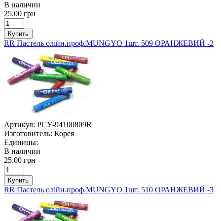
В наличии
25.00 грн
Купить
RR Пастель олійн.проф.MUNGYO 1шт. 509 ОРАНЖЕВИЙ -2
Артикул:
РСУ-94100809R
Изготовитель:
Корея
Единицы:
В наличии
25.00 грн
Купить
RR Пастель олійн.проф.MUNGYO 1шт. 510 ОРАНЖЕВИЙ -3