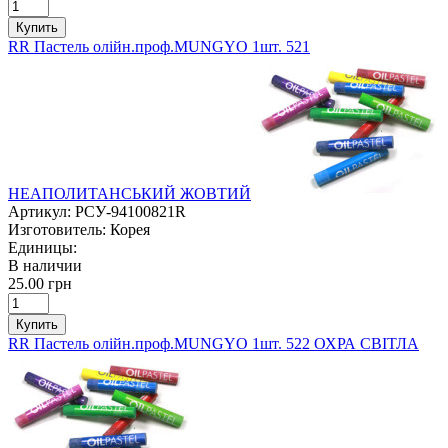
Купить
RR Пастель олійн.проф.MUNGYO 1шт. 521
НЕАПОЛИТАНСЬКИЙ ЖОВТИЙ
Артикул:
РСУ-94100821R
Изготовитель:
Корея
Единицы:
В наличии
25.00 грн
Купить
RR Пастель олійн.проф.MUNGYO 1шт. 522 ОХРА СВІТЛА