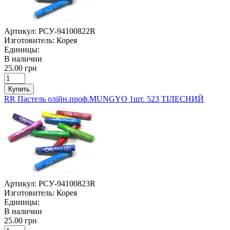
Артикул:
РСУ-94100822R
Изготовитель:
Корея
Единицы:
В наличии
25.00 грн
Купить
RR Пастель олійн.проф.MUNGYO 1шт. 523 ТІЛЕСНИЙ
Артикул:
РСУ-94100823R
Изготовитель:
Корея
Единицы:
В наличии
25.00 грн