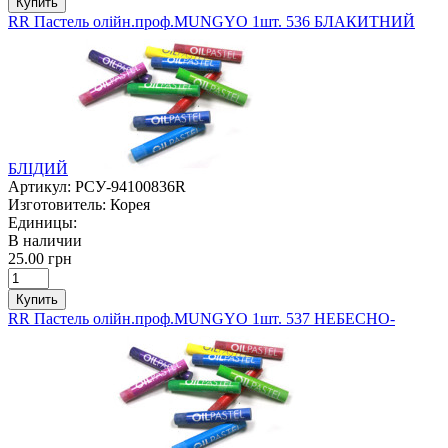
Купить
RR Пастель олійн.проф.MUNGYO 1шт. 536 БЛАКИТНИЙ
БЛІДИЙ
Артикул:
РСУ-94100836R
Изготовитель:
Корея
Единицы:
В наличии
25.00 грн
Купить
RR Пастель олійн.проф.MUNGYO 1шт. 537 НЕБЕСНО-