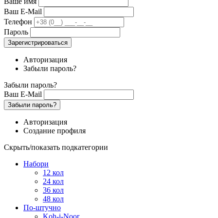
Ваше имя
Ваш E-Mail
Телефон
Пароль
Зарегистрироваться
Авторизация
Забыли пароль?
Забыли пароль?
Ваш E-Mail
Забыли пароль?
Авторизация
Создание профиля
Скрыть/показать подкатегории
Набори
12 кол
24 кол
36 кол
48 кол
По-штучно
Koh-i-Noor