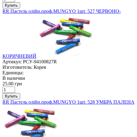
Купить
RR Пастель олійн.проф.MUNGYO 1шт. 527 ЧЕРВОНО-
КОРИЧНЕВИЙ
Артикул:
РСУ-94100827R
Изготовитель:
Корея
Единицы:
В наличии
25.00 грн
Купить
RR Пастель олійн.проф.MUNGYO 1шт. 528 УМБРА ПАЛЕНА