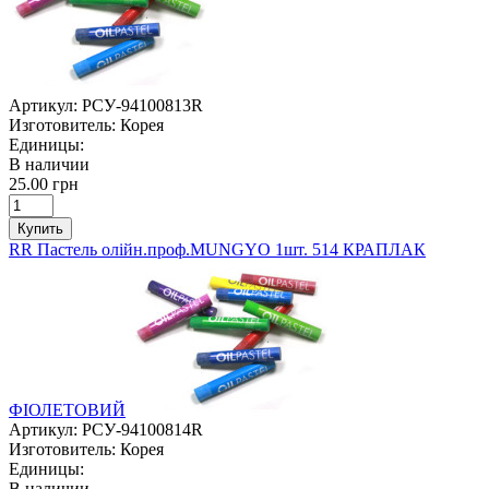
Артикул:
РСУ-94100813R
Изготовитель:
Корея
Единицы:
В наличии
25.00 грн
Купить
RR Пастель олійн.проф.MUNGYO 1шт. 514 КРАПЛАК
ФІОЛЕТОВИЙ
Артикул:
РСУ-94100814R
Изготовитель:
Корея
Единицы:
В наличии