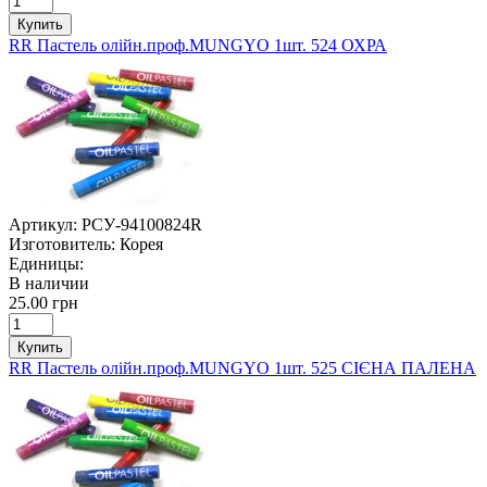
Купить
RR Пастель олійн.проф.MUNGYO 1шт. 524 ОХРА
Артикул:
РСУ-94100824R
Изготовитель:
Корея
Единицы:
В наличии
25.00 грн
Купить
RR Пастель олійн.проф.MUNGYO 1шт. 525 СІЄНА ПАЛЕНА