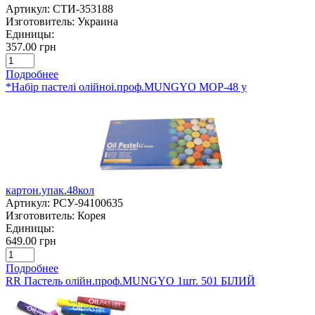
Артикул:
СТИ-353188
Изготовитель:
Украина
Единицы:
357.00 грн
Подробнее
*Набір пастелі олійноі.проф.MUNGYO MOP-48 у
картон.упак.48кол
Артикул:
РСУ-94100635
Изготовитель:
Корея
Единицы:
649.00 грн
Подробнее
RR Пастель олійн.проф.MUNGYO 1шт. 501 БІЛИЙ