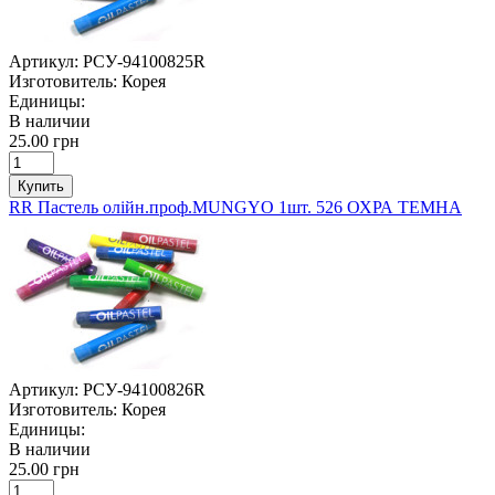
Артикул:
РСУ-94100825R
Изготовитель:
Корея
Единицы:
В наличии
25.00 грн
Купить
RR Пастель олійн.проф.MUNGYO 1шт. 526 ОХРА ТЕМНА
Артикул:
РСУ-94100826R
Изготовитель:
Корея
Единицы:
В наличии
25.00 грн