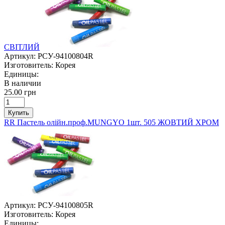
СВІТЛИЙ
Артикул:
РСУ-94100804R
Изготовитель:
Корея
Единицы:
В наличии
25.00 грн
Купить
RR Пастель олійн.проф.MUNGYO 1шт. 505 ЖОВТИЙ ХРОМ
Артикул:
РСУ-94100805R
Изготовитель:
Корея
Единицы: