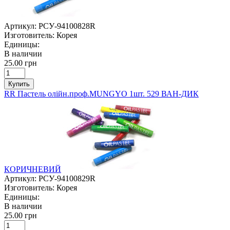
Артикул:
РСУ-94100828R
Изготовитель:
Корея
Единицы:
В наличии
25.00 грн
Купить
RR Пастель олійн.проф.MUNGYO 1шт. 529 ВАН-ДИК
КОРИЧНЕВИЙ
Артикул:
РСУ-94100829R
Изготовитель:
Корея
Единицы:
В наличии
25.00 грн