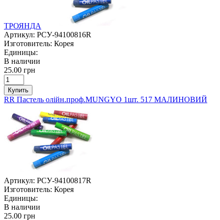
ТРОЯНДА
Артикул:
РСУ-94100816R
Изготовитель:
Корея
Единицы:
В наличии
25.00 грн
Купить
RR Пастель олійн.проф.MUNGYO 1шт. 517 МАЛИНОВИЙ
Артикул:
РСУ-94100817R
Изготовитель:
Корея
Единицы:
В наличии
25.00 грн