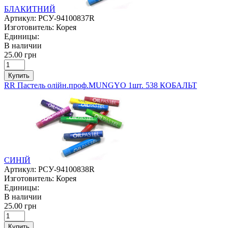
БЛАКИТНИЙ
Артикул:
РСУ-94100837R
Изготовитель:
Корея
Единицы:
В наличии
25.00 грн
Купить
RR Пастель олійн.проф.MUNGYO 1шт. 538 КОБАЛЬТ
СИНІЙ
Артикул:
РСУ-94100838R
Изготовитель:
Корея
Единицы:
В наличии
25.00 грн
Купить