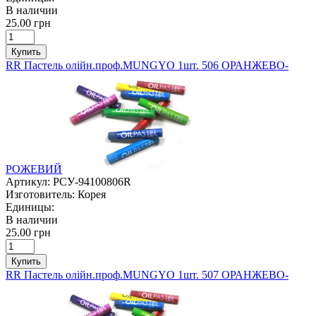
В наличии
25.00 грн
Купить
RR Пастель олійн.проф.MUNGYO 1шт. 506 ОРАНЖЕВО-
РОЖЕВИЙ
Артикул:
РСУ-94100806R
Изготовитель:
Корея
Единицы:
В наличии
25.00 грн
Купить
RR Пастель олійн.проф.MUNGYO 1шт. 507 ОРАНЖЕВО-