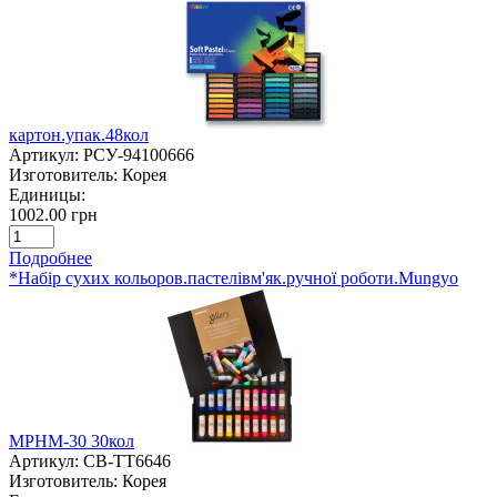
картон.упак.48кол
Артикул:
РСУ-94100666
Изготовитель:
Корея
Единицы:
1002.00 грн
Подробнее
*Набір сухих кольоров.пастелівм'як.ручної роботи.Mungyo
MPHM-30 30кол
Артикул:
СВ-TT6646
Изготовитель:
Корея