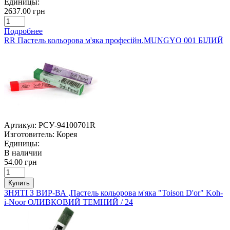
Единицы:
2637.00 грн
Подробнее
RR Пастель кольорова м'яка професійн.MUNGYO 001 БІЛИЙ
Артикул:
РСУ-94100701R
Изготовитель:
Корея
Единицы:
В наличии
54.00 грн
Купить
ЗНЯТІ З ВИР-ВА ,Пастель кольорова м'яка "Toison D'or" Koh-
i-Noor ОЛИВКОВИЙ ТЕМНИЙ / 24