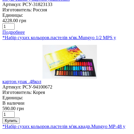
Артикул:
РСУ-31823133
Изготовитель:
Россия
Единицы:
4228.00 грн
Подробнее
*Набір сухих кольоров.пастелів м'як.Mungyo 1/2 MPS у
картон.упак .48кол
Артикул:
РСУ-94100672
Изготовитель:
Корея
Единицы:
В наличии
590.00 грн
Купить
*Набір сухих кольоров.пастелів м'як.квадр.Mungyo MP-48 у