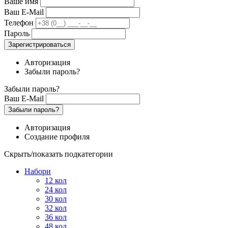
Ваше имя
Ваш E-Mail
Телефон
Пароль
Зарегистрироваться
Авторизация
Забыли пароль?
Забыли пароль?
Ваш E-Mail
Забыли пароль?
Авторизация
Создание профиля
Скрыть/показать подкатегории
Набори
12 кол
24 кол
30 кол
32 кол
36 кол
48 кол