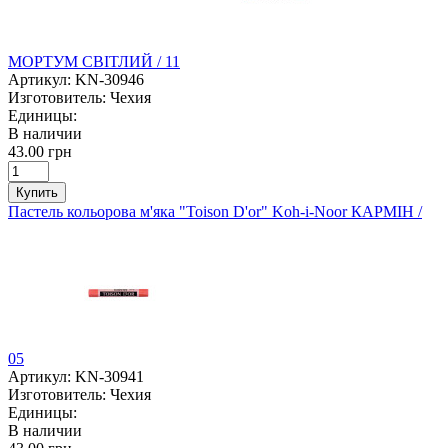
МОРТУМ СВІТЛИЙ / 11
Артикул:
KN-30946
Изготовитель:
Чехия
Единицы:
В наличии
43.00 грн
Купить
Пастель кольорова м'яка "Toison D'or" Koh-i-Noor КАРМІН /
05
Артикул:
KN-30941
Изготовитель:
Чехия
Единицы:
В наличии