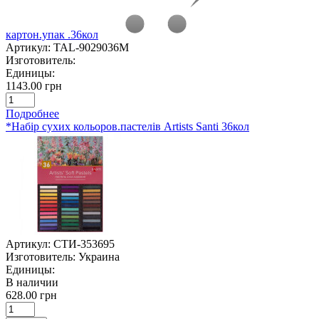
картон.упак .36кол
Артикул:
TAL-9029036M
Изготовитель:
Единицы:
1143.00 грн
Подробнее
*Набір сухих кольоров.пастелів Artists Santi 36кол
Артикул:
СТИ-353695
Изготовитель:
Украина
Единицы:
В наличии
628.00 грн