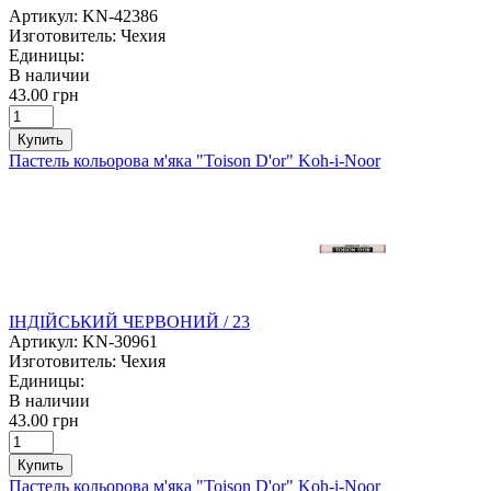
Артикул:
KN-42386
Изготовитель:
Чехия
Единицы:
В наличии
43.00 грн
Купить
Пастель кольорова м'яка "Toison D'or" Koh-i-Noor
ІНДІЙСЬКИЙ ЧЕРВОНИЙ / 23
Артикул:
KN-30961
Изготовитель:
Чехия
Единицы:
В наличии
43.00 грн
Купить
Пастель кольорова м'яка "Toison D'or" Koh-i-Noor