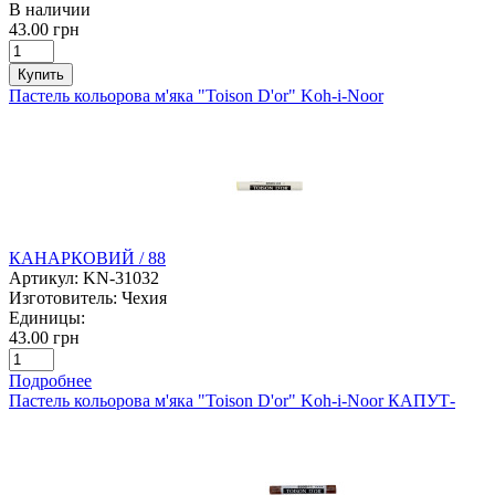
В наличии
43.00 грн
Купить
Пастель кольорова м'яка "Toison D'or" Koh-i-Noor
КАНАРКОВИЙ / 88
Артикул:
KN-31032
Изготовитель:
Чехия
Единицы:
43.00 грн
Подробнее
Пастель кольорова м'яка "Toison D'or" Koh-i-Noor КАПУТ-