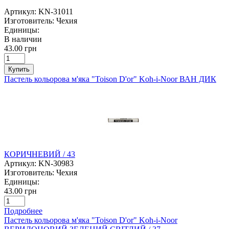
Артикул:
KN-31011
Изготовитель:
Чехия
Единицы:
В наличии
43.00 грн
Купить
Пастель кольорова м'яка "Toison D'or" Koh-i-Noor ВАН ДИК
КОРИЧНЕВИЙ / 43
Артикул:
KN-30983
Изготовитель:
Чехия
Единицы:
43.00 грн
Подробнее
Пастель кольорова м'яка "Toison D'or" Koh-i-Noor