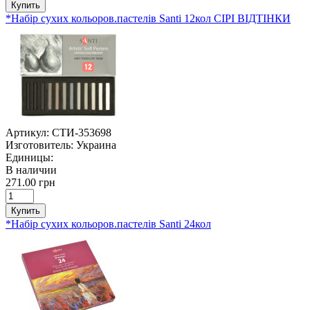
Купить
*Набір сухих кольоров.пастелів Santi 12кол СІРІ ВІДТІНКИ
Артикул:
СТИ-353698
Изготовитель:
Украина
Единицы:
В наличии
271.00 грн
Купить
*Набір сухих кольоров.пастелів Santi 24кол