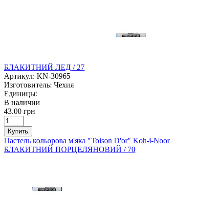
БЛАКИТНИЙ ЛЕД / 27
Артикул:
KN-30965
Изготовитель:
Чехия
Единицы:
В наличии
43.00 грн
Купить
Пастель кольорова м'яка "Toison D'or" Koh-i-Noor
БЛАКИТНИЙ ПОРЦЕЛЯНОВИЙ / 70