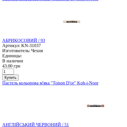
АБРИКОСОВИЙ / 93
Артикул:
KN-31037
Изготовитель:
Чехия
Единицы:
В наличии
43.00 грн
Купить
Пастель кольорова м'яка "Toison D'or" Koh-i-Noor
АНГЛІЙСЬКИЙ ЧЕРВОНИЙ / 51