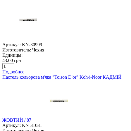
Артикул:
KN-30999
Изготовитель:
Чехия
Единицы:
43.00 грн
Подробнее
Пастель кольорова м'яка "Toison D'or" Koh-i-Noor КАДМІЙ
ЖОВТИЙ / 87
Артикул:
KN-31031
Изготовитель:
Чехия