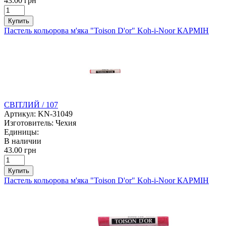
43.00 грн
Купить
Пастель кольорова м'яка "Toison D'or" Koh-i-Noor КАРМІН
СВІТЛИЙ / 107
Артикул:
KN-31049
Изготовитель:
Чехия
Единицы:
В наличии
43.00 грн
Купить
Пастель кольорова м'яка "Toison D'or" Koh-i-Noor КАРМІН