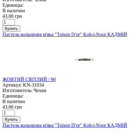
Единицы:
В наличии
43.00 грн
Купить
Пастель кольорова м'яка "Toison D'or" Koh-i-Noor КАДМІЙ
ЖОВТИЙ СВІТЛИЙ / 90
Артикул:
KN-31034
Изготовитель:
Чехия
Единицы:
В наличии
43.00 грн
Купить
Пастель кольорова м'яка "Toison D'or" Koh-i-Noor КАДМІЙ