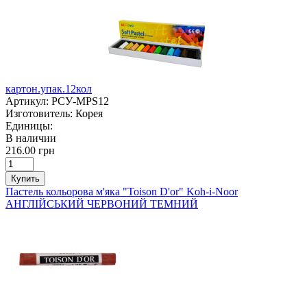
картон.упак.12кол
Артикул:
РСУ-MPS12
Изготовитель:
Корея
Единицы:
В наличии
216.00 грн
Купить
Пастель кольорова м'яка "Toison D'or" Koh-i-Noor
АНГЛІЙСЬКИЙ ЧЕРВОНИЙ ТЕМНИЙ