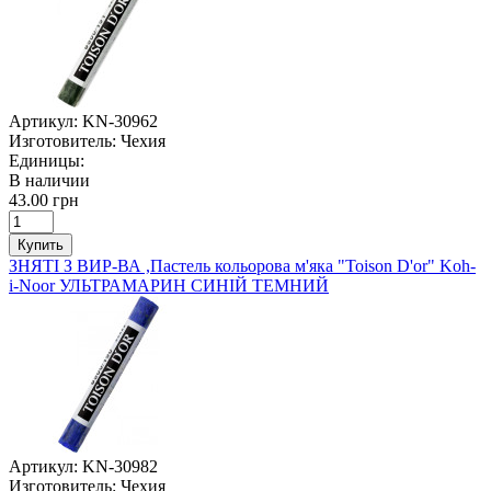
Артикул:
KN-30962
Изготовитель:
Чехия
Единицы:
В наличии
43.00 грн
Купить
ЗНЯТІ З ВИР-ВА ,Пастель кольорова м'яка "Toison D'or" Koh-
i-Noor УЛЬТРАМАРИН СИНІЙ ТЕМНИЙ
Артикул:
KN-30982
Изготовитель:
Чехия