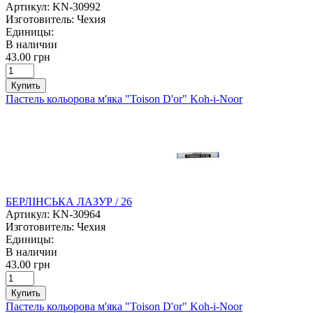
Артикул:
KN-30992
Изготовитель:
Чехия
Единицы:
В наличии
43.00 грн
Купить
Пастель кольорова м'яка "Toison D'or" Koh-i-Noor
БЕРЛІНСЬКА ЛАЗУР / 26
Артикул:
KN-30964
Изготовитель:
Чехия
Единицы:
В наличии
43.00 грн
Купить
Пастель кольорова м'яка "Toison D'or" Koh-i-Noor