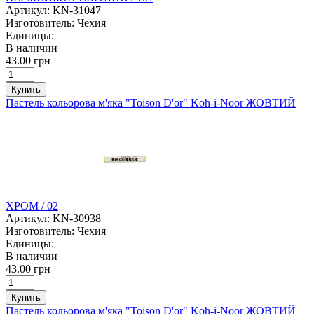
Артикул:
KN-31047
Изготовитель:
Чехия
Единицы:
В наличии
43.00 грн
Купить
Пастель кольорова м'яка "Toison D'or" Koh-i-Noor ЖОВТИЙ
ХРОМ / 02
Артикул:
KN-30938
Изготовитель:
Чехия
Единицы:
В наличии
43.00 грн
Купить
Пастель кольорова м'яка "Toison D'or" Koh-i-Noor ЖОВТИЙ