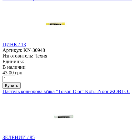
ЦИНК / 13
Артикул:
KN-30948
Изготовитель:
Чехия
Единицы:
В наличии
43.00 грн
Купить
Пастель кольорова м'яка "Toison D'or" Koh-i-Noor ЖОВТО-
ЗЕЛЕНИЙ / 85