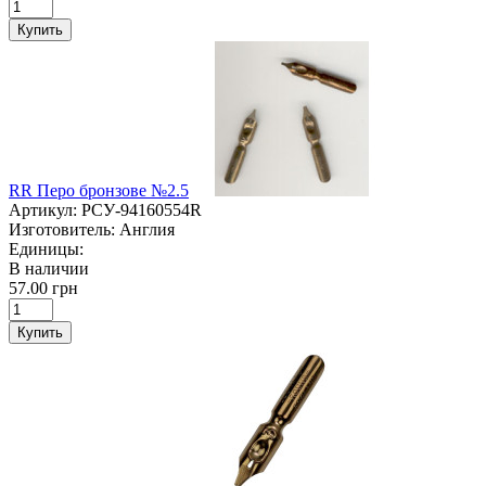
Купить
RR Перо бронзове №2.5
Артикул:
РСУ-94160554R
Изготовитель:
Англия
Единицы:
В наличии
57.00 грн
Купить