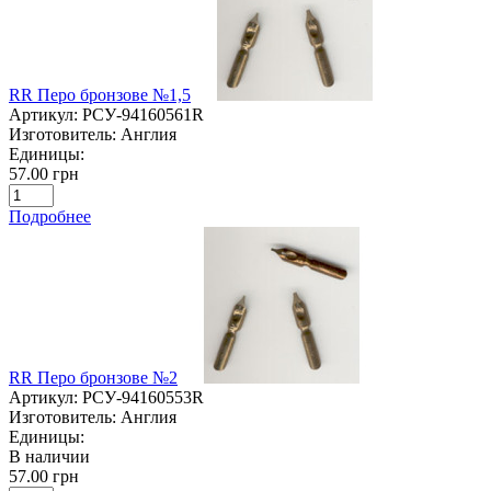
RR Перо бронзове №1,5
Артикул:
РСУ-94160561R
Изготовитель:
Англия
Единицы:
57.00 грн
Подробнее
RR Перо бронзове №2
Артикул:
РСУ-94160553R
Изготовитель:
Англия
Единицы:
В наличии
57.00 грн