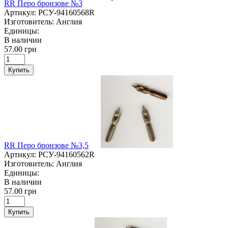
RR Перо бронзове №3
Артикул:
РСУ-94160568R
Изготовитель:
Англия
Единицы:
В наличии
57.00 грн
Купить
RR Перо бронзове №3,5
Артикул:
РСУ-94160562R
Изготовитель:
Англия
Единицы:
В наличии
57.00 грн
Купить