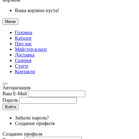
Ваша корзина пуста!
Меню
Головна
Каталог
Про нас
Майстер-класи
Доставка
Галерея
Статтi
Контакти
Авторизация
Ваш E-Mail
Пароль
Войти
Забыли пароль?
Создание профиля
Создание профиля