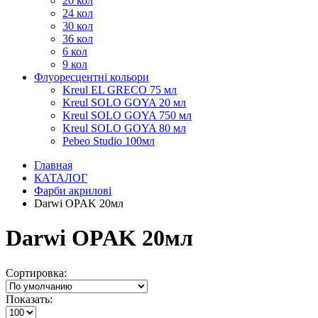
20 кол
24 кол
30 кол
36 кол
6 кол
9 кол
Флуоресцентні кольори
Kreul EL GRECO 75 мл
Kreul SOLO GOYA 20 мл
Kreul SOLO GOYA 750 мл
Kreul SOLO GOYA 80 мл
Pebeo Studio 100мл
Главная
КАТАЛОГ
Фарби акрилові
Darwi OPAK 20мл
Darwi OPAK 20мл
Сортировка:
Показать: