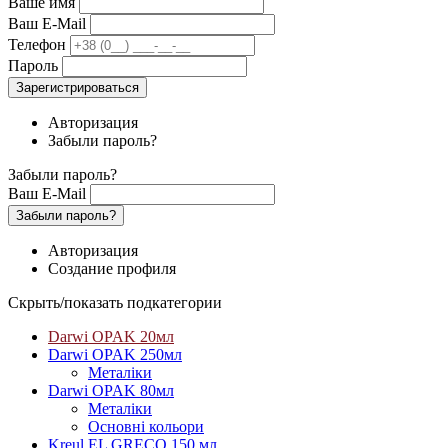
Ваше имя
Ваш E-Mail
Телефон
Пароль
Зарегистрироваться
Авторизация
Забыли пароль?
Забыли пароль?
Ваш E-Mail
Забыли пароль?
Авторизация
Создание профиля
Скрыть/показать подкатегории
Darwi OPAK 20мл
Darwi OPAK 250мл
Металіки
Darwi OPAK 80мл
Металіки
Основні кольори
Kreul EL GRECO 150 мл