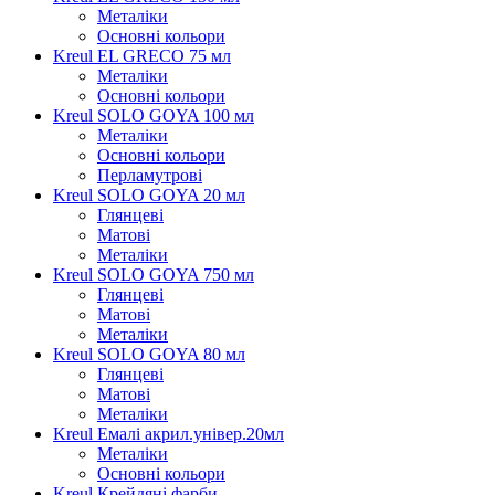
Металіки
Основні кольори
Kreul EL GRECO 75 мл
Металіки
Основні кольори
Kreul SOLO GOYA 100 мл
Металіки
Основні кольори
Перламутрові
Kreul SOLO GOYA 20 мл
Глянцеві
Матові
Металіки
Kreul SOLO GOYA 750 мл
Глянцеві
Матові
Металіки
Kreul SOLO GOYA 80 мл
Глянцеві
Матові
Металіки
Kreul Емалі акрил.універ.20мл
Металіки
Основні кольори
Kreul Крейдяні фарби