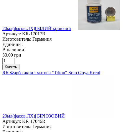
20мл(фасов.ЛХ)| БІЛИЙ криючий
Артикул:
KR-17017R
Изготовитель:
Германия
Единицы:
В наличии
33.00 грн
Купить
RR Фарба акрил.матова "Triton" Solo Goya Kreul
20мл(фасов.ЛХ)| БІРЮЗОВИЙ
Артикул:
KR-17046R
Изготовитель:
Германия
Единицы: