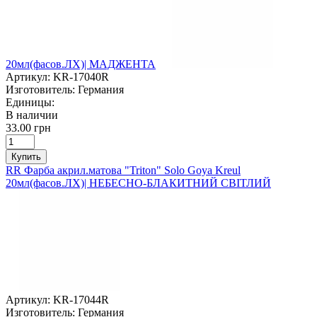
20мл(фасов.ЛХ)| МАДЖЕНТА
Артикул:
KR-17040R
Изготовитель:
Германия
Единицы:
В наличии
33.00 грн
Купить
RR Фарба акрил.матова "Triton" Solo Goya Kreul
20мл(фасов.ЛХ)| НЕБЕСНО-БЛАКИТНИЙ СВІТЛИЙ
Артикул:
KR-17044R
Изготовитель:
Германия