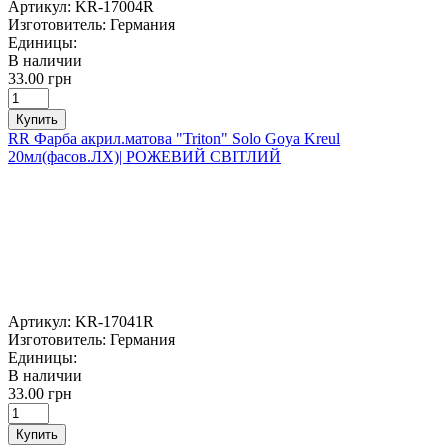
Артикул:
KR-17004R
Изготовитель:
Германия
Единицы:
В наличии
33.00 грн
Купить
RR Фарба акрил.матова "Triton" Solo Goya Kreul
20мл(фасов.ЛХ)| РОЖЕВИЙ СВІТЛИЙ
Артикул:
KR-17041R
Изготовитель:
Германия
Единицы:
В наличии
33.00 грн
Купить