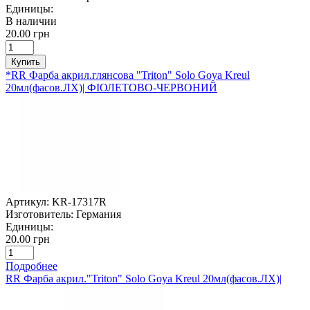
Единицы:
В наличии
20.00 грн
Купить
*RR Фарба акрил.глянсова "Triton" Solo Goya Kreul
20мл(фасов.ЛХ)| ФІОЛЕТОВО-ЧЕРВОНИЙ
Артикул:
KR-17317R
Изготовитель:
Германия
Единицы:
20.00 грн
Подробнее
RR Фарба акрил."Triton" Solo Goya Kreul 20мл(фасов.ЛХ)|