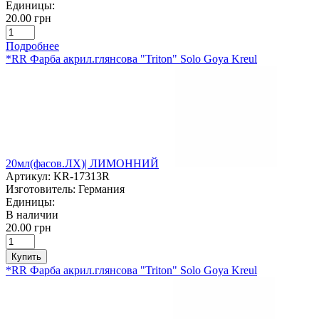
Единицы:
20.00 грн
Подробнее
*RR Фарба акрил.глянсова "Triton" Solo Goya Kreul
20мл(фасов.ЛХ)| ЛИМОННИЙ
Артикул:
KR-17313R
Изготовитель:
Германия
Единицы:
В наличии
20.00 грн
Купить
*RR Фарба акрил.глянсова "Triton" Solo Goya Kreul