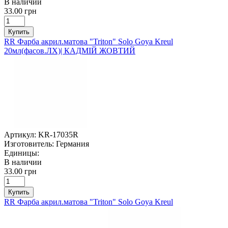
В наличии
33.00 грн
Купить
RR Фарба акрил.матова "Triton" Solo Goya Kreul
20мл(фасов.ЛХ)| КАДМІЙ ЖОВТИЙ
Артикул:
KR-17035R
Изготовитель:
Германия
Единицы:
В наличии
33.00 грн
Купить
RR Фарба акрил.матова "Triton" Solo Goya Kreul