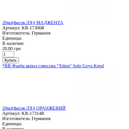
20мл(фасов.ЛХ)| МАДЖЕНТА
Артикул:
KR-17306R
Изготовитель:
Германия
Единицы:
В наличии
20.00 грн
Купить
*RR Фарба акрил.глянсова "Triton" Solo Goya Kreul
20мл(фасов.ЛХ)| ОРАНЖЕВИЙ
Артикул:
KR-17314R
Изготовитель:
Германия
Единицы:
В наличии