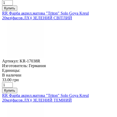
Купить
RR Фарба акрил.матова "Triton" Solo Goya Kreul
20мл(фасов.ЛХ)| ЗЕЛЕНИЙ СВІТЛИЙ
Артикул:
KR-17038R
Изготовитель:
Германия
Единицы:
В наличии
33.00 грн
Купить
RR Фарба акрил.матова "Triton" Solo Goya Kreul
20мл(фасов.ЛХ)| ЗЕЛЕНИЙ ТЕМНИЙ