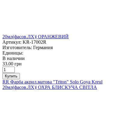
20мл(фасов.ЛХ)| ОРАНЖЕВИЙ
Артикул:
KR-17002R
Изготовитель:
Германия
Единицы:
В наличии
33.00 грн
Купить
RR Фарба акрил.матова "Triton" Solo Goya Kreul
20мл(фасов.ЛХ)| ОХРА БЛИСКУЧА СВІТЛА