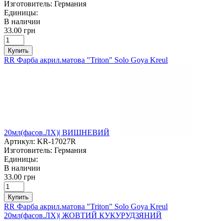
Изготовитель:
Германия
Единицы:
В наличии
33.00 грн
Купить
RR Фарба акрил.матова "Triton" Solo Goya Kreul
20мл(фасов.ЛХ)| ВИШНЕВИЙ
Артикул:
KR-17027R
Изготовитель:
Германия
Единицы:
В наличии
33.00 грн
Купить
RR Фарба акрил.матова "Triton" Solo Goya Kreul
20мл(фасов.ЛХ)| ЖОВТИЙ КУКУРУДЗЯНИЙ