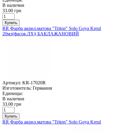
В наличии
33.00 грн
Купить
RR Фарба акрил.матова "Triton" Solo Goya Kreul
20мл(фасов.ЛХ)| БАКЛАЖАНОВИЙ
Артикул:
KR-17020R
Изготовитель:
Германия
Единицы:
В наличии
33.00 грн
Купить
RR Фарба акрил.матова "Triton" Solo Goya Kreul