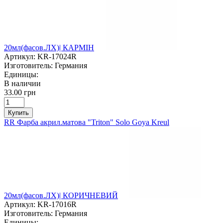
20мл(фасов.ЛХ)| КАРМІН
Артикул:
KR-17024R
Изготовитель:
Германия
Единицы:
В наличии
33.00 грн
Купить
RR Фарба акрил.матова "Triton" Solo Goya Kreul
20мл(фасов.ЛХ)| КОРИЧНЕВИЙ
Артикул:
KR-17016R
Изготовитель:
Германия
Единицы: