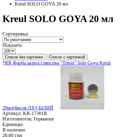
Kreul SOLO GOYA 20 мл
Kreul SOLO GOYA 20 мл
Сортировка:
Показать:
Список без картинки
Список с картинкой
*RR Фарба акрил.глянсова "Triton" Solo Goya Kreul
20мл(фасов.ЛХ)| БІЛИЙ
Артикул:
KR-17301R
Изготовитель:
Германия
Единицы:
В наличии
20.00 грн