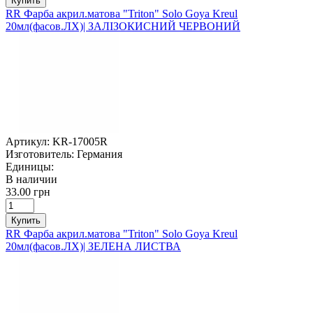
Купить
RR Фарба акрил.матова "Triton" Solo Goya Kreul
20мл(фасов.ЛХ)| ЗАЛІЗОКИСНИЙ ЧЕРВОНИЙ
Артикул:
KR-17005R
Изготовитель:
Германия
Единицы:
В наличии
33.00 грн
Купить
RR Фарба акрил.матова "Triton" Solo Goya Kreul
20мл(фасов.ЛХ)| ЗЕЛЕНА ЛИСТВА