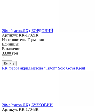
20мл(фасов.ЛХ)| БОРДОВИЙ
Артикул:
KR-17021R
Изготовитель:
Германия
Единицы:
В наличии
33.00 грн
Купить
RR Фарба акрил.матова "Triton" Solo Goya Kreul
20мл(фасов.ЛХ)| БУЗКОВИЙ
Артикул:
KR-17043R