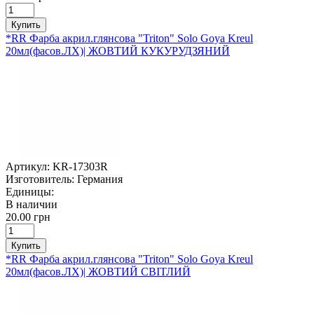
Купить
*RR Фарба акрил.глянсова "Triton" Solo Goya Kreul
20мл(фасов.ЛХ)| ЖОВТИЙ КУКУРУДЗЯНИЙ
Артикул:
KR-17303R
Изготовитель:
Германия
Единицы:
В наличии
20.00 грн
Купить
*RR Фарба акрил.глянсова "Triton" Solo Goya Kreul
20мл(фасов.ЛХ)| ЖОВТИЙ СВІТЛИЙ