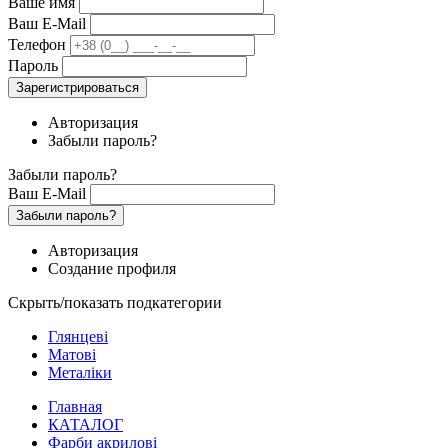
Ваше имя
Ваш E-Mail
Телефон
Пароль
Зарегистрироваться
Авторизация
Забыли пароль?
Забыли пароль?
Ваш E-Mail
Забыли пароль?
Авторизация
Создание профиля
Скрыть/показать подкатегории
Глянцеві
Матові
Металіки
Главная
КАТАЛОГ
Фарби акрилові