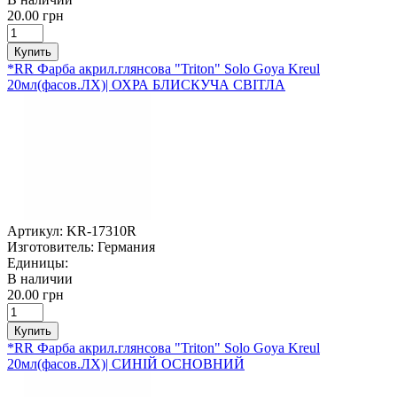
20.00 грн
Купить
*RR Фарба акрил.глянсова "Triton" Solo Goya Kreul
20мл(фасов.ЛХ)| ОХРА БЛИСКУЧА СВІТЛА
Артикул:
KR-17310R
Изготовитель:
Германия
Единицы:
В наличии
20.00 грн
Купить
*RR Фарба акрил.глянсова "Triton" Solo Goya Kreul
20мл(фасов.ЛХ)| СИНІЙ ОСНОВНИЙ