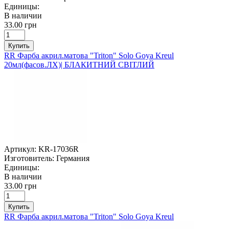
Единицы:
В наличии
33.00 грн
Купить
RR Фарба акрил.матова "Triton" Solo Goya Kreul
20мл(фасов.ЛХ)| БЛАКИТНИЙ СВІТЛИЙ
Артикул:
KR-17036R
Изготовитель:
Германия
Единицы:
В наличии
33.00 грн
Купить
RR Фарба акрил.матова "Triton" Solo Goya Kreul