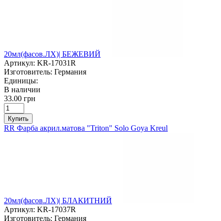
20мл(фасов.ЛХ)| БЕЖЕВИЙ
Артикул:
KR-17031R
Изготовитель:
Германия
Единицы:
В наличии
33.00 грн
Купить
RR Фарба акрил.матова "Triton" Solo Goya Kreul
20мл(фасов.ЛХ)| БЛАКИТНИЙ
Артикул:
KR-17037R
Изготовитель:
Германия