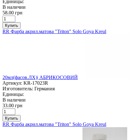
Единицы:
В наличии
58.00 грн
Купить
RR Фарба акрил.матова "Triton" Solo Goya Kreul
20мл(фасов.ЛХ)| АБРИКОСОВИЙ
Артикул:
KR-17023R
Изготовитель:
Германия
Единицы:
В наличии
33.00 грн
Купить
RR Фарба акрил.матова "Triton" Solo Goya Kreul