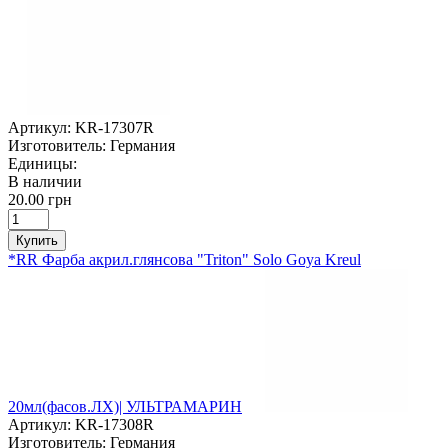
Артикул:
KR-17307R
Изготовитель:
Германия
Единицы:
В наличии
20.00 грн
Купить
*RR Фарба акрил.глянсова "Triton" Solo Goya Kreul
20мл(фасов.ЛХ)| УЛЬТРАМАРИН
Артикул:
KR-17308R
Изготовитель:
Германия