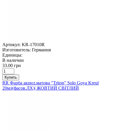
Артикул:
KR-17010R
Изготовитель:
Германия
Единицы:
В наличии
33.00 грн
Купить
RR Фарба акрил.матова "Triton" Solo Goya Kreul
20мл(фасов.ЛХ)| ЖОВТИЙ СВІТЛИЙ