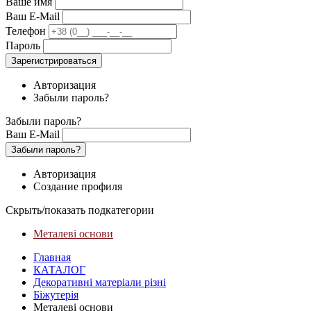
Ваше имя
Ваш E-Mail
Телефон
Пароль
Зарегистрироваться
Авторизация
Забыли пароль?
Забыли пароль?
Ваш E-Mail
Забыли пароль?
Авторизация
Создание профиля
Скрыть/показать подкатегории
Металеві основи
Главная
КАТАЛОГ
Декоративні матеріали різні
Біжутерія
Металеві основи