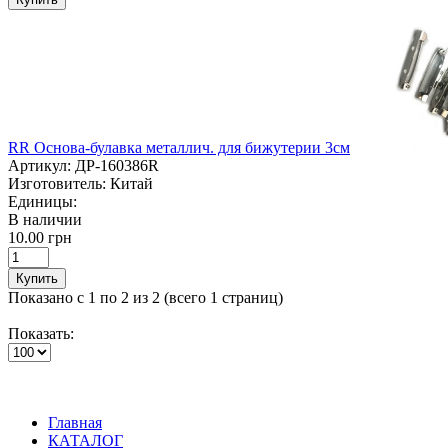
RR Основа-булавка металлич. для бижутерии 3см
Артикул:
ДР-160386R
Изготовитель:
Китай
Единицы:
В наличии
10.00 грн
Купить
Показано с 1 по 2 из 2 (всего 1 страниц)
Показать:
Главная
КАТАЛОГ