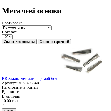
Металеві основи
Сортировка:
Показать:
Список без картинки
Список с картинкой
RR Зажим металлич.прямой 6см
Артикул:
ДР-160384R
Изготовитель:
Китай
Единицы:
В наличии
10.00 грн
Купить