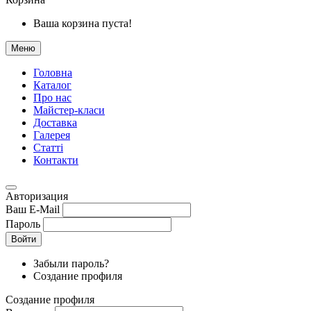
Ваша корзина пуста!
Меню
Головна
Каталог
Про нас
Майстер-класи
Доставка
Галерея
Статтi
Контакти
Авторизация
Ваш E-Mail
Пароль
Войти
Забыли пароль?
Создание профиля
Создание профиля