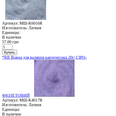
Артикул:
МШ-К6016R
Изготовитель:
Латвия
Единицы:
В наличии
57.00 грн
Купить
*RR Вовна для валяння кардочесана 20г| СІРО-
ФІОЛЕТОВИЙ
Артикул:
МШ-К4017R
Изготовитель:
Латвия
Единицы:
В наличии