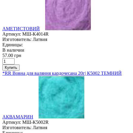
АМЕТИСТОВИЙ
Артикул:
МШ-К4014R
Изготовитель:
Латвия
Единицы:
В наличии
57.00 грн
Купить
*RR Вовна для валяння кардочесана 20г| К5002 ТЕМНИЙ
АКВАМАРИН
Артикул:
МШ-К5002R
Изготовитель:
Латвия
Единицы: