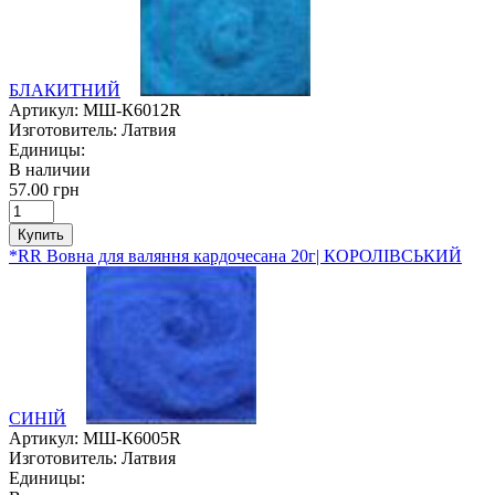
БЛАКИТНИЙ
Артикул:
МШ-К6012R
Изготовитель:
Латвия
Единицы:
В наличии
57.00 грн
Купить
*RR Вовна для валяння кардочесана 20г| КОРОЛІВСЬКИЙ
СИНІЙ
Артикул:
МШ-К6005R
Изготовитель:
Латвия
Единицы: