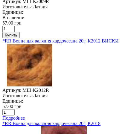
Артикул:
МШ-К2009R
Изготовитель:
Латвия
Единицы:
В наличии
57.00 грн
Купить
*RR Вовна для валяння кардочесана 20г| К2012 ВИСКИ
Артикул:
МШ-К2012R
Изготовитель:
Латвия
Единицы:
57.00 грн
Подробнее
*RR Вовна для валяння кардочесана 20г| К2018