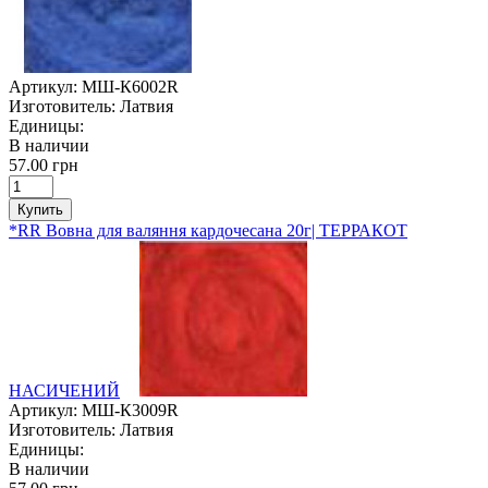
Артикул:
МШ-К6002R
Изготовитель:
Латвия
Единицы:
В наличии
57.00 грн
Купить
*RR Вовна для валяння кардочесана 20г| ТЕРРАКОТ
НАСИЧЕНИЙ
Артикул:
МШ-К3009R
Изготовитель:
Латвия
Единицы:
В наличии