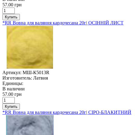
57.00 грн
Купить
*RR Вовна для валяння кардочесана 20г| ОСІННІЙ ЛИСТ
Артикул:
МШ-К5013R
Изготовитель:
Латвия
Единицы:
В наличии
57.00 грн
Купить
*RR Вовна для валяння кардочесана 20г| СІРО-БЛАКИТНИЙ