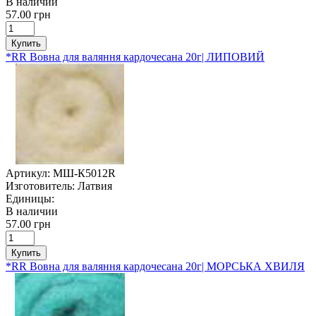
В наличии
57.00 грн
Купить
*RR Вовна для валяння кардочесана 20г| ЛИПОВИЙ
Артикул:
МШ-К5012R
Изготовитель:
Латвия
Единицы:
В наличии
57.00 грн
Купить
*RR Вовна для валяння кардочесана 20г| МОРСЬКА ХВИЛЯ