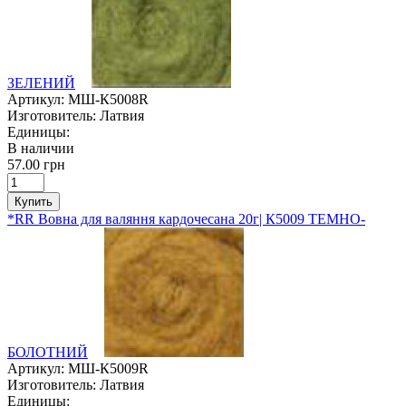
ЗЕЛЕНИЙ
Артикул:
МШ-К5008R
Изготовитель:
Латвия
Единицы:
В наличии
57.00 грн
Купить
*RR Вовна для валяння кардочесана 20г| К5009 ТЕМНО-
БОЛОТНИЙ
Артикул:
МШ-К5009R
Изготовитель:
Латвия
Единицы: