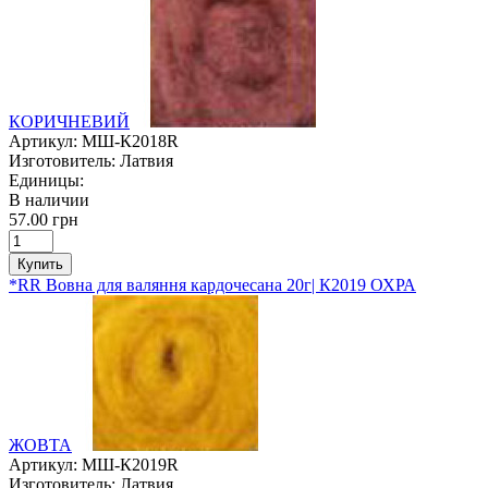
КОРИЧНЕВИЙ
Артикул:
МШ-К2018R
Изготовитель:
Латвия
Единицы:
В наличии
57.00 грн
Купить
*RR Вовна для валяння кардочесана 20г| К2019 ОХРА
ЖОВТА
Артикул:
МШ-К2019R
Изготовитель:
Латвия