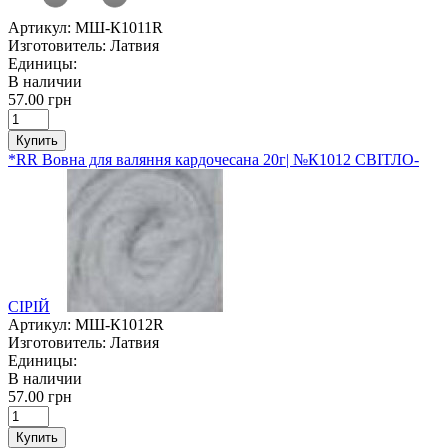
Артикул:
МШ-К1011R
Изготовитель:
Латвия
Единицы:
В наличии
57.00 грн
Купить
*RR Вовна для валяння кардочесана 20г| №К1012 СВІТЛО-
СІРІЙ
Артикул:
МШ-К1012R
Изготовитель:
Латвия
Единицы:
В наличии
57.00 грн
Купить