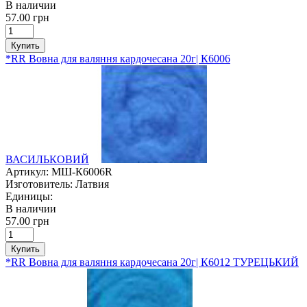
В наличии
57.00 грн
Купить
*RR Вовна для валяння кардочесана 20г| К6006
ВАСИЛЬКОВИЙ
Артикул:
МШ-К6006R
Изготовитель:
Латвия
Единицы:
В наличии
57.00 грн
Купить
*RR Вовна для валяння кардочесана 20г| К6012 ТУРЕЦЬКИЙ