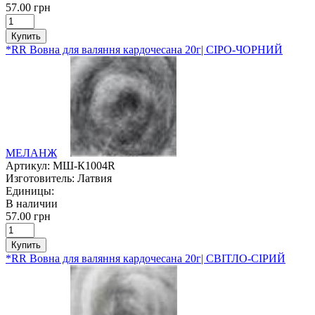
57.00 грн
Купить
*RR Вовна для валяння кардочесана 20г| СІРО-ЧОРНИЙ
МЕЛАНЖ
Артикул:
МШ-К1004R
Изготовитель:
Латвия
Единицы:
В наличии
57.00 грн
Купить
*RR Вовна для валяння кардочесана 20г| СВІТЛО-СІРИЙ