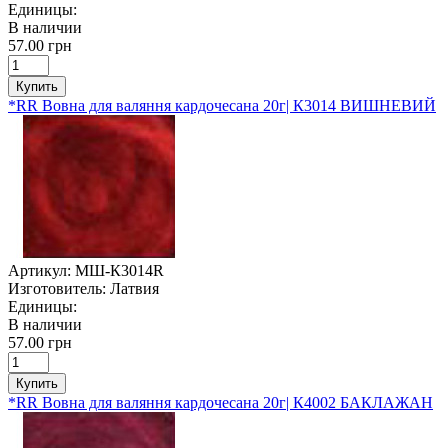
Единицы:
В наличии
57.00 грн
Купить
*RR Вовна для валяння кардочесана 20г| К3014 ВИШНЕВИЙ
Артикул:
МШ-К3014R
Изготовитель:
Латвия
Единицы:
В наличии
57.00 грн
Купить
*RR Вовна для валяння кардочесана 20г| К4002 БАКЛАЖАН