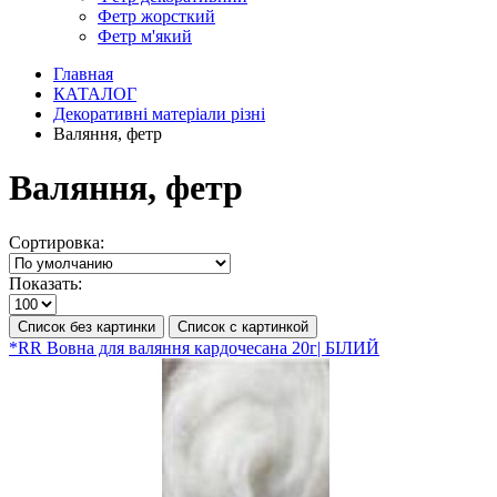
Фетр жорсткий
Фетр м'який
Главная
КАТАЛОГ
Декоративні матеріали різні
Валяння, фетр
Валяння, фетр
Сортировка:
Показать:
Список без картинки
Список с картинкой
*RR Вовна для валяння кардочесана 20г| БІЛИЙ