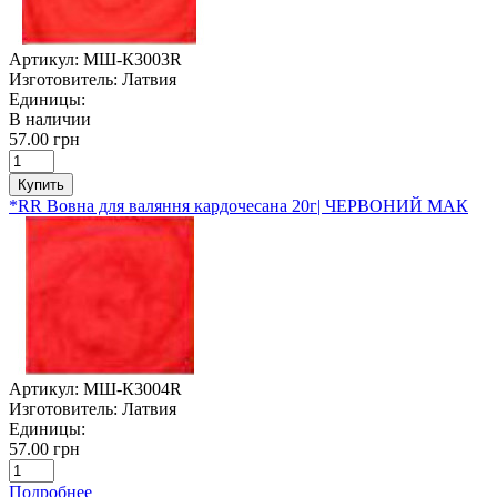
Артикул:
МШ-К3003R
Изготовитель:
Латвия
Единицы:
В наличии
57.00 грн
Купить
*RR Вовна для валяння кардочесана 20г| ЧЕРВОНИЙ МАК
Артикул:
МШ-К3004R
Изготовитель:
Латвия
Единицы:
57.00 грн
Подробнее