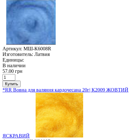
Артикул:
МШ-К6008R
Изготовитель:
Латвия
Единицы:
В наличии
57.00 грн
Купить
*RR Вовна для валяння кардочесана 20г| К2009 ЖОВТИЙ
ЯСКРАВИЙ