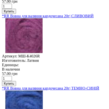
57.00 грн
Купить
*RR Вовна для валяння кардочесана 20г| СЛИВОВИЙ
Артикул:
МШ-К4026R
Изготовитель:
Латвия
Единицы:
В наличии
57.00 грн
Купить
*RR Вовна для валяння кардочесана 20г| ТЕМНО-СИНІЙ