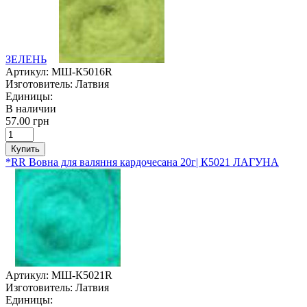
ЗЕЛЕНЬ
Артикул:
МШ-К5016R
Изготовитель:
Латвия
Единицы:
В наличии
57.00 грн
Купить
*RR Вовна для валяння кардочесана 20г| К5021 ЛАГУНА
Артикул:
МШ-К5021R
Изготовитель:
Латвия
Единицы: