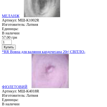
МЕЛАНЖ
Артикул:
МШ-К1002R
Изготовитель:
Латвия
Единицы:
В наличии
57.00 грн
Купить
*RR Вовна для валяння кардочесана 20г| СВІТЛО-
ФІОЛЕТОВИЙ
Артикул:
МШ-К4018R
Изготовитель:
Латвия
Единицы:
В наличии