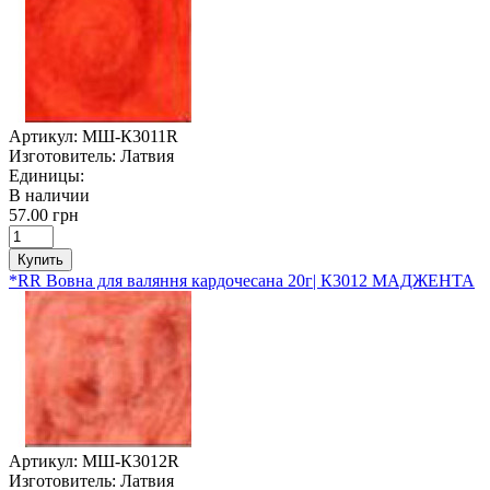
Артикул:
МШ-К3011R
Изготовитель:
Латвия
Единицы:
В наличии
57.00 грн
Купить
*RR Вовна для валяння кардочесана 20г| К3012 МАДЖЕНТА
Артикул:
МШ-К3012R
Изготовитель:
Латвия