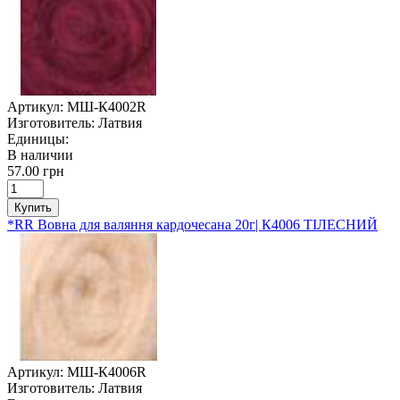
Артикул:
МШ-К4002R
Изготовитель:
Латвия
Единицы:
В наличии
57.00 грн
Купить
*RR Вовна для валяння кардочесана 20г| К4006 ТІЛЕСНИЙ
Артикул:
МШ-К4006R
Изготовитель:
Латвия