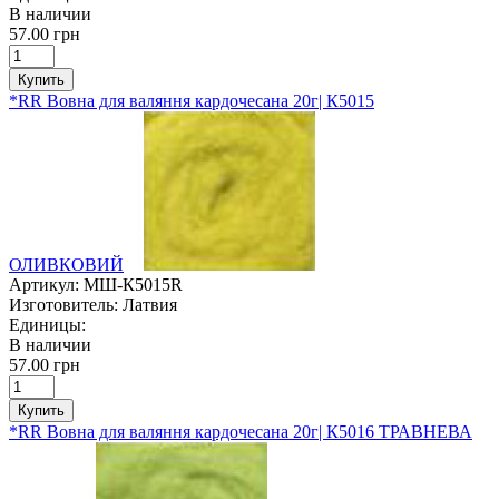
В наличии
57.00 грн
Купить
*RR Вовна для валяння кардочесана 20г| К5015
ОЛИВКОВИЙ
Артикул:
МШ-К5015R
Изготовитель:
Латвия
Единицы:
В наличии
57.00 грн
Купить
*RR Вовна для валяння кардочесана 20г| К5016 ТРАВНЕВА