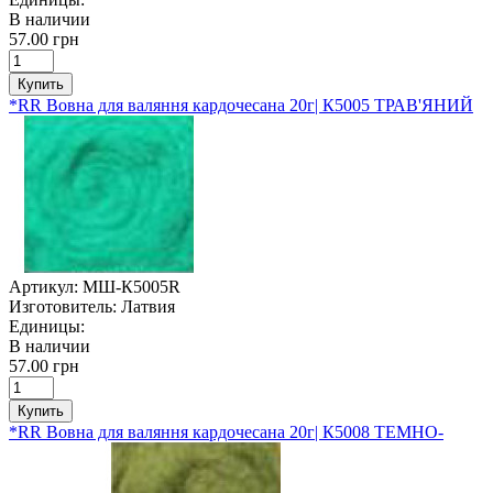
В наличии
57.00 грн
Купить
*RR Вовна для валяння кардочесана 20г| К5005 ТРАВ'ЯНИЙ
Артикул:
МШ-К5005R
Изготовитель:
Латвия
Единицы:
В наличии
57.00 грн
Купить
*RR Вовна для валяння кардочесана 20г| К5008 ТЕМНО-