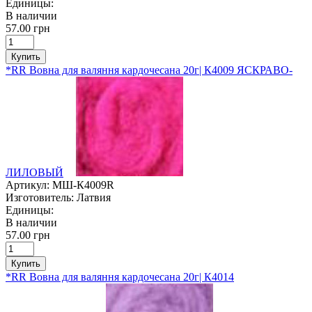
Единицы:
В наличии
57.00 грн
Купить
*RR Вовна для валяння кардочесана 20г| К4009 ЯСКРАВО-
ЛИЛОВЫЙ
Артикул:
МШ-К4009R
Изготовитель:
Латвия
Единицы:
В наличии
57.00 грн
Купить
*RR Вовна для валяння кардочесана 20г| К4014