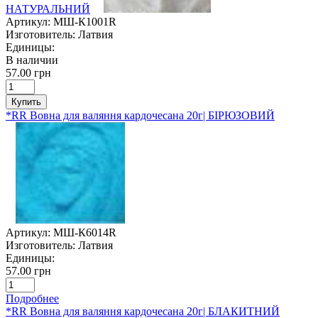
НАТУРАЛЬНИЙ
Артикул:
МШ-К1001R
Изготовитель:
Латвия
Единицы:
В наличии
57.00 грн
Купить
*RR Вовна для валяння кардочесана 20г| БІРЮЗОВИЙ
Артикул:
МШ-К6014R
Изготовитель:
Латвия
Единицы:
57.00 грн
Подробнее
*RR Вовна для валяння кардочесана 20г| БЛАКИТНИЙ