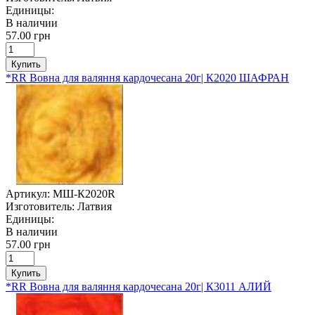
Единицы:
В наличии
57.00 грн
Купить
*RR Вовна для валяння кардочесана 20г| К2020 ШАФРАН
Артикул:
МШ-К2020R
Изготовитель:
Латвия
Единицы:
В наличии
57.00 грн
Купить
*RR Вовна для валяння кардочесана 20г| К3011 АЛИЙ