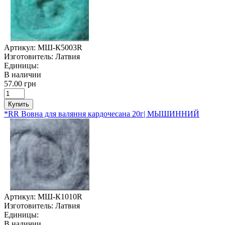
Артикул:
МШ-К5003R
Изготовитель:
Латвия
Единицы:
В наличии
57.00 грн
Купить
*RR Вовна для валяння кардочесана 20г| МЫШИННИЙ
Артикул:
МШ-К1010R
Изготовитель:
Латвия
Единицы:
В наличии