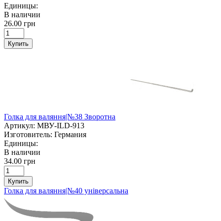
Единицы:
В наличии
26.00 грн
Купить
Голка для валяння|№38 Зворотна
Артикул:
МВУ-ILD-913
Изготовитель:
Германия
Единицы:
В наличии
34.00 грн
Купить
Голка для валяння|№40 універсальна