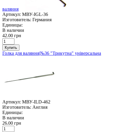
валяння
Артикул:
МВУ-IGL-36
Изготовитель:
Германия
Единицы:
В наличии
42.00 грн
Купить
Голка для валяння|№36 "Трикутна" універсальна
Артикул:
МВУ-ILD-462
Изготовитель:
Англия
Единицы:
В наличии
26.00 грн