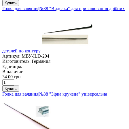
Купить
Голка для валяння|№38 "Виделка" для привалювання дрібних
деталей по контуру
Артикул:
МВУ-ILD-204
Изготовитель:
Германия
Единицы:
В наличии
34.00 грн
Купить
Голка для валяння|№38 "Зірка кручена" універсальна