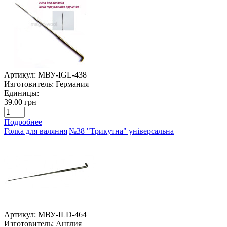
Артикул:
МВУ-IGL-438
Изготовитель:
Германия
Единицы:
39.00 грн
Подробнее
Голка для валяння|№38 "Трикутна" універсальна
Артикул:
МВУ-ILD-464
Изготовитель:
Англия