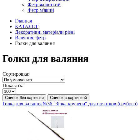
Фетр жорсткий
Фетр м'який
Главная
КАТАЛОГ
Декоративні матеріали різні
Валяння, фетр
Голки для валяння
Голки для валяння
Сортировка:
Показать:
Список без картинки
Список с картинкой
Голка для валяння|№36 "Зірка кручена" для початков.(грубого)