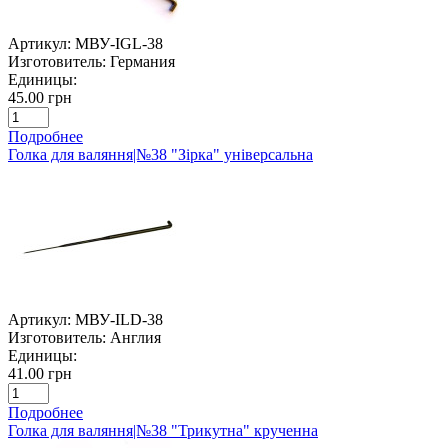
Артикул:
МВУ-IGL-38
Изготовитель:
Германия
Единицы:
45.00 грн
Подробнее
Голка для валяння|№38 "Зірка" універсальна
Артикул:
МВУ-ILD-38
Изготовитель:
Англия
Единицы:
41.00 грн
Подробнее
Голка для валяння|№38 "Трикутна" крученна