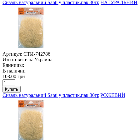
Сизаль натуральний Santi у пластик.пак.30гр|НАТУРАЛЬНИЙ
Артикул:
СТИ-742786
Изготовитель:
Украина
Единицы:
В наличии
103.00 грн
Купить
Сизаль натуральний Santi у пластик.пак.30гр|РОЖЕВИЙ