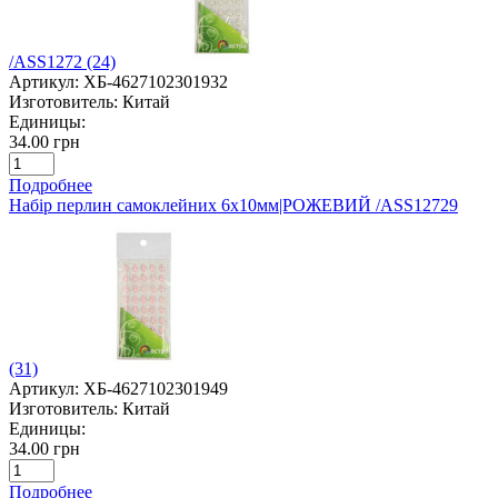
/ASS1272 (24)
Артикул:
ХБ-4627102301932
Изготовитель:
Китай
Единицы:
34.00 грн
Подробнее
Набір перлин самоклейних 6х10мм|РОЖЕВИЙ /ASS12729
(31)
Артикул:
ХБ-4627102301949
Изготовитель:
Китай
Единицы:
34.00 грн
Подробнее