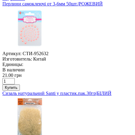
Перлини самоклеючі от 3-6мм 50шт.|РОЖЕВИЙ
Артикул:
СТИ-952632
Изготовитель:
Китай
Единицы:
В наличии
21.00 грн
Купить
Сизаль натуральний Santi у пластик.пак.30гр|БІЛИЙ