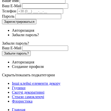
Ваше имя
Ваш E-Mail
Телефон
Пароль
Зарегистрироваться
Авторизация
Забыли пароль?
Забыли пароль?
Ваш E-Mail
Забыли пароль?
Авторизация
Создание профиля
Скрыть/показать подкатегории
Інші клейкі елементи декору
Гудзики
Скотчі декоративні
Стрази самоклеючі
Флористика
Главная