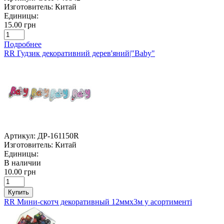
Изготовитель:
Китай
Единицы:
15.00 грн
Подробнее
RR Гудзик декоративний дерев'яний|"Baby"
Артикул:
ДР-161150R
Изготовитель:
Китай
Единицы:
В наличии
10.00 грн
Купить
RR Мини-скотч декоративный 12ммх3м у асортименті