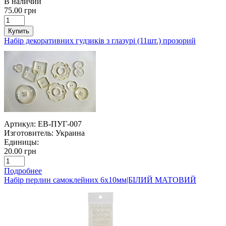
В наличии
75.00 грн
Купить
Набір декоративних гудзиків з глазурі (11шт.) прозорий
Артикул:
ЕВ-ПУГ-007
Изготовитель:
Украина
Единицы:
20.00 грн
Подробнее
Набір перлин самоклейних 6х10мм|БІЛИЙ МАТОВИЙ