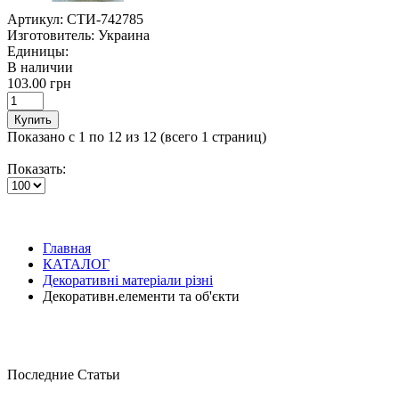
Артикул:
СТИ-742785
Изготовитель:
Украина
Единицы:
В наличии
103.00 грн
Купить
Показано с 1 по 12 из 12 (всего 1 страниц)
Показать:
Главная
КАТАЛОГ
Декоративні матеріали різні
Декоративн.елементи та об'єкти
Последние Статьи