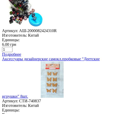
Артикул:
АШ-2000082424310R
Изготовитель:
Китай
Единицы:
6.00 грн
Подробнее
Аксессуары дизайнерские самокл.пробковые "Деетские
игрушки" 8шт.
Артикул:
СТИ-740837
Изготовитель:
Китай
Единицы: