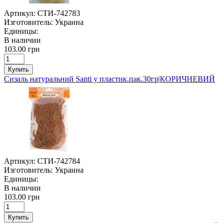
Артикул:
СТИ-742783
Изготовитель:
Украина
Единицы:
В наличии
103.00 грн
Купить
Сизаль натуральний Santi у пластик.пак.30гр|КОРИЧНЕВИЙ
Артикул:
СТИ-742784
Изготовитель:
Украина
Единицы:
В наличии
103.00 грн
Купить