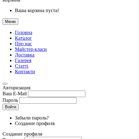
Ваша корзина пуста!
Меню
Головна
Каталог
Про нас
Майстер-класи
Доставка
Галерея
Статтi
Контакти
Авторизация
Ваш E-Mail
Пароль
Войти
Забыли пароль?
Создание профиля
Создание профиля