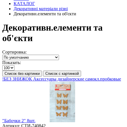
КАТАЛОГ
Декоративні матеріали різні
Декоративн.елементи та об'єкти
Декоративн.елементи та
об'єкти
Сортировка:
Показать:
Список без картинки
Список с картинкой
!БЕЗ ЗНИЖОК Аксессуары дизайнерские самокл.пробковые
"Бабочки 2" 8шт.
Артикул:
СТИ-740842