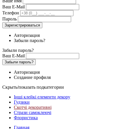
Ваше имя
Ваш E-Mail
Телефон
Пароль
Зарегистрироваться
Авторизация
Забыли пароль?
Забыли пароль?
Ваш E-Mail
Забыли пароль?
Авторизация
Создание профиля
Скрыть/показать подкатегории
Інші клейкі елементи декору
Гудзики
Скотчі декоративні
Стрази самоклеючі
Флористика
Главная