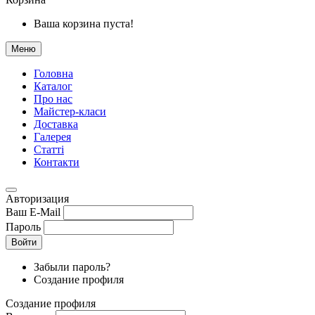
Ваша корзина пуста!
Меню
Головна
Каталог
Про нас
Майстер-класи
Доставка
Галерея
Статтi
Контакти
Авторизация
Ваш E-Mail
Пароль
Войти
Забыли пароль?
Создание профиля
Создание профиля