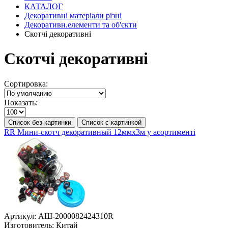
КАТАЛОГ
Декоративні матеріали різні
Декоративн.елементи та об'єкти
Скотчі декоративні
Скотчі декоративні
Сортировка:
Показать:
Список без картинки
Список с картинкой
RR Мини-скотч декоративный 12ммх3м у асортименті
Артикул:
АШ-2000082424310R
Изготовитель:
Китай