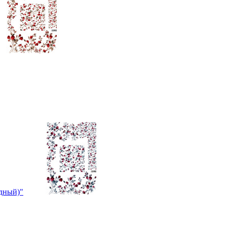
одный)"