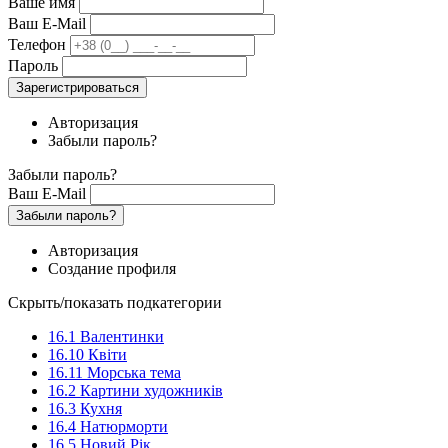
Ваше имя
Ваш E-Mail
Телефон
Пароль
Зарегистрироваться
Авторизация
Забыли пароль?
Забыли пароль?
Ваш E-Mail
Забыли пароль?
Авторизация
Создание профиля
Скрыть/показать подкатегории
16.1 Валентинки
16.10 Квіти
16.11 Морська тема
16.2 Картини художників
16.3 Кухня
16.4 Натюрморти
16.5 Новий Рік