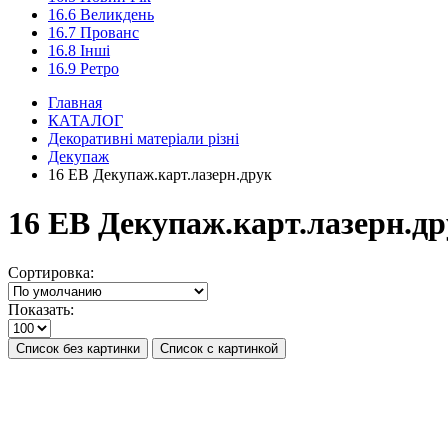
16.6 Великдень
16.7 Прованс
16.8 Інші
16.9 Ретро
Главная
КАТАЛОГ
Декоративні матеріали різні
Декупаж
16 ЕВ Декупаж.карт.лазерн.друк
16 ЕВ Декупаж.карт.лазерн.д
Сортировка:
Показать:
Список без картинки
Список с картинкой