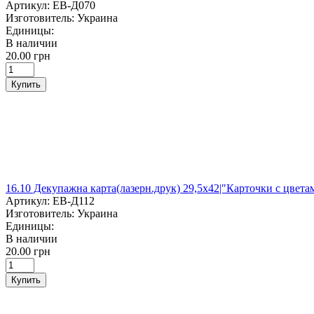
Артикул:
ЕВ-Д070
Изготовитель:
Украина
Единицы:
В наличии
20.00 грн
Купить
16.10 Декупажна карта(лазерн.друк) 29,5х42|"Карточки с цвета
Артикул:
ЕВ-Д112
Изготовитель:
Украина
Единицы:
В наличии
20.00 грн
Купить