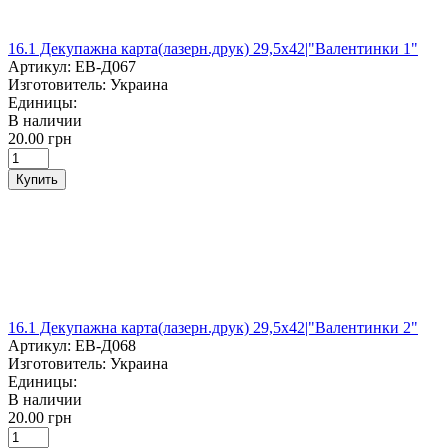
16.1 Декупажна карта(лазерн.друк) 29,5х42|"Валентинки 1"
Артикул:
ЕВ-Д067
Изготовитель:
Украина
Единицы:
В наличии
20.00 грн
Купить
16.1 Декупажна карта(лазерн.друк) 29,5х42|"Валентинки 2"
Артикул:
ЕВ-Д068
Изготовитель:
Украина
Единицы:
В наличии
20.00 грн