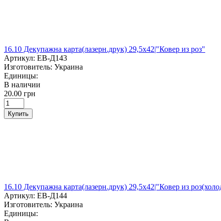
16.10 Декупажна карта(лазерн.друк) 29,5х42|"Ковер из роз"
Артикул:
ЕВ-Д143
Изготовитель:
Украина
Единицы:
В наличии
20.00 грн
Купить
16.10 Декупажна карта(лазерн.друк) 29,5х42|"Ковер из роз(хол
Артикул:
ЕВ-Д144
Изготовитель:
Украина
Единицы: