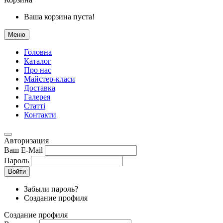
Ваша корзина пуста!
Меню
Головна
Каталог
Про нас
Майстер-класи
Доставка
Галерея
Статтi
Контакти
Авторизация
Ваш E-Mail
Пароль
Войти
Забыли пароль?
Создание профиля
Создание профиля