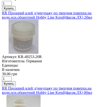
Купить
RR Прозорий клей д/декупажу по твердим поверхн.на
водн.осн.оборотний Hobby Line Kreul|(фасов.ЛХ) 20мл
Артикул:
KR-49253-20R
Изготовитель:
Германия
Единицы:
В наличии
39.00 грн
Купить
RR Прозорий клей д/декупажу по твердим поверхн.на
водн.осн.оборотний Hobby Line Kreul|(фасов.ЛХ) 80мл