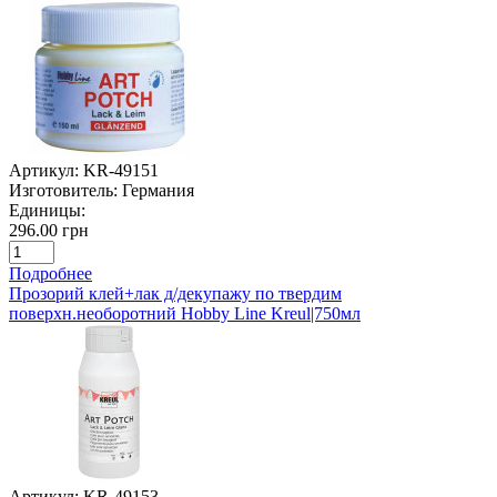
Артикул:
KR-49151
Изготовитель:
Германия
Единицы:
296.00 грн
Подробнее
Прозорий клей+лак д/декупажу по твердим
поверхн.необоротний Hobby Line Kreul|750мл
Артикул:
KR-49153