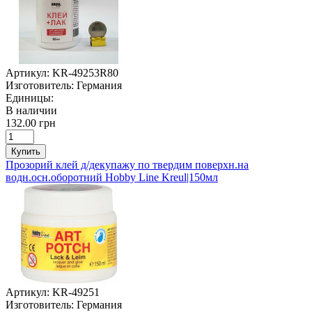
Артикул:
KR-49253R80
Изготовитель:
Германия
Единицы:
В наличии
132.00 грн
Купить
Прозорий клей д/декупажу по твердим поверхн.на
водн.осн.оборотний Hobby Line Kreul|150мл
Артикул:
KR-49251
Изготовитель:
Германия