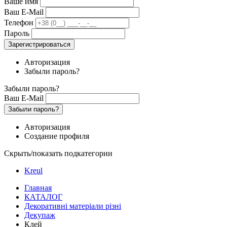
Ваше имя
Ваш E-Mail
Телефон
Пароль
Зарегистрироваться
Авторизация
Забыли пароль?
Забыли пароль?
Ваш E-Mail
Забыли пароль?
Авторизация
Создание профиля
Скрыть/показать подкатегории
Kreul
Главная
КАТАЛОГ
Декоративні матеріали різні
Декупаж
Клей