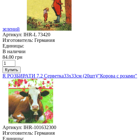
зелений
Артикул:
IHR-L 73420
Изготовитель:
Германия
Единицы:
В наличии
84.00 грн
Купить
R РОЗБИРАТИ 7.2 Серветка33х33см (20шт)|"Корова с розами"
Артикул:
IHR-101632300
Изготовитель:
Германия
Единицы: