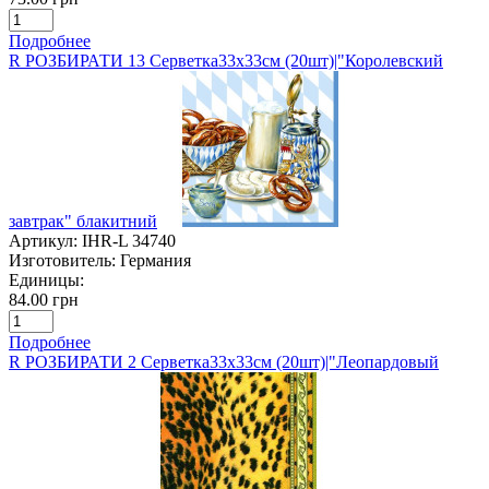
Подробнее
R РОЗБИРАТИ 13 Серветка33х33см (20шт)|"Королевский
завтрак" блакитний
Артикул:
IHR-L 34740
Изготовитель:
Германия
Единицы:
84.00 грн
Подробнее
R РОЗБИРАТИ 2 Серветка33х33см (20шт)|"Леопардовый