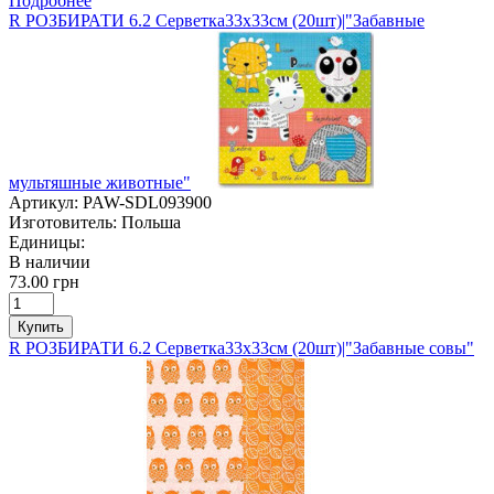
Подробнее
R РОЗБИРАТИ 6.2 Серветка33х33см (20шт)|"Забавные
мультяшные животные"
Артикул:
PAW-SDL093900
Изготовитель:
Польша
Единицы:
В наличии
73.00 грн
Купить
R РОЗБИРАТИ 6.2 Серветка33х33см (20шт)|"Забавные совы"