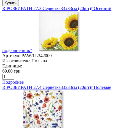
Купить
R РОЗБИРАТИ 27.3 Серветка33х33см (20шт)|"Осенний
подсолнечник"
Артикул:
PAW-TL342000
Изготовитель:
Польша
Единицы:
69.00 грн
Подробнее
R РОЗБИРАТИ 27.4 Серветка33х33см (20шт)|"Полевые