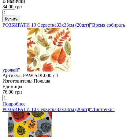
В наличии
84.00 грн
Купить
РОЗБИРАТИ 10 Серветка33х33см (20шт)|"Время собирать
урожай"
Артикул:
PAW-SDL000511
Изготовитель:
Польша
Единицы:
76.00 грн
Подробнее
РОЗБИРАТИ 10 Серветка33х33см (20шт)|"Листочки"