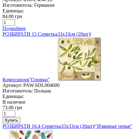
Изготовитель:
Германия
Единицы:
84.00 грн
Подробнее
РОЗБИРАТИ 15 Серветка33х33см (20шт)|
Композиция"Оливки"
Артикул:
PAW-SDL004600
Изготовитель:
Польша
Единицы:
В наличии
73.00 грн
Купить
РОЗБИРАТИ 16.4 Серветка33х33см (20шт)|"Изящные перья"