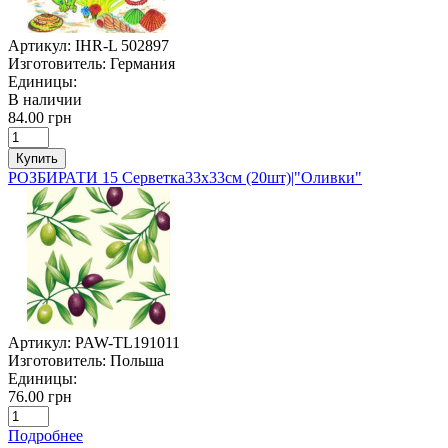
Артикул:
IHR-L 502897
Изготовитель:
Германия
Единицы:
В наличии
84.00 грн
Купить
РОЗБИРАТИ 15 Серветка33х33см (20шт)|"Оливки"
Артикул:
PAW-TL191011
Изготовитель:
Польша
Единицы:
76.00 грн
Подробнее