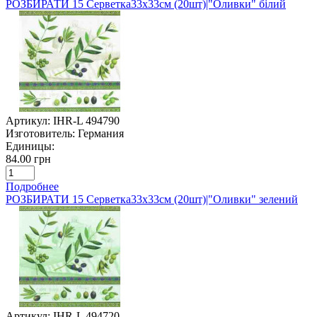
РОЗБИРАТИ 15 Серветка33х33см (20шт)|"Оливки" білий
Артикул:
IHR-L 494790
Изготовитель:
Германия
Единицы:
84.00 грн
Подробнее
РОЗБИРАТИ 15 Серветка33х33см (20шт)|"Оливки" зелений
Артикул:
IHR-L 494720