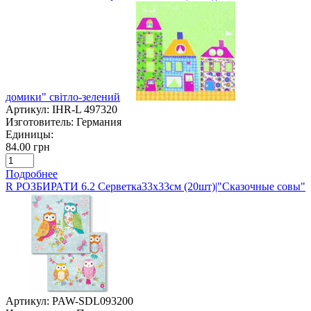
домики" світло-зелений
Артикул:
IHR-L 497320
Изготовитель:
Германия
Единицы:
84.00 грн
Подробнее
R РОЗБИРАТИ 6.2 Серветка33х33см (20шт)|"Сказочные совы"
Артикул:
PAW-SDL093200