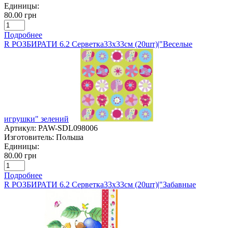
Единицы:
80.00 грн
Подробнее
R РОЗБИРАТИ 6.2 Серветка33х33см (20шт)|"Веселые
игрушки" зелений
Артикул:
PAW-SDL098006
Изготовитель:
Польша
Единицы:
80.00 грн
Подробнее
R РОЗБИРАТИ 6.2 Серветка33х33см (20шт)|"Забавные