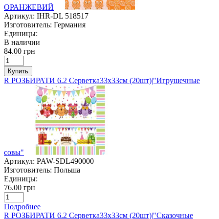
ОРАНЖЕВИЙ
Артикул:
IHR-DL 518517
Изготовитель:
Германия
Единицы:
В наличии
84.00 грн
Купить
R РОЗБИРАТИ 6.2 Серветка33х33см (20шт)|"Игрушечные
совы"
Артикул:
PAW-SDL490000
Изготовитель:
Польша
Единицы:
76.00 грн
Подробнее
R РОЗБИРАТИ 6.2 Серветка33х33см (20шт)|"Сказочные