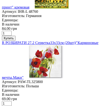
принт" кремовая
Артикул:
IHR-L 48760
Изготовитель:
Германия
Единицы:
В наличии
84.00 грн
Купить
R РОЗБИРАТИ 27.2 Серветка33х33см (20шт)|"Карминовые
мечты.Маки"
Артикул:
PAW-TL325800
Изготовитель:
Польша
Единицы:
В наличии
69.00 грн