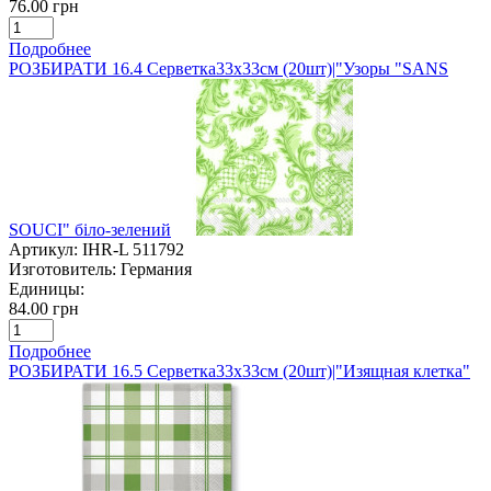
76.00 грн
Подробнее
РОЗБИРАТИ 16.4 Серветка33х33см (20шт)|"Узоры "SANS
SOUCI" біло-зелений
Артикул:
IHR-L 511792
Изготовитель:
Германия
Единицы:
84.00 грн
Подробнее
РОЗБИРАТИ 16.5 Серветка33х33см (20шт)|"Изящная клетка"