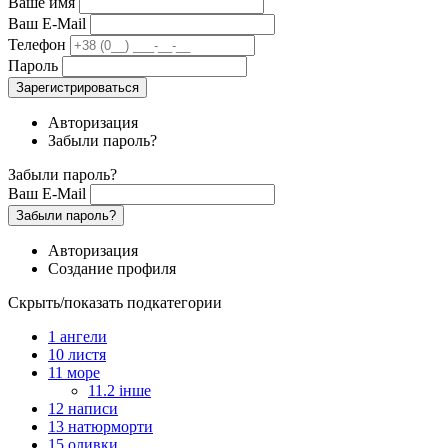
Ваше имя
Ваш E-Mail
Телефон
Пароль
Зарегистрироваться
Авторизация
Забыли пароль?
Забыли пароль?
Ваш E-Mail
Забыли пароль?
Авторизация
Создание профиля
Скрыть/показать подкатегории
1 ангели
10 листя
11 море
11.2 інше
12 написи
13 натюрморти
15 оливки