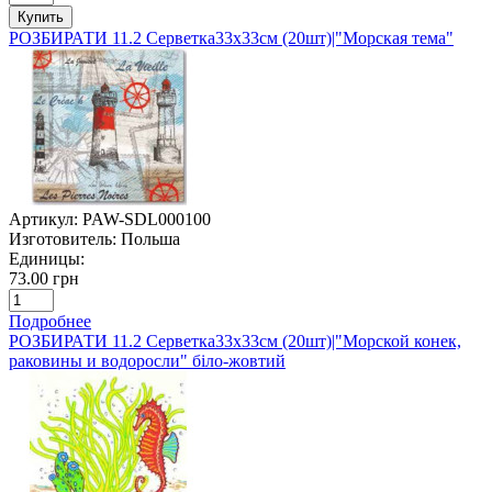
Купить
РОЗБИРАТИ 11.2 Серветка33х33см (20шт)|"Морская тема"
Артикул:
PAW-SDL000100
Изготовитель:
Польша
Единицы:
73.00 грн
Подробнее
РОЗБИРАТИ 11.2 Серветка33х33см (20шт)|"Морской конек,
раковины и водоросли" біло-жовтий