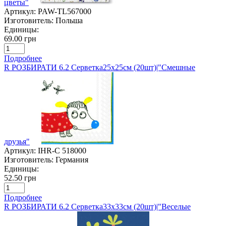
цветы"
Артикул:
PAW-TL567000
Изготовитель:
Польша
Единицы:
69.00 грн
Подробнее
R РОЗБИРАТИ 6.2 Серветка25х25см (20шт)|"Смешные
друзья"
Артикул:
IHR-C 518000
Изготовитель:
Германия
Единицы:
52.50 грн
Подробнее
R РОЗБИРАТИ 6.2 Серветка33х33см (20шт)|"Веселые