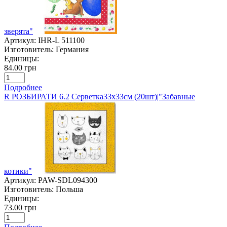
зверята"
Артикул:
IHR-L 511100
Изготовитель:
Германия
Единицы:
84.00 грн
Подробнее
R РОЗБИРАТИ 6.2 Серветка33х33см (20шт)|"Забавные
котики"
Артикул:
PAW-SDL094300
Изготовитель:
Польша
Единицы:
73.00 грн