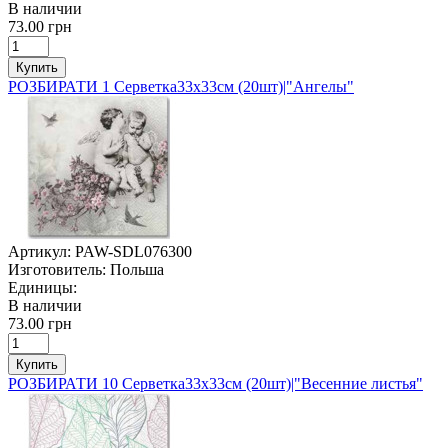
В наличии
73.00 грн
Купить
РОЗБИРАТИ 1 Серветка33х33см (20шт)|"Ангелы"
Артикул:
PAW-SDL076300
Изготовитель:
Польша
Единицы:
В наличии
73.00 грн
Купить
РОЗБИРАТИ 10 Серветка33х33см (20шт)|"Весенние листья"