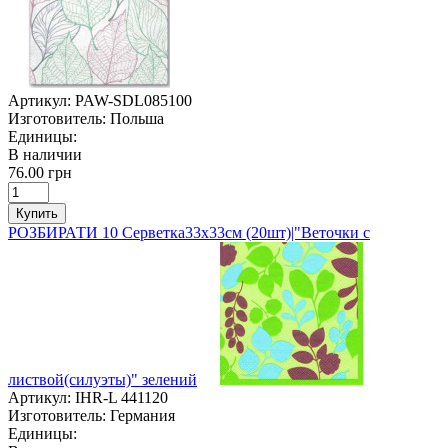
Артикул:
PAW-SDL085100
Изготовитель:
Польша
Единицы:
В наличии
76.00 грн
Купить
РОЗБИРАТИ 10 Серветка33х33см (20шт)|"Веточки с
листвой(силуэты)" зелений
Артикул:
IHR-L 441120
Изготовитель:
Германия
Единицы: