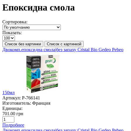
Епоксидна смола
Сортировка:
Показать:
Список без картинки
Список с картинкой
Двокомп.епоксидна смола|без запаху Cristal Bio Gedeo Pebeo
150мл
Артикул:
P-766141
Изготовитель:
Франция
Единицы:
701.00 грн
Подробнее
Двокомп.епоксидна смола|без запаху Cristal Bio Gedeo Pebeo