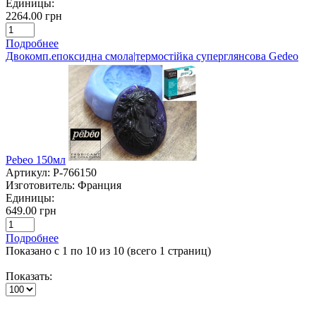
Единицы:
2264.00 грн
Подробнее
Двокомп.епоксидна смола|термостійка суперглянсова Gedeo
Pebeo 150мл
Артикул:
P-766150
Изготовитель:
Франция
Единицы:
649.00 грн
Подробнее
Показано с 1 по 10 из 10 (всего 1 страниц)
Показать: