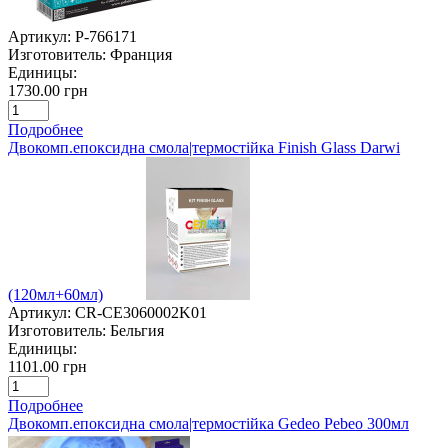
Артикул:
P-766171
Изготовитель:
Франция
Единицы:
1730.00 грн
Подробнее
Двокомп.епоксидна смола|термостійка Finish Glass Darwi
(120мл+60мл)
Артикул:
CR-CE3060002K01
Изготовитель:
Бельгия
Единицы:
1101.00 грн
Подробнее
Двокомп.епоксидна смола|термостійка Gedeo Pebeo 300мл