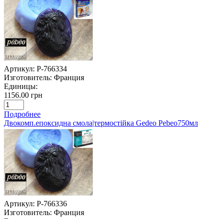
Артикул:
P-766334
Изготовитель:
Франция
Единицы:
1156.00 грн
Подробнее
Двокомп.епоксидна смола|термостійка Gedeo Pebeo750мл
Артикул:
P-766336
Изготовитель:
Франция