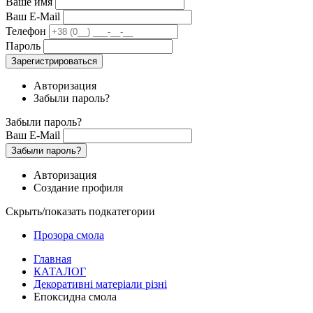
Ваше имя
Ваш E-Mail
Телефон
Пароль
Зарегистрироваться
Авторизация
Забыли пароль?
Забыли пароль?
Ваш E-Mail
Забыли пароль?
Авторизация
Создание профиля
Скрыть/показать подкатегории
Прозора смола
Главная
КАТАЛОГ
Декоративні матеріали різні
Епоксидна смола