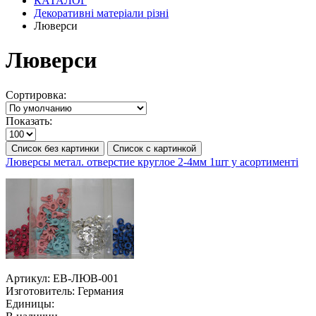
КАТАЛОГ
Декоративні матеріали різні
Люверси
Люверси
Сортировка:
Показать:
Список без картинки
Список с картинкой
Люверсы метал. отверстие круглое 2-4мм 1шт у асортименті
Артикул:
ЕВ-ЛЮВ-001
Изготовитель:
Германия
Единицы: