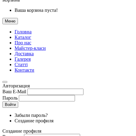
Ваша корзина пуста!
Меню
Головна
Каталог
Про нас
Майстер-класи
Доставка
Галерея
Статтi
Контакти
Авторизация
Ваш E-Mail
Пароль
Войти
Забыли пароль?
Создание профиля
Создание профиля