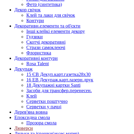
Фетр (синтетика)
Декор свічок
Клей та лаки для свічок
Контури
Декоративн.елементи та об'єкти
Інші клейкі елементи декору
Гудзики
Скотчі декоративні
Стрази самоклеючі
Флористика
Декоративні контури
Rosa Talent
Декупаж
15 ЄВ Декуп.карт.газетка28х30
16 ЕВ Декупаж.карт.лазерн.друк
18 Декупажні картки Santi
Засоби для трансфер.перенесен.
Клей
Серветки поштучно
Серветки у пачці
Дерев'яна вовна
Епоксидна смола
Прозора смола
Люверси
Ляльки та іграшки(аксес.матер)