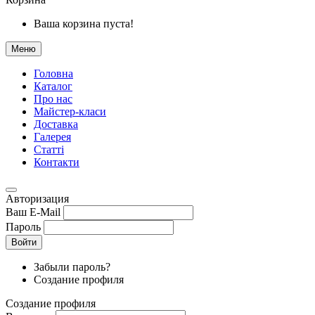
Ваша корзина пуста!
Меню
Головна
Каталог
Про нас
Майстер-класи
Доставка
Галерея
Статтi
Контакти
Авторизация
Ваш E-Mail
Пароль
Войти
Забыли пароль?
Создание профиля
Создание профиля