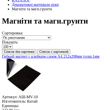
КАТАЛОГ
Декоративні матеріали різні
Магніти та магн.грунти
Магніти та магн.грунти
Сортировка:
Показать:
Список без картинки
Список с картинкой
Гибкий магнит с клейким слоем А4 212х298мм толщ.1мм
Артикул:
АШ-MV-10
Изготовитель:
Китай
Единицы: