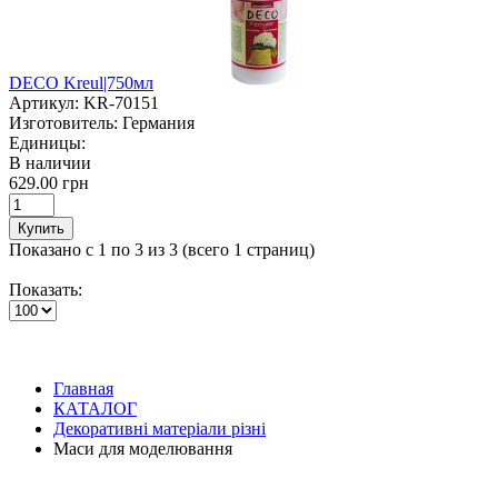
DECO Kreul|750мл
Артикул:
KR-70151
Изготовитель:
Германия
Единицы:
В наличии
629.00 грн
Купить
Показано с 1 по 3 из 3 (всего 1 страниц)
Показать:
Главная
КАТАЛОГ
Декоративні матеріали різні
Маси для моделювання