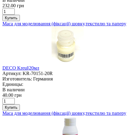
В наличии
232.00 грн
Купить
Маса для моделювання (фіксації) шовку,текстилю та паперу
DECO Kreul|20мл
Артикул:
KR-70151-20R
Изготовитель:
Германия
Единицы:
В наличии
40.00 грн
Купить
Маса для моделювання (фіксації) шовку,текстилю та паперу