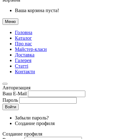
Ваша корзина пуста!
Меню
Головна
Каталог
Про нас
Майстер-класи
Доставка
Галерея
Статтi
Контакти
Авторизация
Ваш E-Mail
Пароль
Войти
Забыли пароль?
Создание профиля
Создание профиля