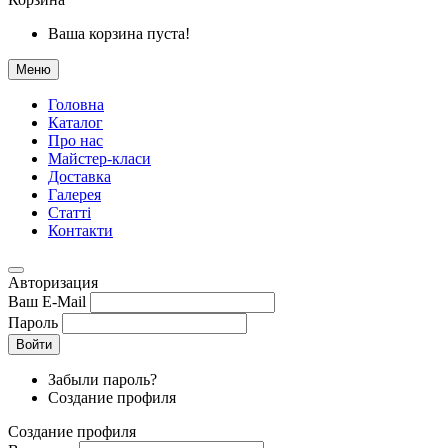
Ваша корзина пуста!
Меню
Головна
Каталог
Про нас
Майстер-класи
Доставка
Галерея
Статтi
Контакти
Авторизация
Ваш E-Mail
Пароль
Войти
Забыли пароль?
Создание профиля
Создание профиля