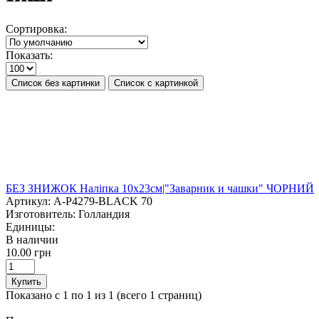
Сортировка:
Показать:
Список без картинки
Список с картинкой
БЕЗ ЗНИЖОК Наліпка 10х23см|"Заварник и чашки" ЧОРНИЙ
Артикул:
A-P4279-BLACK 70
Изготовитель:
Голландия
Единицы:
В наличии
10.00 грн
Купить
Показано с 1 по 1 из 1 (всего 1 страниц)