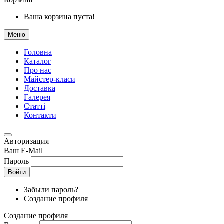
Ваша корзина пуста!
Меню
Головна
Каталог
Про нас
Майстер-класи
Доставка
Галерея
Статтi
Контакти
Авторизация
Ваш E-Mail
Пароль
Войти
Забыли пароль?
Создание профиля
Создание профиля