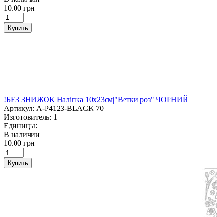
10.00 грн
Купить
!БЕЗ ЗНИЖОК Наліпка 10х23см|"Ветки роз" ЧОРНИЙ
Артикул:
A-P4123-BLACK 70
Изготовитель:
1
Единицы:
В наличии
10.00 грн
Купить