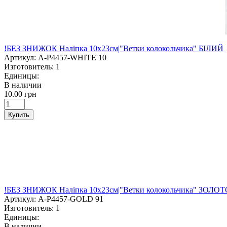
!БЕЗ ЗНИЖОК Наліпка 10х23см|"Ветки колокольчика" БІЛИЙ
Артикул:
A-P4457-WHITE 10
Изготовитель:
1
Единицы:
В наличии
10.00 грн
Купить
!БЕЗ ЗНИЖОК Наліпка 10х23см|"Ветки колокольчика" ЗОЛОТ
Артикул:
A-P4457-GOLD 91
Изготовитель:
1
Единицы:
В наличии