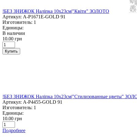
!БЕЗ ЗНИЖОК Наліпка 10х23см|"Квіти" ЗОЛОТО
Артикул:
A-P1671Е-GOLD 91
Изготовитель:
1
Единицы:
В наличии
10.00 грн
Купить
!БЕЗ ЗНИЖОК Наліпка 10х23см|"Стилизованные цветы" ЗО
Артикул:
A-P4455-GOLD 91
Изготовитель:
1
Единицы:
10.00 грн
Подробнее