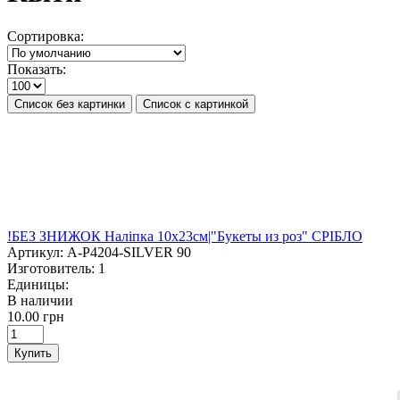
Сортировка:
Показать:
Список без картинки
Список с картинкой
!БЕЗ ЗНИЖОК Наліпка 10х23см|"Букеты из роз" СРІБЛО
Артикул:
A-P4204-SILVER 90
Изготовитель:
1
Единицы:
В наличии
10.00 грн
Купить