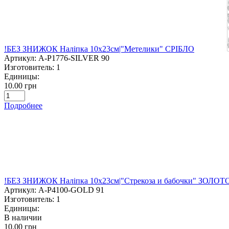
!БЕЗ ЗНИЖОК Наліпка 10х23см|"Метелики" СРІБЛО
Артикул:
A-P1776-SILVER 90
Изготовитель:
1
Единицы:
10.00 грн
Подробнее
!БЕЗ ЗНИЖОК Наліпка 10х23см|"Стрекоза и бабочки" ЗОЛОТ
Артикул:
A-P4100-GOLD 91
Изготовитель:
1
Единицы:
В наличии
10.00 грн