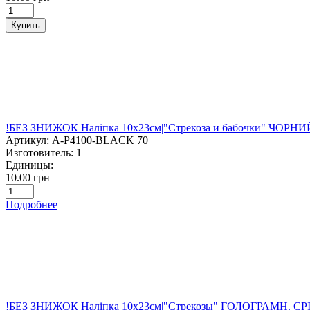
Купить
!БЕЗ ЗНИЖОК Наліпка 10х23см|"Стрекоза и бабочки" ЧОРНИ
Артикул:
A-P4100-BLACK 70
Изготовитель:
1
Единицы:
10.00 грн
Подробнее
!БЕЗ ЗНИЖОК Наліпка 10х23см|"Стрекозы" ГОЛОГРАМН. СР