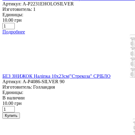
Артикул:
A-P2231EHOLOSILVER
Изготовитель:
1
Единицы:
10.00 грн
Подробнее
БЕЗ ЗНИЖОК Наліпка 10х23см|"Стрекоза" СРІБЛО
Артикул:
A-P4086-SILVER 90
Изготовитель:
Голландия
Единицы:
В наличии
10.00 грн
Купить