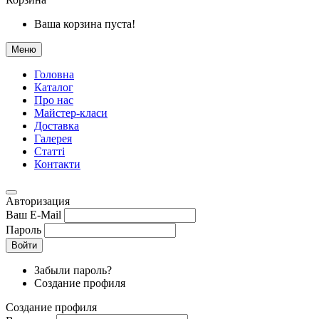
Ваша корзина пуста!
Меню
Головна
Каталог
Про нас
Майстер-класи
Доставка
Галерея
Статтi
Контакти
Авторизация
Ваш E-Mail
Пароль
Войти
Забыли пароль?
Создание профиля
Создание профиля