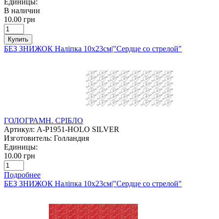
Единицы:
В наличии
10.00 грн
Купить
БЕЗ ЗНИЖОК Наліпка 10х23см|"Сердце со стрелой"
ГОЛОГРАМН. СРІБЛО
Артикул:
A-P1951-HOLO SILVER
Изготовитель:
Голландия
Единицы:
10.00 грн
Подробнее
БЕЗ ЗНИЖОК Наліпка 10х23см|"Сердце со стрелой"