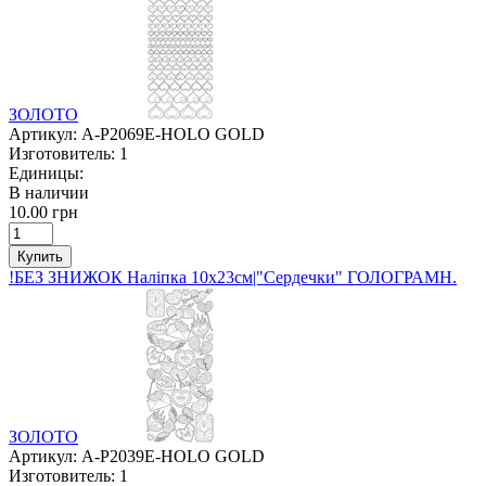
ЗОЛОТО
Артикул:
A-P2069E-HOLO GOLD
Изготовитель:
1
Единицы:
В наличии
10.00 грн
Купить
!БЕЗ ЗНИЖОК Наліпка 10х23см|"Сердечки" ГОЛОГРАМН.
ЗОЛОТО
Артикул:
A-P2039E-HOLO GOLD
Изготовитель:
1