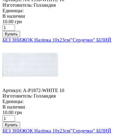
Изготовитель:
Голландия
Единицы:
В наличии
10.00 грн
Купить
БЕЗ ЗНИЖОК Наліпка 10х23см|"Сердечки" БІЛИЙ
Артикул:
A-P1872-WHITE 10
Изготовитель:
Голландия
Единицы:
В наличии
10.00 грн
Купить
БЕЗ ЗНИЖОК Наліпка 10х23см|"Сердечки" БІЛИЙ