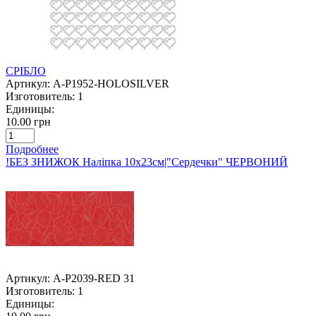
СРІБЛО
Артикул:
A-P1952-HOLOSILVER
Изготовитель:
1
Единицы:
10.00 грн
Подробнее
!БЕЗ ЗНИЖОК Наліпка 10х23см|"Сердечки" ЧЕРВОНИЙ
Артикул:
A-P2039-RED 31
Изготовитель:
1
Единицы: