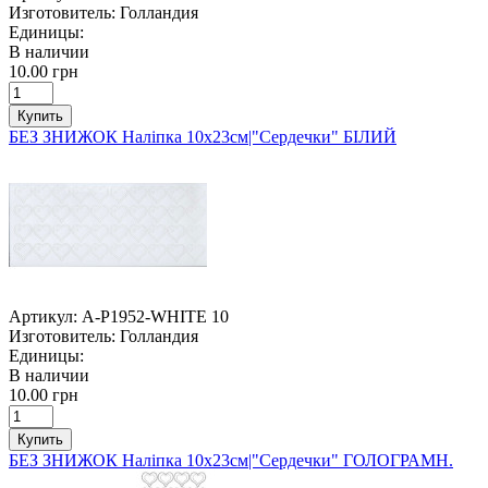
Изготовитель:
Голландия
Единицы:
В наличии
10.00 грн
Купить
БЕЗ ЗНИЖОК Наліпка 10х23см|"Сердечки" БІЛИЙ
Артикул:
A-P1952-WHITE 10
Изготовитель:
Голландия
Единицы:
В наличии
10.00 грн
Купить
БЕЗ ЗНИЖОК Наліпка 10х23см|"Сердечки" ГОЛОГРАМН.