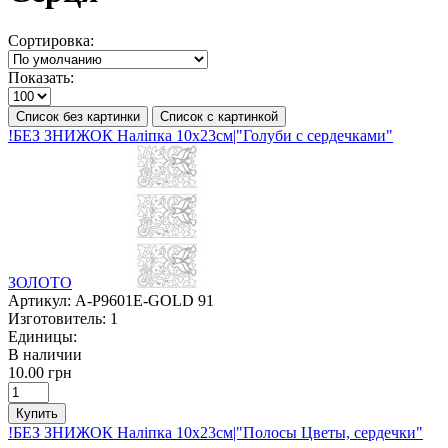
Сортировка:
Показать:
Список без картинки
Список с картинкой
!БЕЗ ЗНИЖОК Наліпка 10х23см|"Голуби с сердечками"
ЗОЛОТО
Артикул:
A-P9601E-GOLD 91
Изготовитель:
1
Единицы:
В наличии
10.00 грн
Купить
!БЕЗ ЗНИЖОК Наліпка 10х23см|"Полосы Цветы, сердечки"