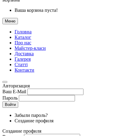
Ваша корзина пуста!
Меню
Головна
Каталог
Про нас
Майстер-класи
Доставка
Галерея
Статтi
Контакти
Авторизация
Ваш E-Mail
Пароль
Войти
Забыли пароль?
Создание профиля
Создание профиля