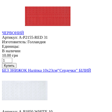
ЧЕРВОНИЙ
Артикул:
A-P2155-RED 31
Изготовитель:
Голландия
Единицы:
В наличии
10.00 грн
Купить
БЕЗ ЗНИЖОК Наліпка 10х23см|"Сердечки" БІЛИЙ
Артикул:
A-P1950-WHITE 10