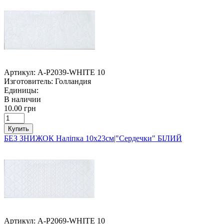
Артикул:
A-P2039-WHITE 10
Изготовитель:
Голландия
Единицы:
В наличии
10.00 грн
Купить
БЕЗ ЗНИЖОК Наліпка 10х23см|"Сердечки" БІЛИЙ
Артикул:
A-P2069-WHITE 10