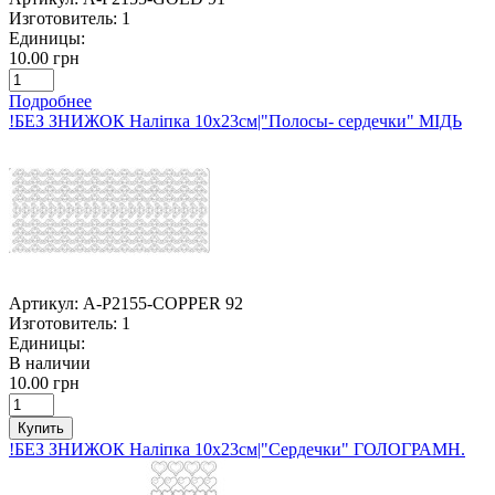
Изготовитель:
1
Единицы:
10.00 грн
Подробнее
!БЕЗ ЗНИЖОК Наліпка 10х23см|"Полосы- сердечки" МІДЬ
Артикул:
A-P2155-COPPER 92
Изготовитель:
1
Единицы:
В наличии
10.00 грн
Купить
!БЕЗ ЗНИЖОК Наліпка 10х23см|"Сердечки" ГОЛОГРАМН.