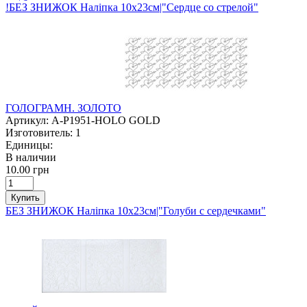
!БЕЗ ЗНИЖОК Наліпка 10х23см|"Сердце со стрелой"
ГОЛОГРАМН. ЗОЛОТО
Артикул:
A-P1951-HOLO GOLD
Изготовитель:
1
Единицы:
В наличии
10.00 грн
Купить
БЕЗ ЗНИЖОК Наліпка 10х23см|"Голуби с сердечками"