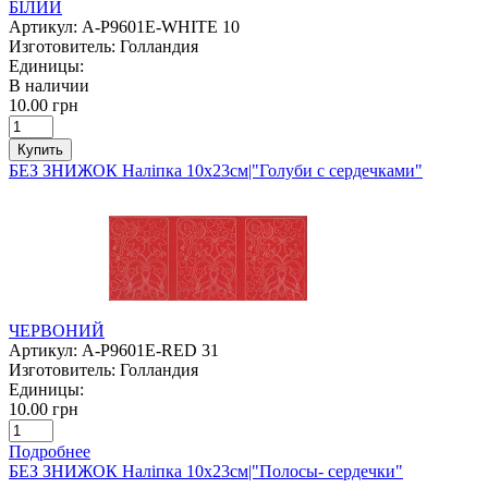
БІЛИЙ
Артикул:
A-P9601E-WHITE 10
Изготовитель:
Голландия
Единицы:
В наличии
10.00 грн
Купить
БЕЗ ЗНИЖОК Наліпка 10х23см|"Голуби с сердечками"
ЧЕРВОНИЙ
Артикул:
A-P9601E-RED 31
Изготовитель:
Голландия
Единицы:
10.00 грн
Подробнее
БЕЗ ЗНИЖОК Наліпка 10х23см|"Полосы- сердечки"