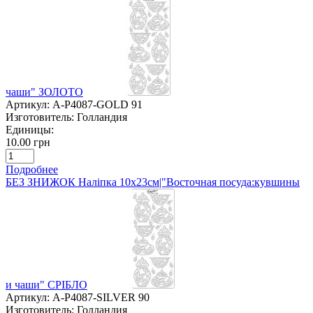
чаши" ЗОЛОТО
Артикул:
A-P4087-GOLD 91
Изготовитель:
Голландия
Единицы:
10.00 грн
Подробнее
БЕЗ ЗНИЖОК Наліпка 10х23см|"Восточная посуда:кувшины
и чаши" СРІБЛО
Артикул:
A-P4087-SILVER 90
Изготовитель:
Голландия