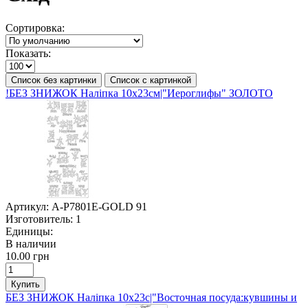
Сортировка:
Показать:
Список без картинки
Список с картинкой
!БЕЗ ЗНИЖОК Наліпка 10х23см|"Иероглифы" ЗОЛОТО
Артикул:
A-P7801E-GOLD 91
Изготовитель:
1
Единицы:
В наличии
10.00 грн
Купить
БЕЗ ЗНИЖОК Наліпка 10х23с|"Восточная посуда:кувшины и