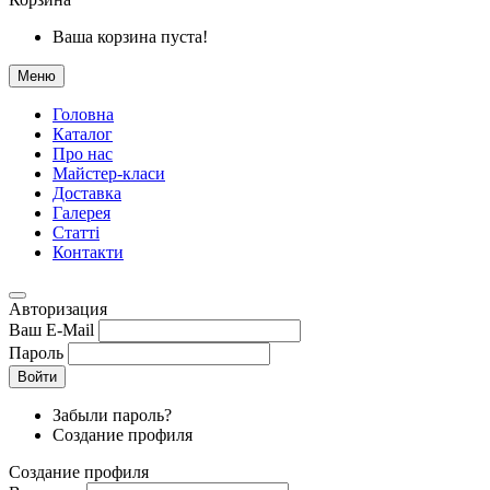
Ваша корзина пуста!
Меню
Головна
Каталог
Про нас
Майстер-класи
Доставка
Галерея
Статтi
Контакти
Авторизация
Ваш E-Mail
Пароль
Войти
Забыли пароль?
Создание профиля
Создание профиля