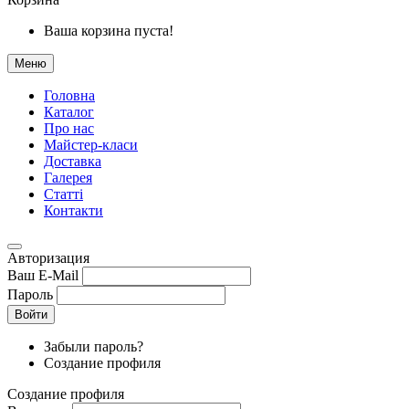
Ваша корзина пуста!
Меню
Головна
Каталог
Про нас
Майстер-класи
Доставка
Галерея
Статтi
Контакти
Авторизация
Ваш E-Mail
Пароль
Войти
Забыли пароль?
Создание профиля
Создание профиля