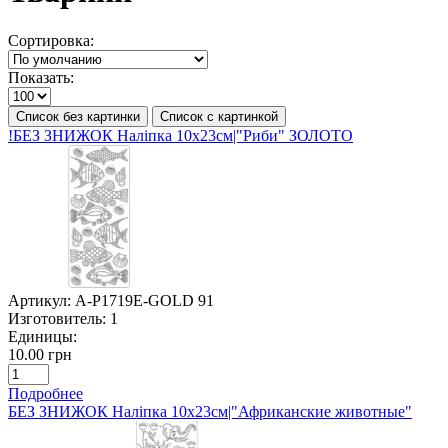
Сортировка:
Показать:
Список без картинки
Список с картинкой
!БЕЗ ЗНИЖОК Наліпка 10х23см|"Риби" ЗОЛОТО
Артикул:
A-P1719E-GOLD 91
Изготовитель:
1
Единицы:
10.00 грн
Подробнее
БЕЗ ЗНИЖОК Наліпка 10х23см|"Африканские животные"