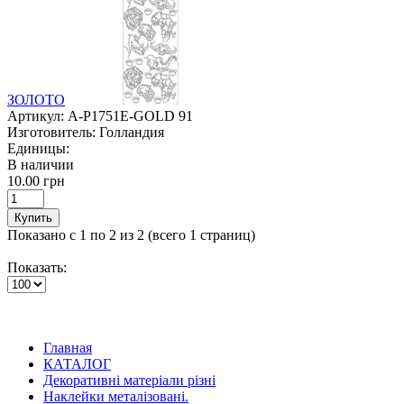
ЗОЛОТО
Артикул:
A-P1751E-GOLD 91
Изготовитель:
Голландия
Единицы:
В наличии
10.00 грн
Купить
Показано с 1 по 2 из 2 (всего 1 страниц)
Показать:
Главная
КАТАЛОГ
Декоративні матеріали різні
Наклейки металізовані.