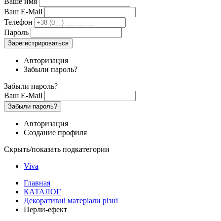
Ваше имя
Ваш E-Mail
Телефон
Пароль
Зарегистрироваться
Авторизация
Забыли пароль?
Забыли пароль?
Ваш E-Mail
Забыли пароль?
Авторизация
Создание профиля
Скрыть/показать подкатегории
Viva
Главная
КАТАЛОГ
Декоративні матеріали різні
Перли-ефект