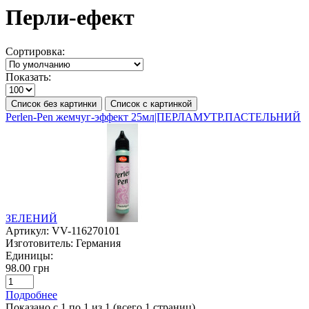
Перли-ефект
Сортировка:
Показать:
Список без картинки
Список с картинкой
Perlen-Pen жемчуг-эффект 25мл|ПЕРЛАМУТР.ПАСТЕЛЬНИЙ
ЗЕЛЕНИЙ
Артикул:
VV-116270101
Изготовитель:
Германия
Единицы:
98.00 грн
Подробнее
Показано с 1 по 1 из 1 (всего 1 страниц)