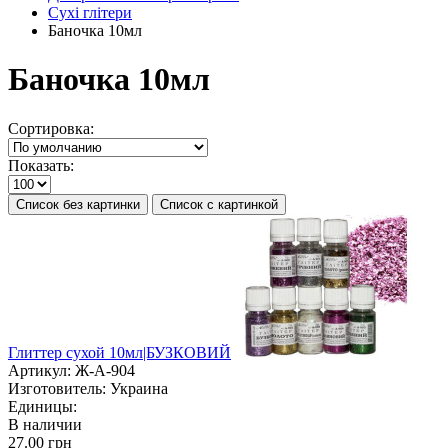
Сухі глітери
Баночка 10мл
Баночка 10мл
Сортировка:
Показать:
Список без картинки
Список с картинкой
Глиттер сухой 10мл|БУЗКОВИЙ
Артикул:
Ж-А-904
Изготовитель:
Украина
Единицы:
В наличии
27.00 грн