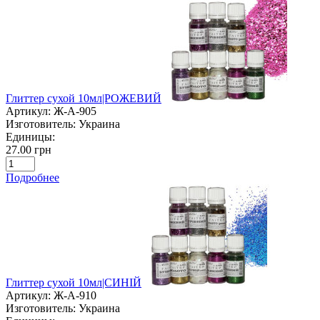
Глиттер сухой 10мл|РОЖЕВИЙ
Артикул:
Ж-А-905
Изготовитель:
Украина
Единицы:
27.00 грн
Подробнее
Глиттер сухой 10мл|СИНІЙ
Артикул:
Ж-А-910
Изготовитель:
Украина