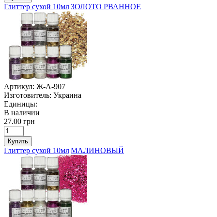
Глиттер сухой 10мл|ЗОЛОТО РВАННОЕ
Артикул:
Ж-А-907
Изготовитель:
Украина
Единицы:
В наличии
27.00 грн
Купить
Глиттер сухой 10мл|МАЛИНОВЫЙ