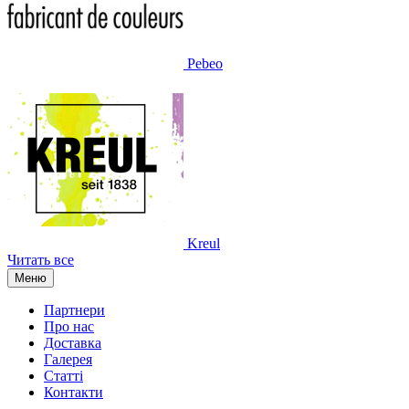
Pebeo
Kreul
Читать все
Меню
Партнери
Про нас
Доставка
Галерея
Статтi
Контакти