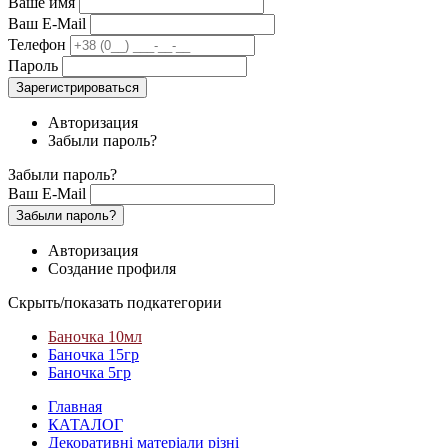
Ваше имя
Ваш E-Mail
Телефон
Пароль
Зарегистрироваться
Авторизация
Забыли пароль?
Забыли пароль?
Ваш E-Mail
Забыли пароль?
Авторизация
Создание профиля
Скрыть/показать подкатегории
Баночка 10мл
Баночка 15гр
Баночка 5гр
Главная
КАТАЛОГ
Декоративні матеріали різні