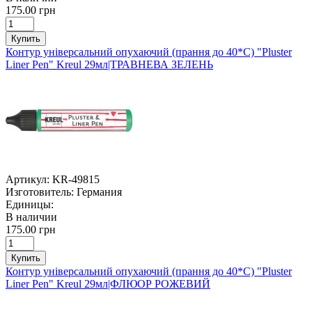
175.00 грн
Купить
Контур універсальний опухаючий (прання до 40*С) "Pluster
Liner Pen" Kreul 29мл|ТРАВНЕВА ЗЕЛЕНЬ
Артикул:
KR-49815
Изготовитель:
Германия
Единицы:
В наличии
175.00 грн
Купить
Контур універсальний опухаючий (прання до 40*С) "Pluster
Liner Pen" Kreul 29мл|ФЛЮОР РОЖЕВИЙ