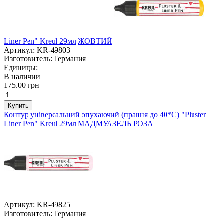
Liner Pen" Kreul 29мл|ЖОВТИЙ
Артикул:
KR-49803
Изготовитель:
Германия
Единицы:
В наличии
175.00 грн
Купить
Контур універсальний опухаючий (прання до 40*С) "Pluster
Liner Pen" Kreul 29мл|МАДМУАЗЕЛЬ РОЗА
Артикул:
KR-49825
Изготовитель:
Германия