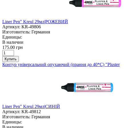
Liner Pen" Kreul 29мл|РОЖЕВИЙ
Артикул:
KR-49806
Изготовитель:
Германия
Единицы:
В наличии
175.00 грн
Купить
Контур універсальний опухаючий (прання до 40*С) "Pluster
Liner Pen" Kreul 29мл|СИНІЙ
Артикул:
KR-49812
Изготовитель:
Германия
Единицы:
В наличии