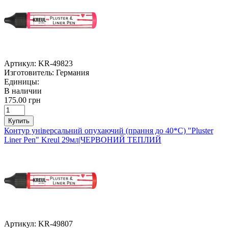
Артикул:
KR-49823
Изготовитель:
Германия
Единицы:
В наличии
175.00 грн
Купить
Контур універсальний опухаючий (прання до 40*С) "Pluster
Liner Pen" Kreul 29мл|ЧЕРВОНИЙ ТЕПЛИЙ
Артикул:
KR-49807