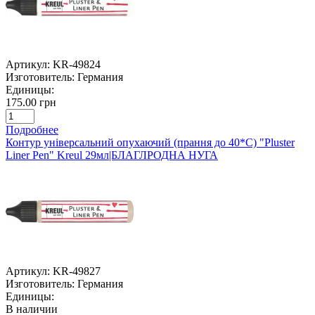
Артикул:
KR-49824
Изготовитель:
Германия
Единицы:
175.00 грн
Подробнее
Контур універсальний опухаючий (прання до 40*С) "Pluster
Liner Pen" Kreul 29мл|БЛАГЛРОДНА НУГА
Артикул:
KR-49827
Изготовитель:
Германия
Единицы:
В наличии