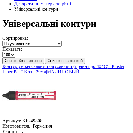
Декоративні матеріали різні
Універсальні контури
Універсальні контури
Сортировка:
Показать:
Список без картинки
Список с картинкой
Контур універсальний опухаючий (прання до 40*С) "Pluster
Liner Pen" Kreul 29мл|МАЛИНОВЫЙ
Артикул:
KR-49808
Изготовитель:
Германия
Единицы: