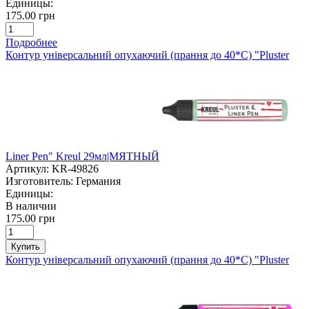
Единицы:
175.00 грн
Подробнее
Контур універсальний опухаючий (прання до 40*С) "Pluster
Liner Pen" Kreul 29мл|МЯТНЫЙ
Артикул:
KR-49826
Изготовитель:
Германия
Единицы:
В наличии
175.00 грн
Купить
Контур універсальний опухаючий (прання до 40*С) "Pluster