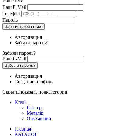
Ваше имя
Ваш E-Mail
Телефон
Пароль
Зарегистрироваться
Авторизация
Забыли пароль?
Забыли пароль?
Ваш E-Mail
Забыли пароль?
Авторизация
Создание профиля
Скрыть/показать подкатегории
Kreul
Гліттер
Металік
Опухаючий
Главная
КАТАЛОГ