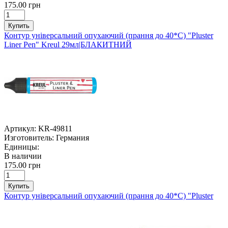
175.00 грн
Купить
Контур універсальний опухаючий (прання до 40*С) "Pluster
Liner Pen" Kreul 29мл|БЛАКИТНИЙ
Артикул:
KR-49811
Изготовитель:
Германия
Единицы:
В наличии
175.00 грн
Купить
Контур універсальний опухаючий (прання до 40*С) "Pluster