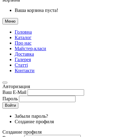
Ваша корзина пуста!
Меню
Головна
Каталог
Про нас
Майстер-класи
Доставка
Галерея
Статтi
Контакти
Авторизация
Ваш E-Mail
Пароль
Войти
Забыли пароль?
Создание профиля
Создание профиля