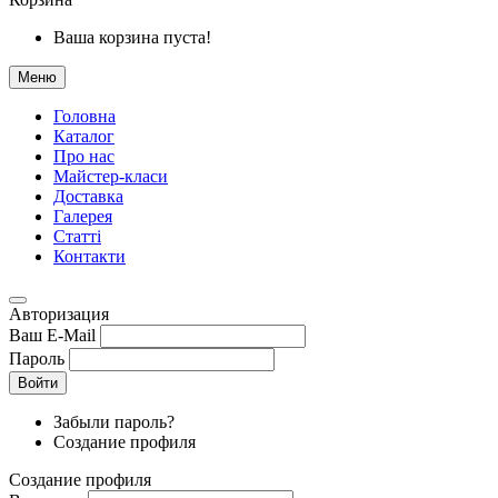
Ваша корзина пуста!
Меню
Головна
Каталог
Про нас
Майстер-класи
Доставка
Галерея
Статтi
Контакти
Авторизация
Ваш E-Mail
Пароль
Войти
Забыли пароль?
Создание профиля
Создание профиля