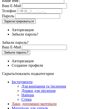
Ваше имя
Ваш E-Mail
Телефон
Пароль
Зарегистрироваться
Авторизация
Забыли пароль?
Забыли пароль?
Ваш E-Mail
Забыли пароль?
Авторизация
Создание профиля
Скрыть/показать подкатегории
Інструменти
Для вирізання та тиснення
Дошки для ліплення
Набори
Стеки
Лаки, допоміжні матеріали
Матеріали для зліпків