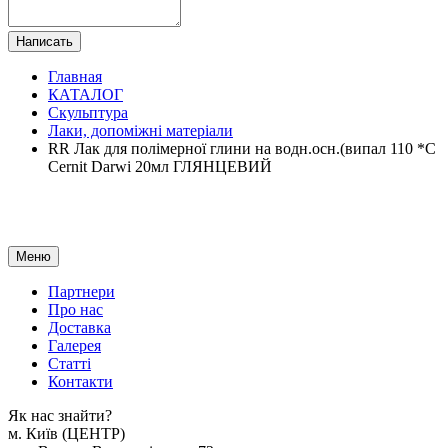
Написать
Главная
КАТАЛОГ
Скульптура
Лаки, допоміжні матеріали
RR Лак для полімерної глини на водн.осн.(випал 110 *С
Cernit Darwi 20мл ГЛЯНЦЕВИЙ
Меню
Партнери
Про нас
Доставка
Галерея
Статтi
Контакти
Як наc знайти?
м. Киïв (ЦЕНТР)