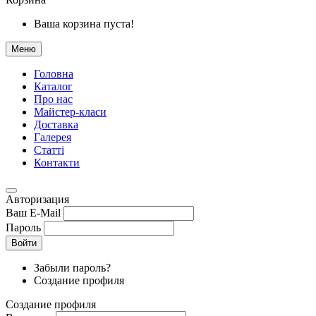
Ваша корзина пуста!
Меню
Головна
Каталог
Про нас
Майстер-класи
Доставка
Галерея
Статтi
Контакти
Авторизация
Ваш E-Mail
Пароль
Войти
Забыли пароль?
Создание профиля
Создание профиля