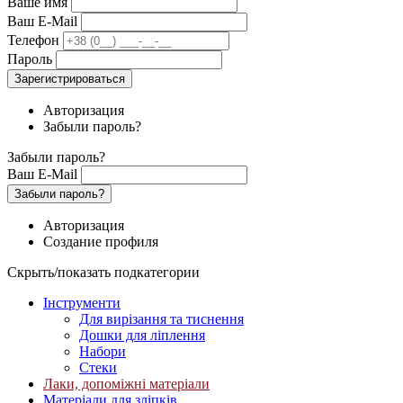
Ваше имя
Ваш E-Mail
Телефон
Пароль
Зарегистрироваться
Авторизация
Забыли пароль?
Забыли пароль?
Ваш E-Mail
Забыли пароль?
Авторизация
Создание профиля
Скрыть/показать подкатегории
Інструменти
Для вирізання та тиснення
Дошки для ліплення
Набори
Стеки
Лаки, допоміжні матеріали
Матеріали для зліпків