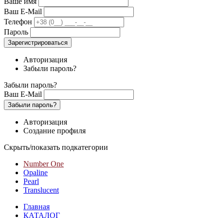
Ваше имя
Ваш E-Mail
Телефон
Пароль
Зарегистрироваться
Авторизация
Забыли пароль?
Забыли пароль?
Ваш E-Mail
Забыли пароль?
Авторизация
Создание профиля
Скрыть/показать подкатегории
Number One
Opaline
Pearl
Translucent
Главная
КАТАЛОГ