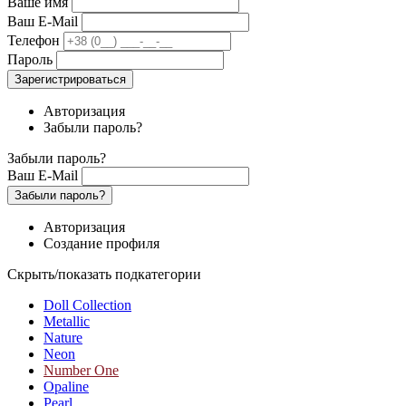
Ваше имя
Ваш E-Mail
Телефон
Пароль
Зарегистрироваться
Авторизация
Забыли пароль?
Забыли пароль?
Ваш E-Mail
Забыли пароль?
Авторизация
Создание профиля
Скрыть/показать подкатегории
Doll Collection
Metallic
Nature
Neon
Number One
Opaline
Pearl