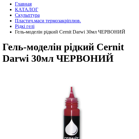
Главная
КАТАЛОГ
Скульптура
Пластич.маси термозакріплюв.
Рідкі гелі
Гель-моделін рідкий Cernit Darwi 30мл ЧЕРВОНИЙ
Гель-моделін рідкий Cernit
Darwi 30мл ЧЕРВОНИЙ