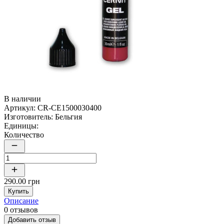
В наличии
Артикул:
CR-CE1500030400
Изготовитель:
Бельгия
Единицы:
Количество
290.00 грн
Купить
Описание
0 отзывов
Добавить отзыв