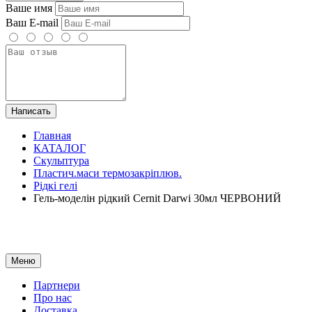
Ваше имя
Ваш E-mail
Написать
Главная
КАТАЛОГ
Скульптура
Пластич.маси термозакріплюв.
Рідкі гелі
Гель-моделін рідкий Cernit Darwi 30мл ЧЕРВОНИЙ
Меню
Партнери
Про нас
Доставка