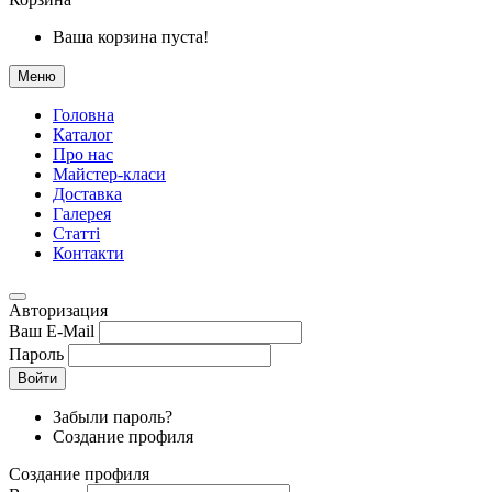
Ваша корзина пуста!
Меню
Головна
Каталог
Про нас
Майстер-класи
Доставка
Галерея
Статтi
Контакти
Авторизация
Ваш E-Mail
Пароль
Войти
Забыли пароль?
Создание профиля
Создание профиля