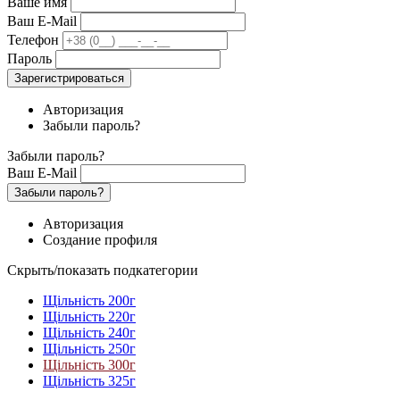
Ваше имя
Ваш E-Mail
Телефон
Пароль
Зарегистрироваться
Авторизация
Забыли пароль?
Забыли пароль?
Ваш E-Mail
Забыли пароль?
Авторизация
Создание профиля
Скрыть/показать подкатегории
Щільність 200г
Щільність 220г
Щільність 240г
Щільність 250г
Щільність 300г
Щільність 325г