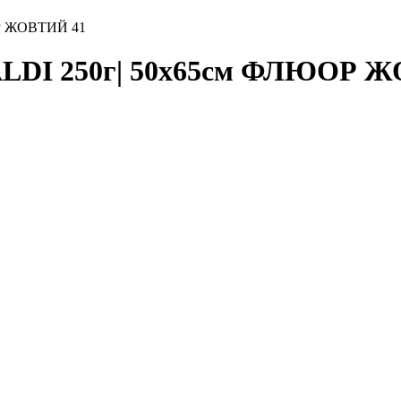
ОР ЖОВТИЙ 41
VALDI 250г| 50х65см ФЛЮОР 