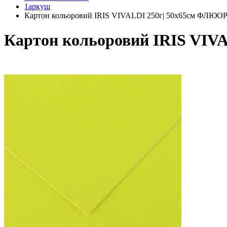
1аркуш
Картон кольоровий IRIS VIVALDI 250г| 50х65см ФЛЮ
Картон кольоровий IRIS VI