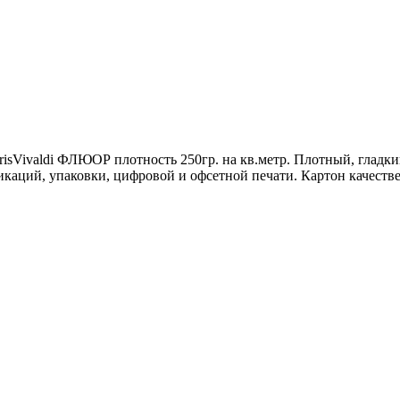
IrisVivaldi ФЛЮОР плотность 250гр. на кв.метр. Плотный, глад
икаций, упаковки, цифровой и офсетной печати. Картон качеств