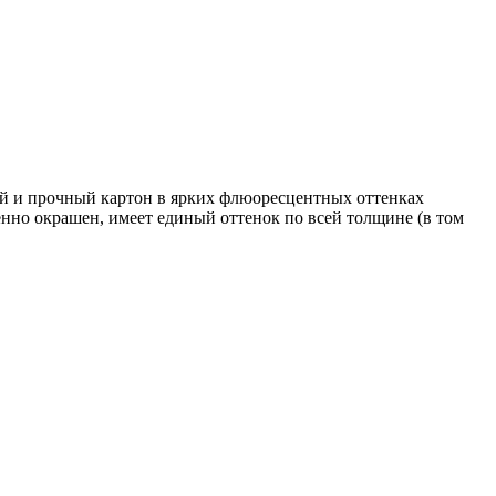
кий и прочный картон в ярких флюоресцентных оттенках
енно окрашен, имеет единый оттенок по всей толщине (в том