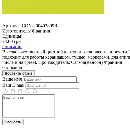
Артикул:
CON-200403809R
Изготовитель:
Франция
Единицы:
74.00 грн
Описание
Высококачественный цветной картон для творчества и печати 
подходит для работы карандашом, тушью, маркерами, для аппл
числе и на срезе). Производитель: Canson(Кансон) Франция
0 отзывов
Добавить отзыв
Ваше имя
Ваш E-mail
Написать