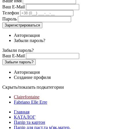
Ваше имя
Ваш E-Mail
Телефон
Пароль
Зарегистрироваться
Авторизация
Забыли пароль?
Забыли пароль?
Ваш E-Mail
Забыли пароль?
Авторизация
Создание профиля
Скрыть/показать подкатегории
Clairefontaine
Fabriano Elle Erre
Главная
КАТАЛОГ
Папір та картон
Папір для паст.та м'як.матер.