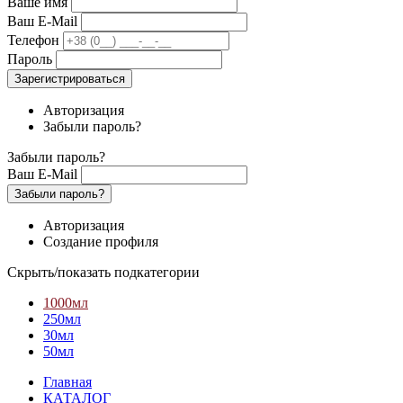
Ваше имя
Ваш E-Mail
Телефон
Пароль
Зарегистрироваться
Авторизация
Забыли пароль?
Забыли пароль?
Ваш E-Mail
Забыли пароль?
Авторизация
Создание профиля
Скрыть/показать подкатегории
1000мл
250мл
30мл
50мл
Главная
КАТАЛОГ