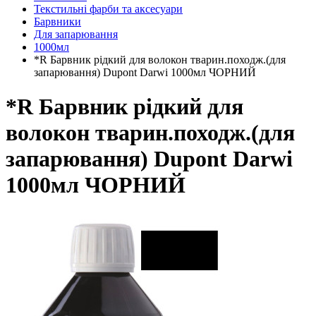
Текстильні фарби та аксесуари
Барвники
Для запарювання
1000мл
*R Барвник рідкий для волокон тварин.походж.(для
запарювання) Dupont Darwi 1000мл ЧОРНИЙ
*R Барвник рідкий для
волокон тварин.походж.(для
запарювання) Dupont Darwi
1000мл ЧОРНИЙ