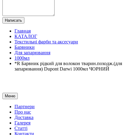
Написать
Главная
КАТАЛОГ
Текстильні фарби та аксесуари
Барвники
Для запарювання
1000мл
*R Барвник рідкий для волокон тварин.походж.(для
запарювання) Dupont Darwi 1000мл ЧОРНИЙ
Меню
Партнери
Про нас
Доставка
Галерея
Статтi
Контакти